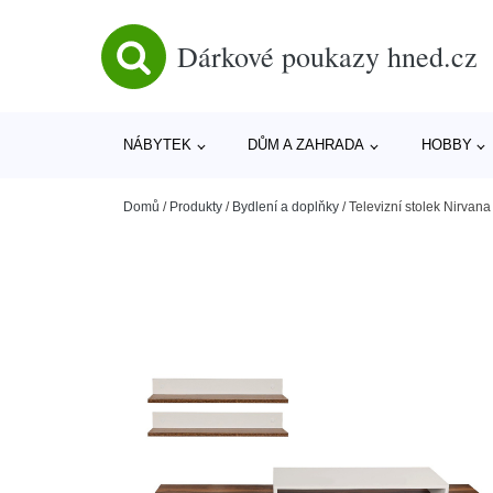
Dárkové poukazy hned.cz
NÁBYTEK
DŮM A ZAHRADA
HOBBY
Domů
/
Produkty
/
Bydlení a doplňky
/
Televizní stolek Nirvana