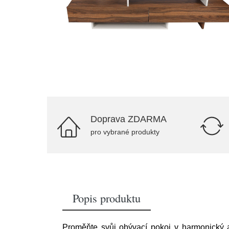
Doprava ZDARMA
pro vybrané produkty
Popis produktu
Proměňte svůj obývací pokoj v harmonický a