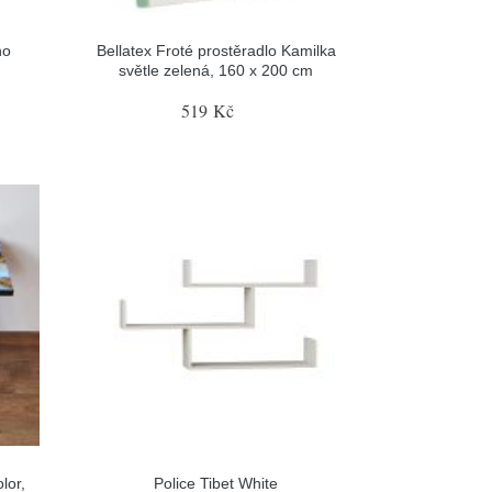
no
Bellatex Froté prostěradlo Kamilka
světle zelená, 160 x 200 cm
519 Kč
lor,
Police Tibet White