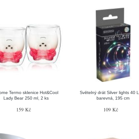
ome Termo sklenice Hot&Cool
Světelný drát Silver lights 40 
Lady Bear 250 ml, 2 ks
barevná, 195 cm
159 Kč
109 Kč