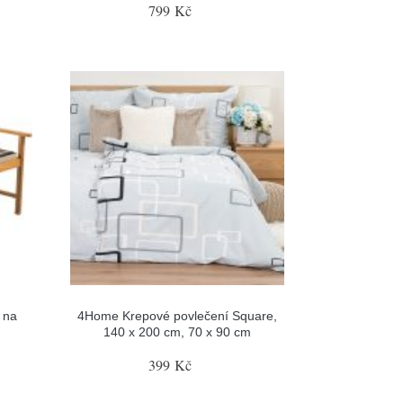
799 Kč
 na
4Home Krepové povlečení Square,
140 x 200 cm, 70 x 90 cm
399 Kč