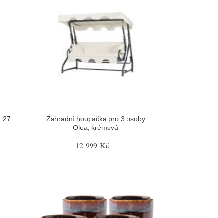
x 27
Zahradní houpačka pro 3 osoby
Olea, krémová
12 999 Kč