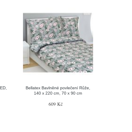
LED,
Bellatex Bavlněné povlečení Růže,
140 x 220 cm, 70 x 90 cm
609 Kč