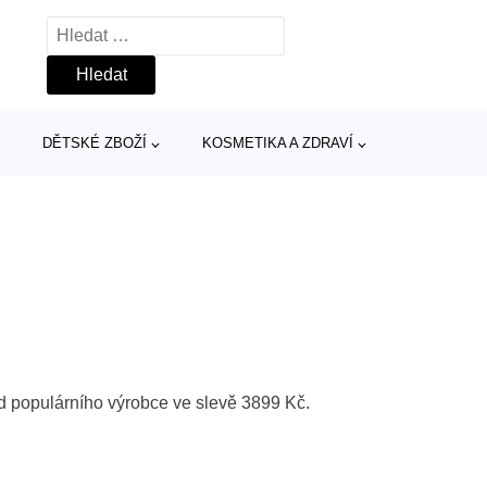
Vyhledávání
DĚTSKÉ ZBOŽÍ
KOSMETIKA A ZDRAVÍ
od populárního výrobce ve slevě 3899 Kč.