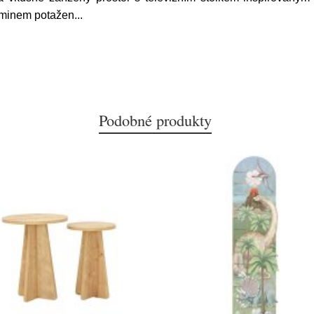
aminem potažen
...
Podobné produkty