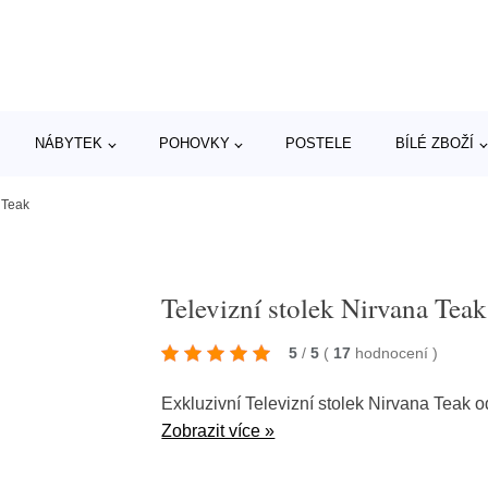
NÁBYTEK
POHOVKY
POSTELE
BÍLÉ ZBOŽÍ
 Teak
Televizní stolek Nirvana Teak
5
/
5
(
17
hodnocení
)
Exkluzivní Televizní stolek Nirvana Teak 
Zobrazit více »