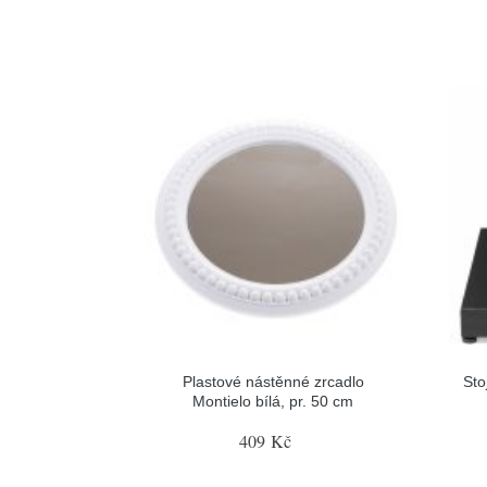
Plastové nástěnné zrcadlo
Sto
Montielo bílá, pr. 50 cm
409 Kč