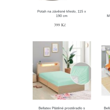
Potah na závěsné křeslo, 115 x
190 cm
M
399 Kč
Bellatex Plátěné prostěradlo s
Bel