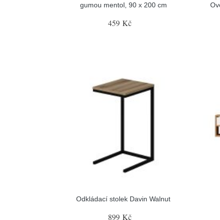
gumou mentol, 90 x 200 cm
Ove
459 Kč
Odkládací stolek Davin Walnut
899 Kč