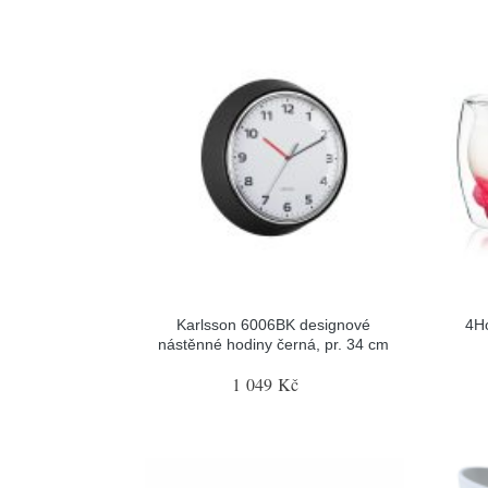
Karlsson 6006BK designové
4H
nástěnné hodiny černá, pr. 34 cm
1 049 Kč