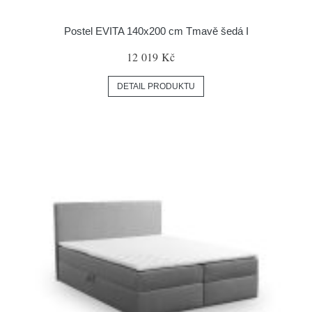
Postel EVITA 140x200 cm Tmavě šedá I
12 019 Kč
DETAIL PRODUKTU