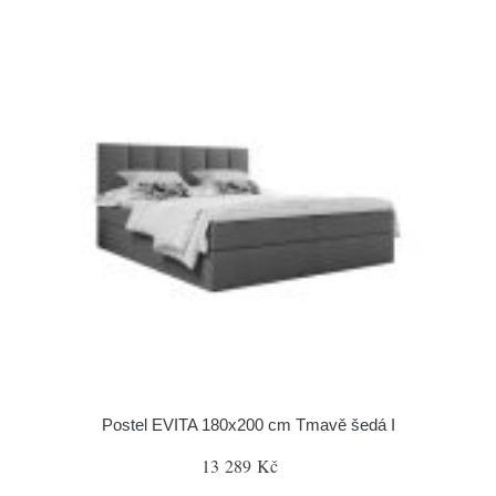
Postel EVITA 180x200 cm Tmavě šedá I
13 289 Kč