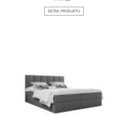
DETAIL PRODUKTU