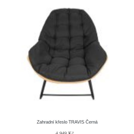
Zahradní křeslo TRAVIS Černá
4 949 Kč