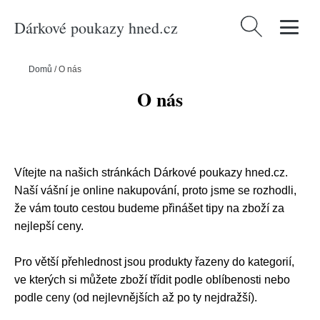
Dárkové poukazy hned.cz
Vyhledávání
Domů
/
O nás
O nás
Vítejte na našich stránkách Dárkové poukazy hned.cz.
Naší vášní je online nakupování, proto jsme se rozhodli,
že vám touto cestou budeme přinášet tipy na zboží za
nejlepší ceny.
Pro větší přehlednost jsou produkty řazeny do kategorií,
ve kterých si můžete zboží třídit podle oblíbenosti nebo
podle ceny (od nejlevnějších až po ty nejdražší).