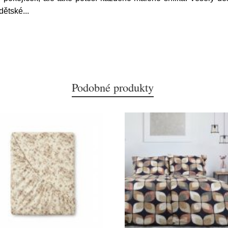
 dětské
...
Podobné produkty