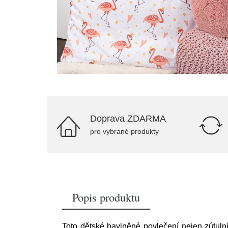
Doprava ZDARMA
pro vybrané produkty
Popis produktu
Toto dětské bavlněné povlečení nejen zútuln