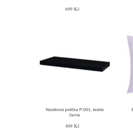
699 Kč
Nástěnná polička P-001, lesklá
černá
409 Kč