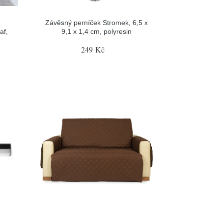
Závěsný perníček Stromek, 6,5 x
af,
9,1 x 1,4 cm, polyresin
249 Kč