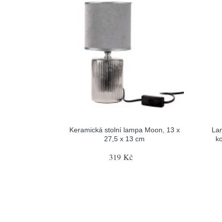
Keramická stolní lampa Moon, 13 x
Lam
27,5 x 13 cm
k
319 Kč