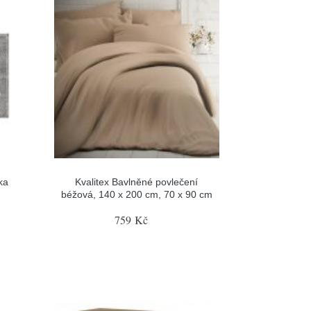
ka
Kvalitex Bavlněné povlečení
béžová, 140 x 200 cm, 70 x 90 cm
759 Kč