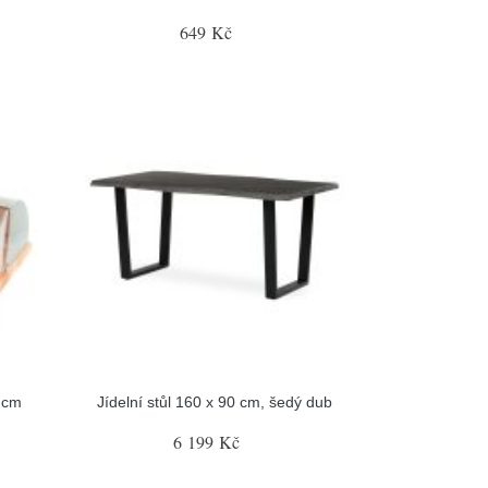
649 Kč
 cm
Jídelní stůl 160 x 90 cm, šedý dub
6 199 Kč