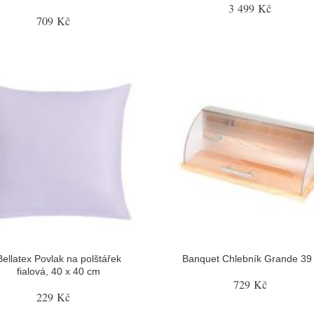
3 499 Kč
709 Kč
Bellatex Povlak na polštářek
Banquet Chlebník Grande 39
fialová, 40 x 40 cm
729 Kč
229 Kč