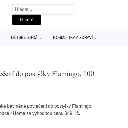
Vyhledávání
DĚTSKÉ ZBOŽÍ
KOSMETIKA A ZDRAVÍ
čení do postýlky Flamingo, 100
ké bavlněné povlečení do postýlky Flamingo,
robce
4Home
za výhodnou cenu 349 Kč.