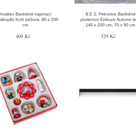
Kvalitex Bavlněné napínací
B.E.S. Petrovice Bavlněné
stěradlo Kvítí béžová, 80 x 200
povlečení Exkluziv Autumn le
cm
140 x 200 cm, 70 x 90 cm
409 Kč
529 Kč