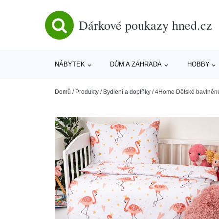
Dárkové poukazy hned.cz
NÁBYTEK
DŮM A ZAHRADA
HOBBY
Domů
/
Produkty
/
Bydlení a doplňky
/
4Home Dětské bavlněné 