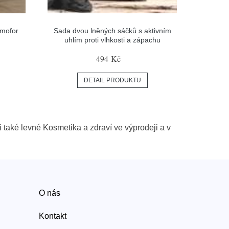
rmofor
Sada dvou lněných sáčků s aktivním
uhlím proti vlhkosti a zápachu
494 Kč
DETAIL PRODUKTU
 také levné Kosmetika a zdraví ve výprodeji a v
O nás
Kontakt