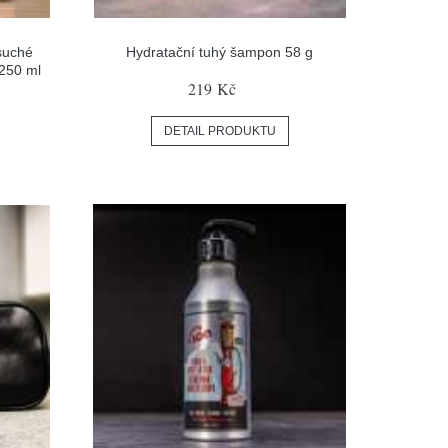
suché
Hydratační tuhý šampon 58 g
 250 ml
219 Kč
DETAIL PRODUKTU