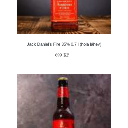
Jack Daniel's Fire 35% 0,7 l (holá láhev)
699 Kč