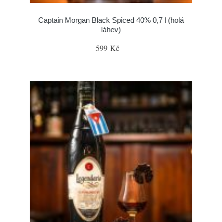
Captain Morgan Black Spiced 40% 0,7 l (holá
láhev)
599 Kč