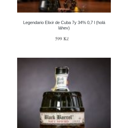
Legendario Elixir de Cuba 7y 34% 0,7 l (holá
láhev)
599 Kč