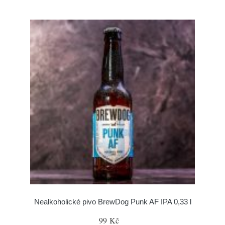
Nealkoholické pivo BrewDog Punk AF IPA 0,33 l
99 Kč