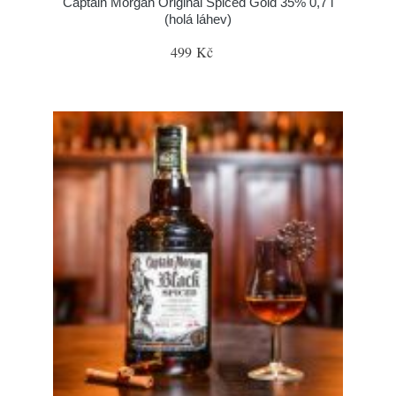
Captain Morgan Original Spiced Gold 35% 0,7 l
(holá láhev)
499 Kč