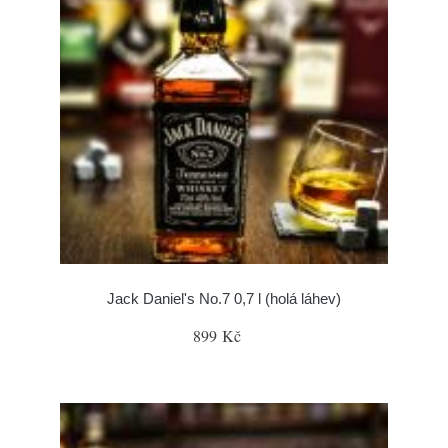
Jack Daniel's No.7 0,7 l (holá láhev)
899 Kč