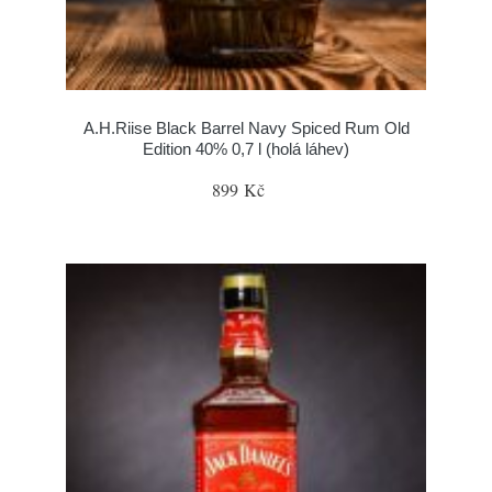
A.H.Riise Black Barrel Navy Spiced Rum Old
Edition 40% 0,7 l (holá láhev)
899 Kč