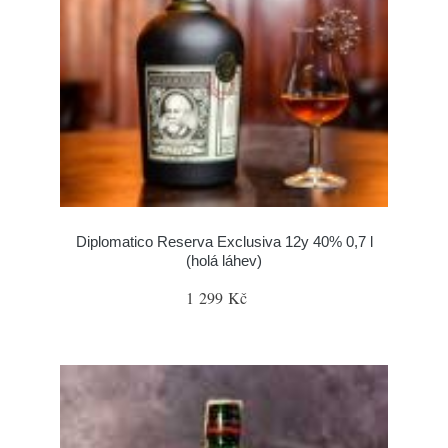
Diplomatico Reserva Exclusiva 12y 40% 0,7 l
(holá láhev)
1 299 Kč