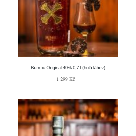
Bumbu Original 40% 0,7 l (holá láhev)
1 299 Kč