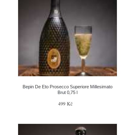
Bepin De Eto Prosecco Superiore Millesimato
Brut 0,75 l
499 Kč