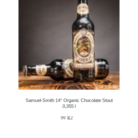
Samuel-Smith 14° Organic Chocolate Stout
0,355 l
99 Kč