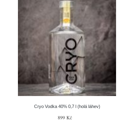
Cryo Vodka 40% 0,7 l (holá láhev)
899 Kč