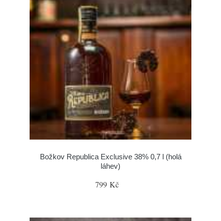
Božkov Republica Exclusive 38% 0,7 l (holá
láhev)
799 Kč