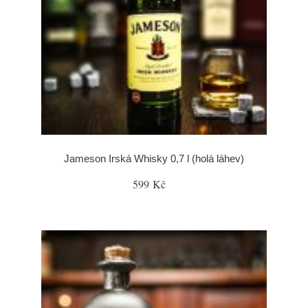
Jameson Irská Whisky 0,7 l (holá láhev)
599 Kč