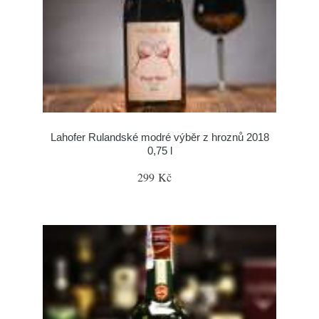
Lahofer Rulandské modré výběr z hroznů 2018
0,75 l
299 Kč