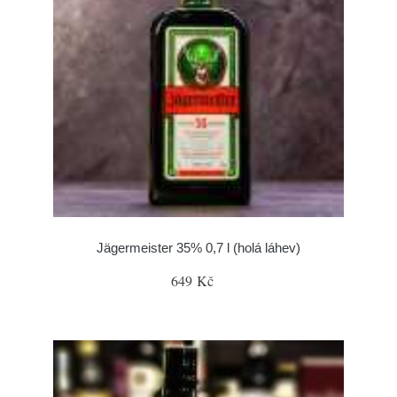
Jägermeister 35% 0,7 l (holá láhev)
649 Kč