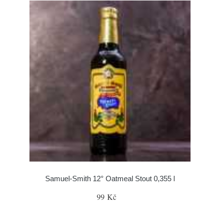
Samuel-Smith 12° Oatmeal Stout 0,355 l
99 Kč