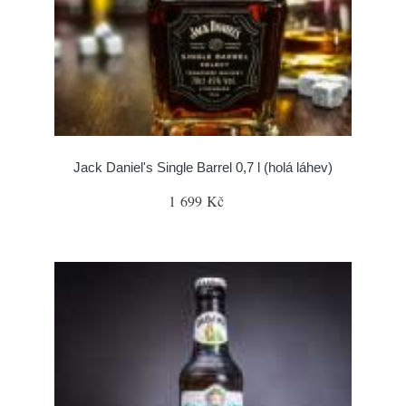
Jack Daniel's Single Barrel 0,7 l (holá láhev)
1 699 Kč