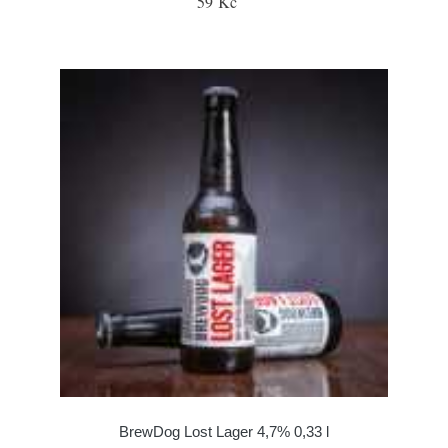
59 Kč
BrewDog Lost Lager 4,7% 0,33 l