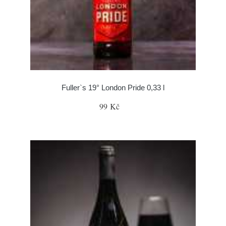
Fuller`s 19° London Pride 0,33 l
99 Kč