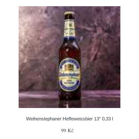
Weihenstephaner Heffeweissbier 13° 0,33 l
99 Kč