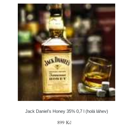
Jack Daniel's Honey 35% 0,7 l (holá láhev)
899 Kč