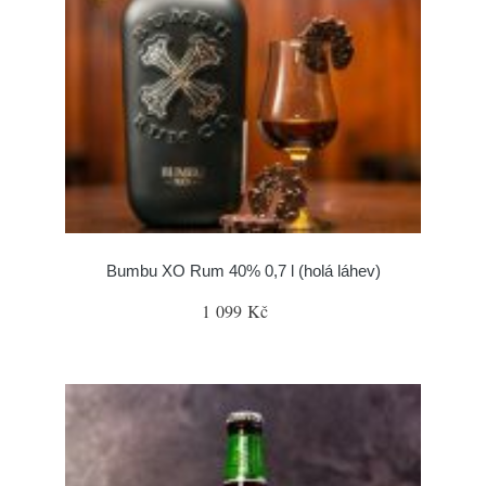
Bumbu XO Rum 40% 0,7 l (holá láhev)
1 099 Kč