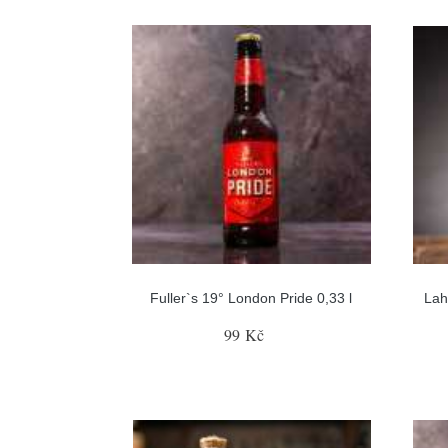
Fuller`s 19° London Pride 0,33 l
Lah
99 Kč