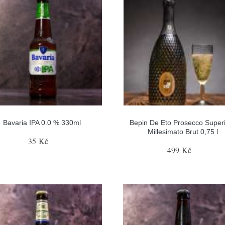
Bavaria IPA 0.0 % 330ml
Bepin De Eto Prosecco Super
Millesimato Brut 0,75 l
35 Kč
499 Kč