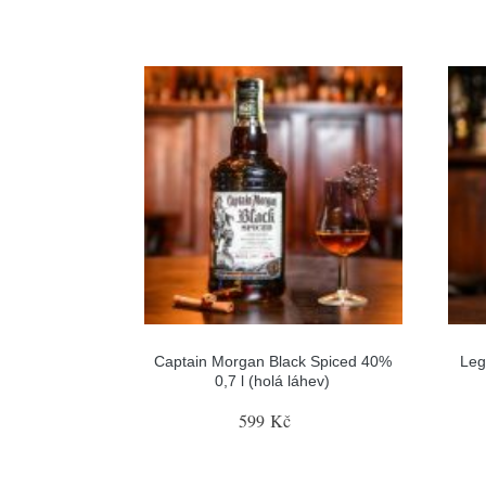
Captain Morgan Black Spiced 40%
Leg
0,7 l (holá láhev)
599 Kč