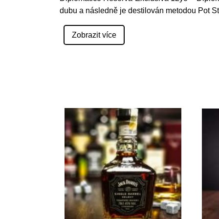
dubu a následně je destilován metodou Pot Stil
Zobrazit více