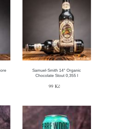
iore
Samuel-Smith 14° Organic
Chocolate Stout 0,355 l
99 Kč