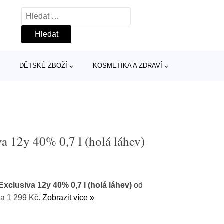
Vyhledávání
DĚTSKÉ ZBOŽÍ
KOSMETIKA A ZDRAVÍ
a 12y 40% 0,7 l (holá láhev)
xclusiva 12y 40% 0,7 l (holá láhev)
od
a 1 299 Kč.
Zobrazit více »