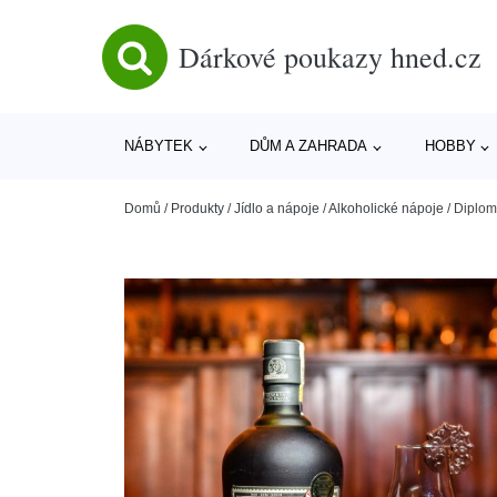
Dárkové poukazy hned.cz
NÁBYTEK
DŮM A ZAHRADA
HOBBY
Domů
/
Produkty
/
Jídlo a nápoje
/
Alkoholické nápoje
/
Diplom