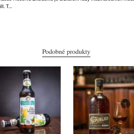
l. T
...
Podobné produkty