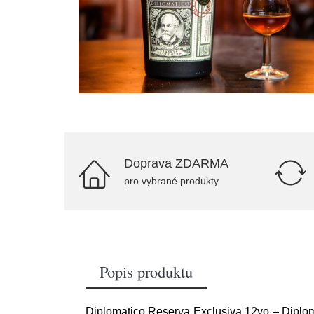
Doprava ZDARMA
pro vybrané produkty
Popis produktu
Diplomatico Reserva Exclusiva 12yo – Diploma