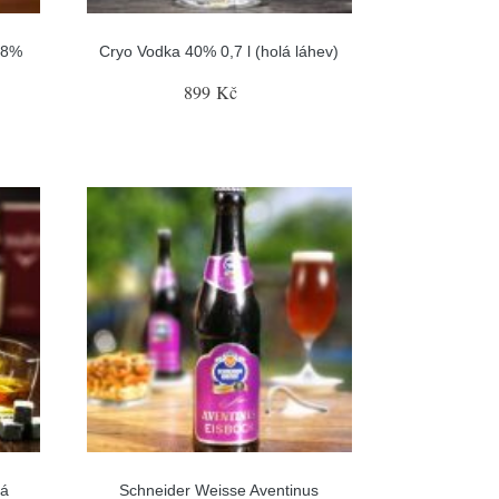
38%
Cryo Vodka 40% 0,7 l (holá láhev)
899 Kč
lá
Schneider Weisse Aventinus