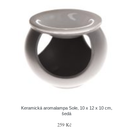
Keramická aromalampa Sole, 10 x 12 x 10 cm,
šedá
259 Kč