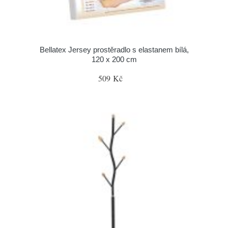
Bellatex Jersey prostěradlo s elastanem bílá,
120 x 200 cm
509 Kč