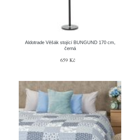
Aldotrade Věšák stojící BUNGUND 170 cm,
černá
659 Kč