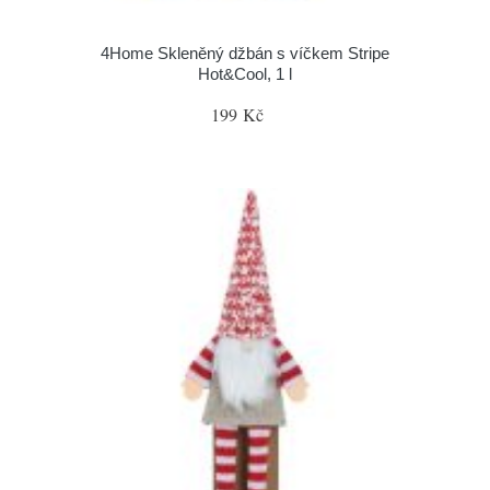
4Home Skleněný džbán s víčkem Stripe
Hot&Cool, 1 l
199 Kč