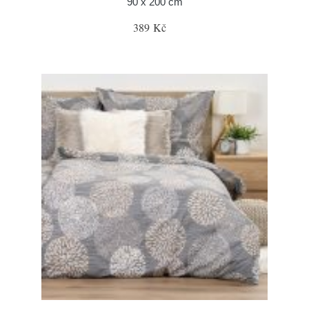
90 x 200 cm
389 Kč