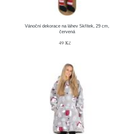
Vánoční dekorace na láhev Skřítek, 29 cm,
červená
49 Kč