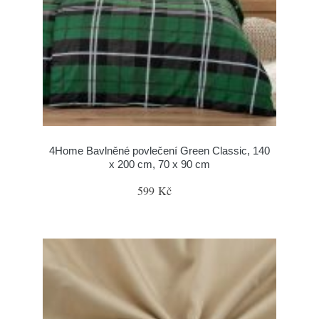
4Home Bavlněné povlečení Green Classic, 140
x 200 cm, 70 x 90 cm
599 Kč