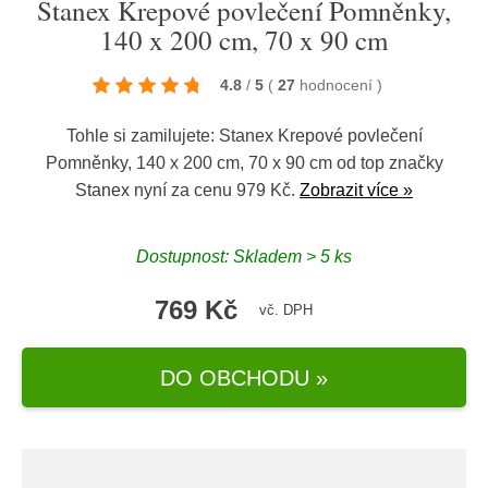
Stanex Krepové povlečení Pomněnky,
140 x 200 cm, 70 x 90 cm
4.8
/
5
(
27
hodnocení
)
Tohle si zamilujete: Stanex Krepové povlečení
Pomněnky, 140 x 200 cm, 70 x 90 cm od top značky
Stanex
nyní za cenu 979 Kč.
Zobrazit více »
Dostupnost: Skladem > 5 ks
769 Kč
vč. DPH
DO OBCHODU »