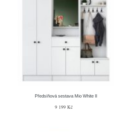
Předsíňová sestava Mio White II
9 199 Kč