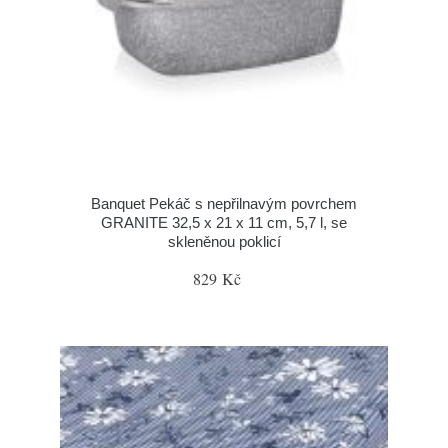
Banquet Pekáč s nepřilnavým povrchem
GRANITE 32,5 x 21 x 11 cm, 5,7 l, se
skleněnou poklicí
829 Kč