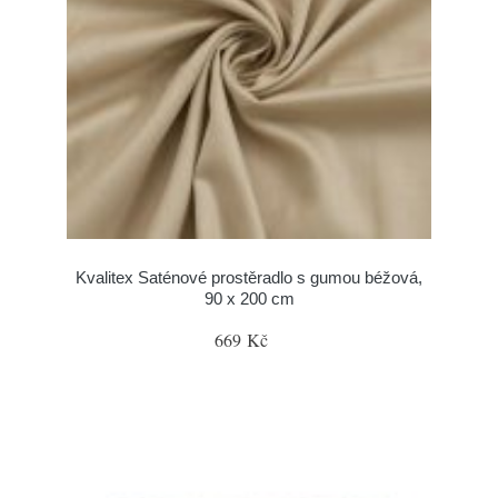
Kvalitex Saténové prostěradlo s gumou béžová,
90 x 200 cm
669 Kč