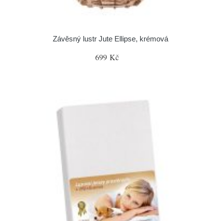
Závěsný lustr Jute Ellipse, krémová
699 Kč