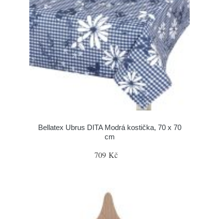
Bellatex Ubrus DITA Modrá kostička, 70 x 70
cm
709 Kč