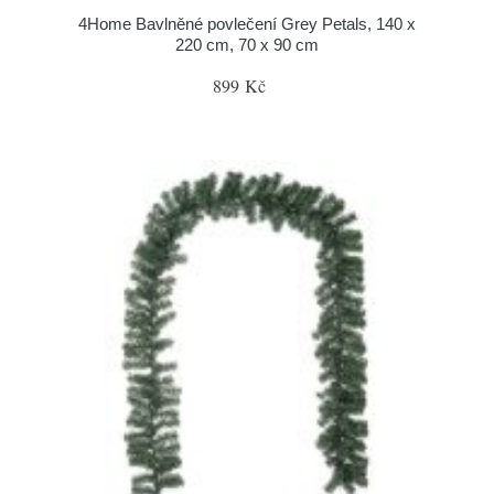
4Home Bavlněné povlečení Grey Petals, 140 x
220 cm, 70 x 90 cm
899 Kč