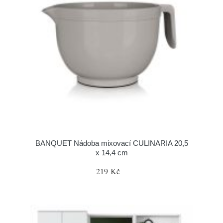
BANQUET Nádoba mixovací CULINARIA 20,5
x 14,4 cm
219 Kč