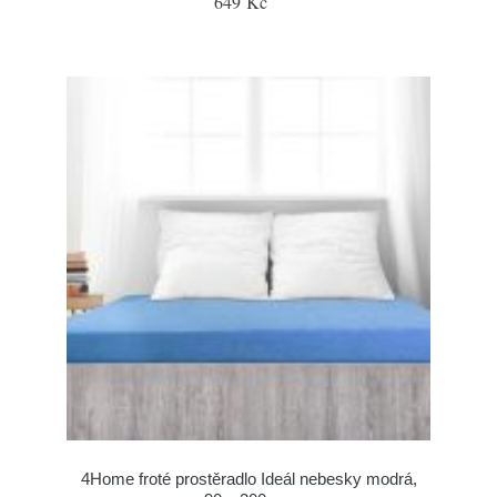
649 Kč
4Home froté prostěradlo Ideál nebesky modrá,