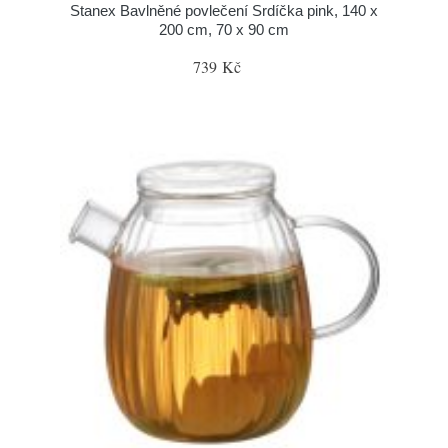
Stanex Bavlněné povlečení Srdíčka pink, 140 x
200 cm, 70 x 90 cm
739 Kč