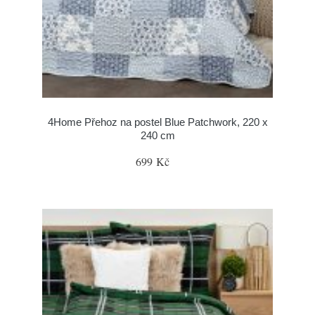
4Home Přehoz na postel Blue Patchwork, 220 x
240 cm
699 Kč