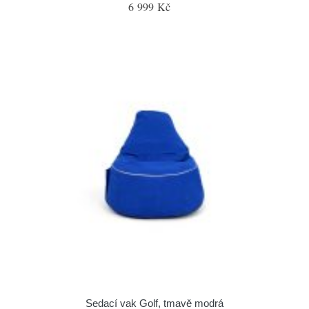
6 999 Kč
Sedací vak Golf, tmavě modrá