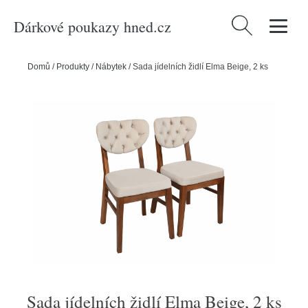
Dárkové poukazy hned.cz
Vyhledávání
Domů
/
Produkty
/
Nábytek
/
Sada jídelních židlí Elma Beige, 2 ks
Sada jídelních židlí Elma Beige, 2 ks