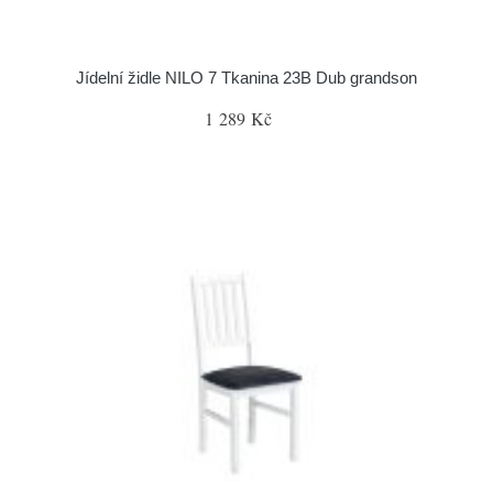
Jídelní židle NILO 7 Tkanina 23B Dub grandson
1 289 Kč