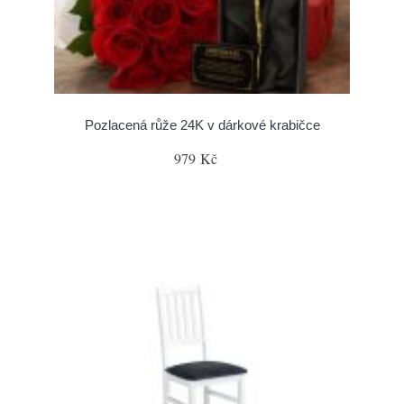
Pozlacená růže 24K v dárkové krabičce
979 Kč