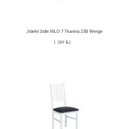
Jídelní židle NILO 7 Tkanina 23B Wenge
1 289 Kč