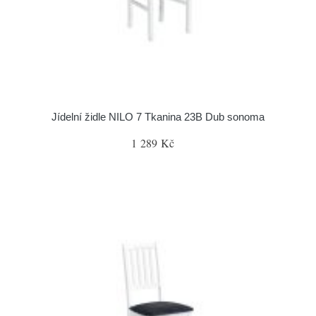
Jídelní židle NILO 7 Tkanina 23B Dub sonoma
1 289 Kč