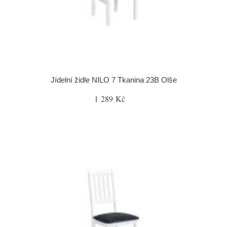
Jídelní židle NILO 7 Tkanina 23B Olše
1 289 Kč