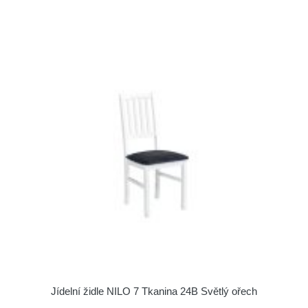
Jídelní židle NILO 7 Tkanina 24B Světlý ořech