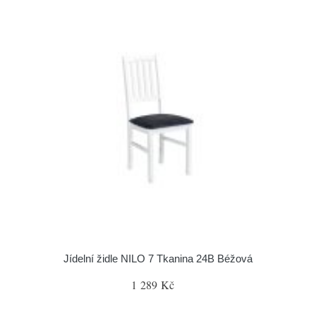
Jídelní židle NILO 7 Tkanina 24B Béžová
1 289 Kč