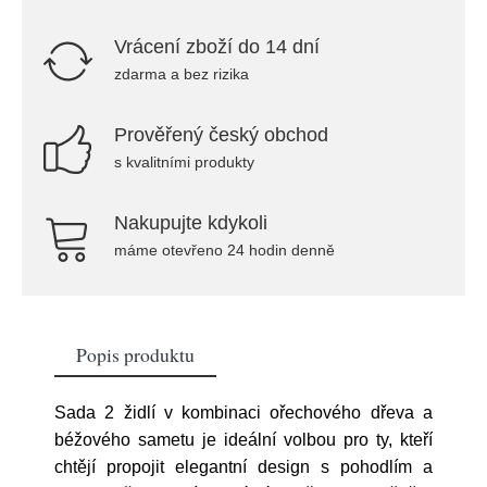
Vrácení zboží do 14 dní
zdarma a bez rizika
Prověřený český obchod
s kvalitními produkty
Nakupujte kdykoli
máme otevřeno 24 hodin denně
Popis produktu
Sada 2 židlí v kombinaci ořechového dřeva a
béžového sametu je ideální volbou pro ty, kteří
chtějí propojit elegantní design s pohodlím a