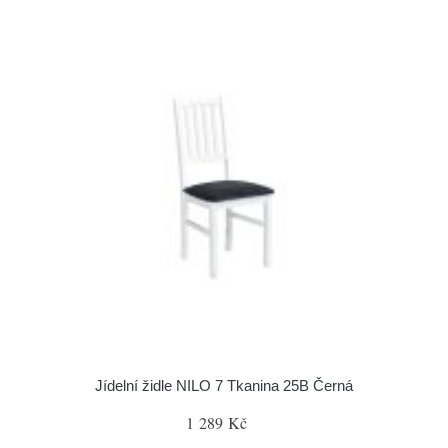
Jídelní židle NILO 7 Tkanina 25B Černá
1 289 Kč