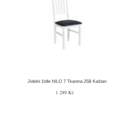
Jídelní židle NILO 7 Tkanina 25B Kaštan
1 289 Kč