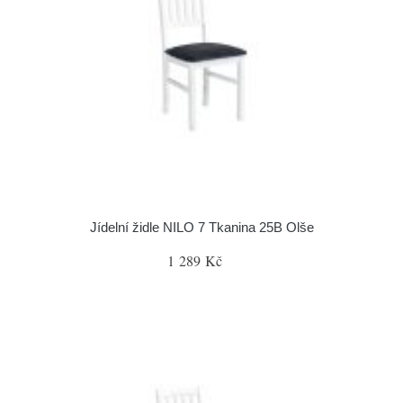
Jídelní židle NILO 7 Tkanina 25B Olše
1 289 Kč