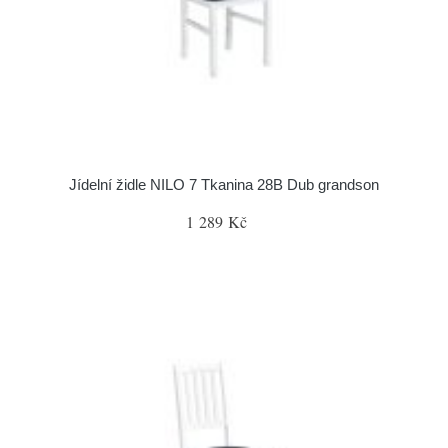
Jídelní židle NILO 7 Tkanina 28B Dub grandson
1 289 Kč