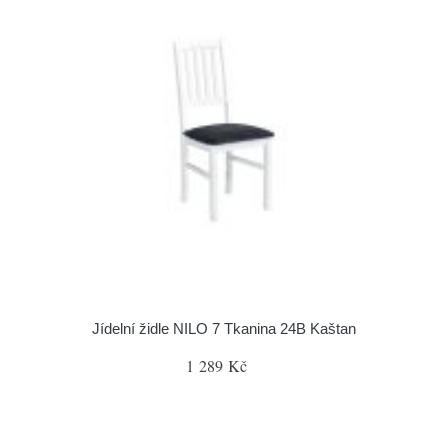
Jídelní židle NILO 7 Tkanina 24B Kaštan
1 289 Kč