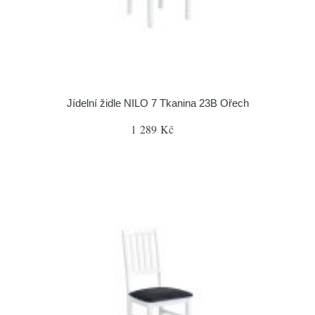
Jídelní židle NILO 7 Tkanina 23B Ořech
1 289 Kč