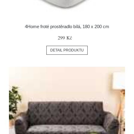
4Home froté prostěradlo bílá, 180 x 200 cm
299 Kč
DETAIL PRODUKTU