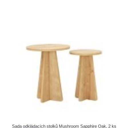
Sada odkládacích stolků Mushroom Sapphire Oak, 2 ks