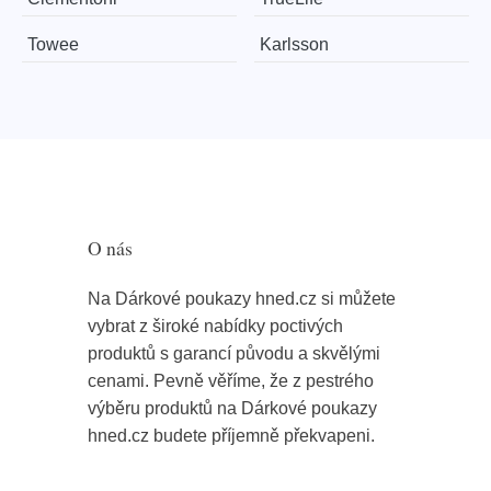
Towee
Karlsson
O nás
Na Dárkové poukazy hned.cz si můžete
vybrat z široké nabídky poctivých
produktů s garancí původu a skvělými
cenami. Pevně věříme, že z pestrého
výběru produktů na Dárkové poukazy
hned.cz budete příjemně překvapeni.