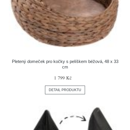
Pletený domeček pro kočky s pelíškem béžová, 48 x 33
cm
1 799 Kč
DETAIL PRODUKTU