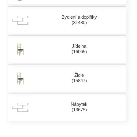
Bydlení a doplňky
(31480)
Jídelna
(16065)
Židle
(15847)
Nábytek
(13675)