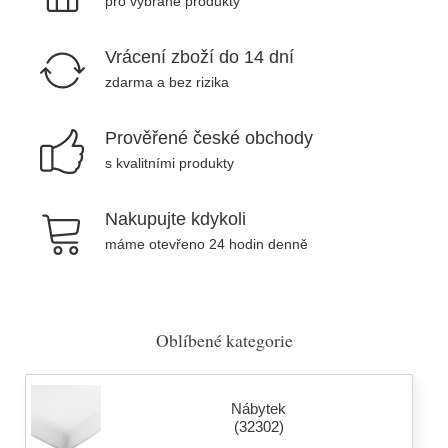
pro vybrané produkty
Vrácení zboží do 14 dní
zdarma a bez rizika
Prověřené české obchody
s kvalitními produkty
Nakupujte kdykoli
máme otevřeno 24 hodin denně
Oblíbené kategorie
Nábytek
(32302)