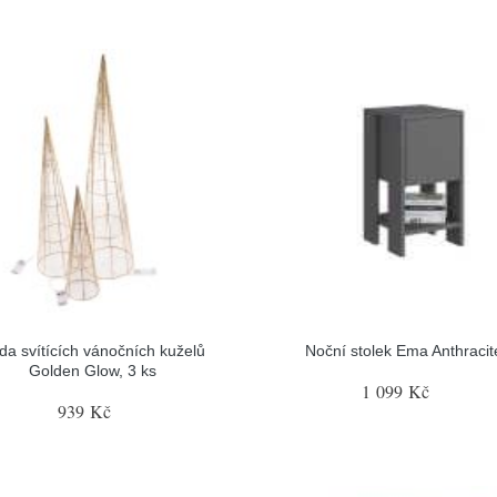
da svítících vánočních kuželů
Noční stolek Ema Anthracit
Golden Glow, 3 ks
1 099 Kč
939 Kč