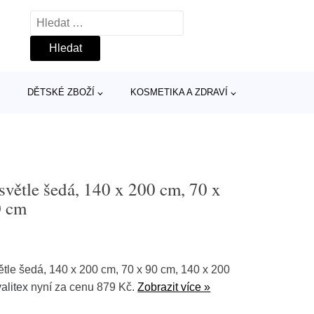
Vyhledávání
DĚTSKÉ ZBOŽÍ
KOSMETIKA A ZDRAVÍ
světle šedá, 140 x 200 cm, 70 x
0 cm
větle šedá, 140 x 200 cm, 70 x 90 cm, 140 x 200
alitex
nyní za cenu 879 Kč.
Zobrazit více »