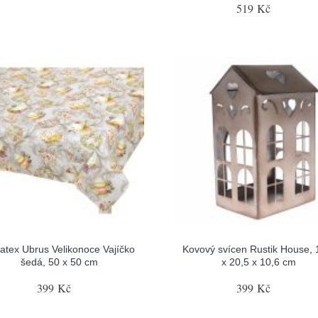
519 Kč
latex Ubrus Velikonoce Vajíčko
Kovový svícen Rustik House, 
šedá, 50 x 50 cm
x 20,5 x 10,6 cm
399 Kč
399 Kč