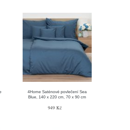
e
4Home Saténové povlečení Sea
Blue, 140 x 220 cm, 70 x 90 cm
949 Kč