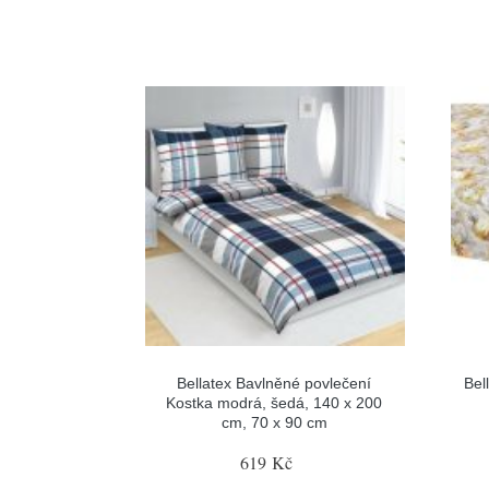
Bellatex Bavlněné povlečení
Bel
Kostka modrá, šedá, 140 x 200
cm, 70 x 90 cm
619 Kč