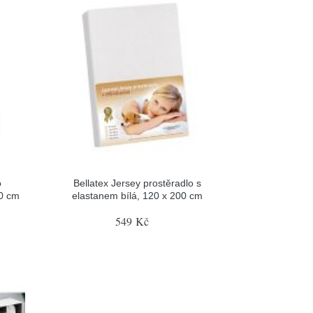
o
Bellatex Jersey prostěradlo s
00 cm
elastanem bílá, 120 x 200 cm
549 Kč