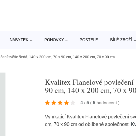
NÁBYTEK
POHOVKY
POSTELE
BÍLÉ ZBOŽÍ
ečení světle šedá, 140 x 200 cm, 70 x 90 cm, 140 x 200 cm, 70 x 90 cm
Kvalitex Flanelové povlečení 
90 cm, 140 x 200 cm, 70 x 9
4
/
5
(
5
hodnocení
)
Vynikající Kvalitex Flanelové povlečení s
cm, 70 x 90 cm od oblíbené společnosti
Kv