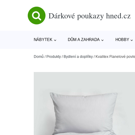
Dárkové poukazy hned.cz
NÁBYTEK
DŮM A ZAHRADA
HOBBY
Domů
/
Produkty
/
Bydlení a doplňky
/
Kvalitex Flanelové povl