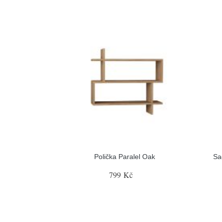
Polička Paralel Oak
Sa
799 Kč