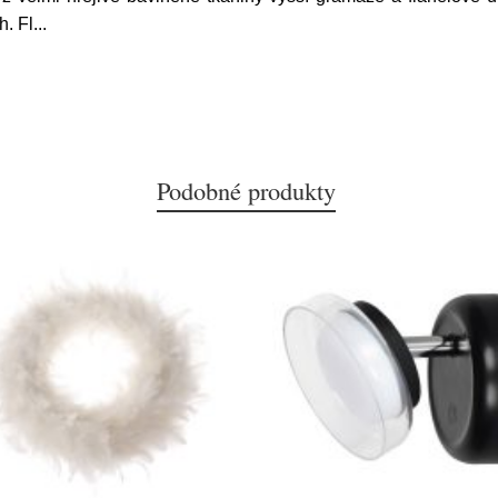
h. Fl
...
Podobné produkty