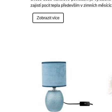
zajistí pocit tepla především v zimních měsícíc
Zobrazit více