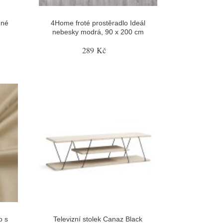
nné
4Home froté prostěradlo Ideál
nebesky modrá, 90 x 200 cm
289 Kč
o s
Televizní stolek Canaz Black