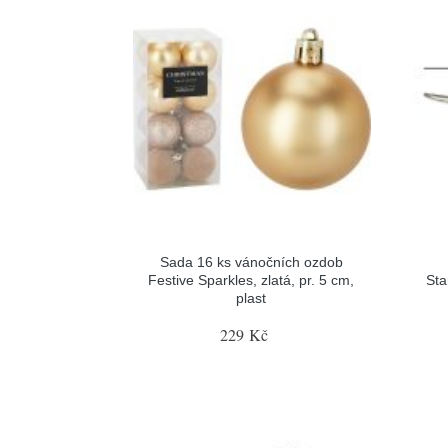
Sada 16 ks vánočních ozdob
Festive Sparkles, zlatá, pr. 5 cm,
Sta
plast
229 Kč