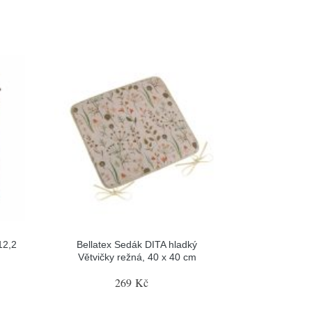
12,2
Bellatex Sedák DITA hladký
Větvičky režná, 40 x 40 cm
269 Kč