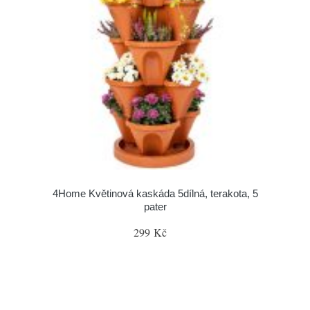
4Home Květinová kaskáda 5dílná, terakota, 5
pater
299 Kč