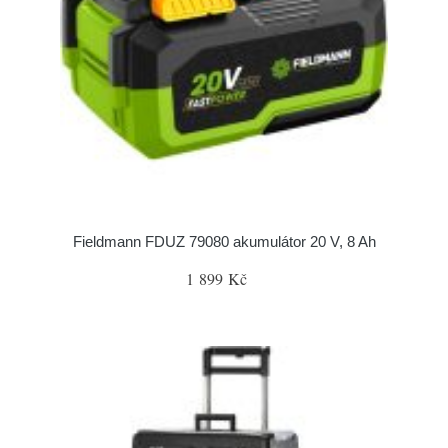
Fieldmann FDUZ 79080 akumulátor 20 V, 8 Ah
1 899 Kč