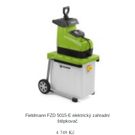
Fieldmann FZD 5015-E elektrický zahradní
štěpkovač
4 749 Kč