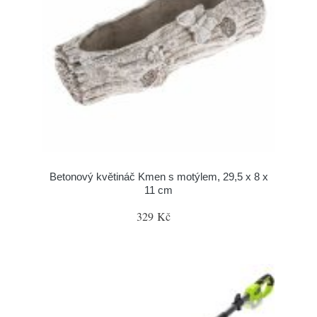
Betonový květináč Kmen s motýlem, 29,5 x 8 x
11 cm
329 Kč