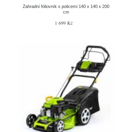
Zahradní fóliovník s policemi 140 x 140 x 200
cm
1 699 Kč