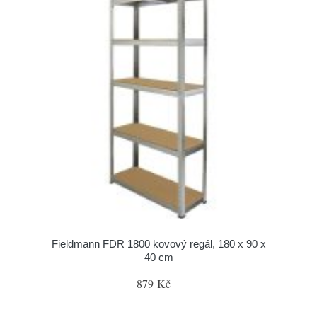
Fieldmann FDR 1800 kovový regál, 180 x 90 x
40 cm
879 Kč