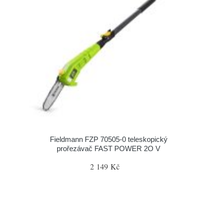
Fieldmann FZP 70505-0 teleskopický
prořezávač FAST POWER 2O V
2 149 Kč