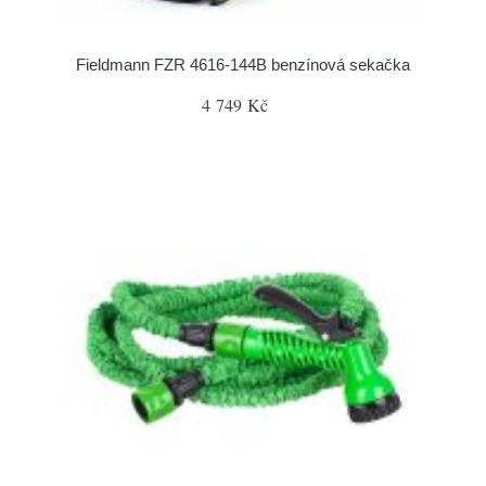
Fieldmann FZR 4616-144B benzínová sekačka
4 749 Kč