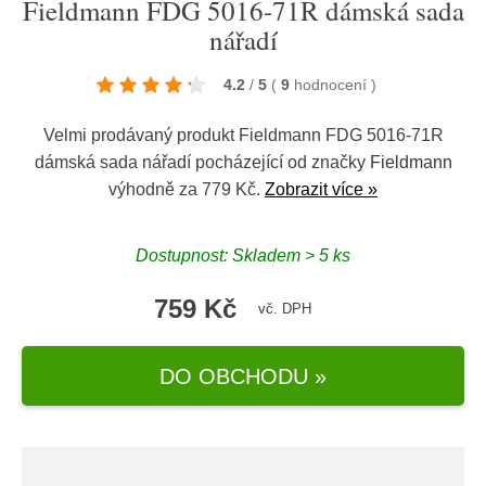
Fieldmann FDG 5016-71R dámská sada
nářadí
4.2
/
5
(
9
hodnocení
)
Velmi prodávaný produkt Fieldmann FDG 5016-71R
dámská sada nářadí pocházející od značky
Fieldmann
výhodně za 779 Kč.
Zobrazit více »
Dostupnost: Skladem > 5 ks
759 Kč
vč. DPH
DO OBCHODU »