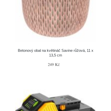
Betonový obal na květináč Savine růžová, 11 x
13,5 cm
249 Kč