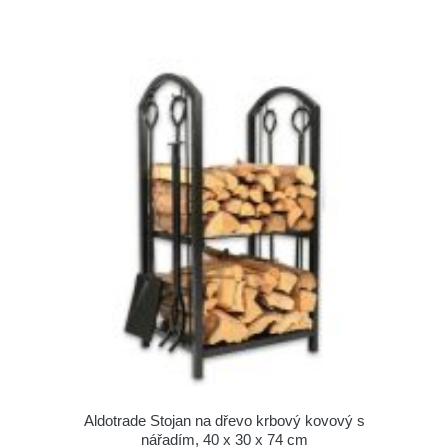
Aldotrade Stojan na dřevo krbový kovový s
nářadím, 40 x 30 x 74 cm