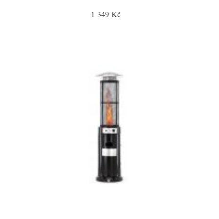
1 349 Kč