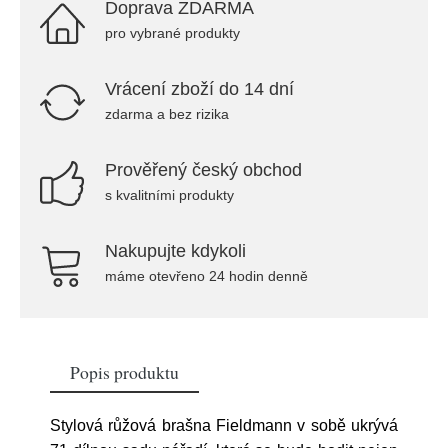
Doprava ZDARMA
pro vybrané produkty
Vrácení zboží do 14 dní
zdarma a bez rizika
Prověřený český obchod
s kvalitními produkty
Nakupujte kdykoli
máme otevřeno 24 hodin denně
Popis produktu
Stylová růžová brašna Fieldmann v sobě ukrývá