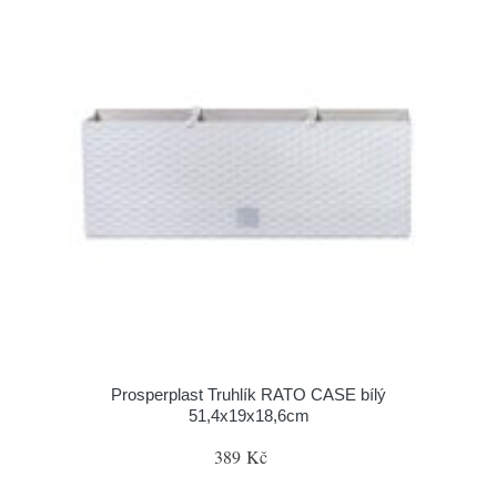
Prosperplast Truhlík RATO CASE bílý
51,4x19x18,6cm
389 Kč