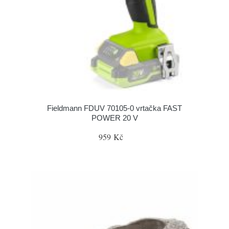
Fieldmann FDUV 70105-0 vrtačka FAST
POWER 20 V
959 Kč