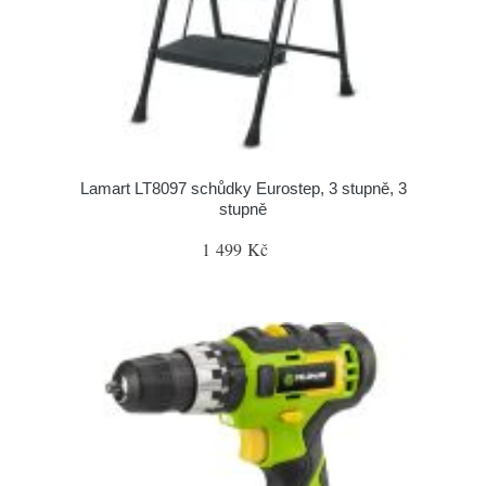
Lamart LT8097 schůdky Eurostep, 3 stupně, 3
stupně
1 499 Kč