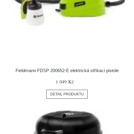
Fieldmann FDSP 200652-E elektrická stříkací pistole
1 049 Kč
DETAIL PRODUKTU