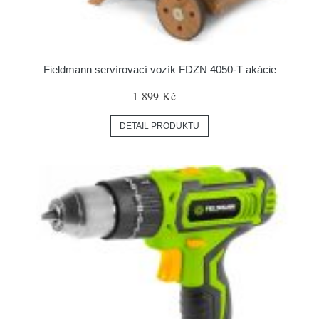
Fieldmann servírovací vozík FDZN 4050-T akácie
1 899 Kč
DETAIL PRODUKTU