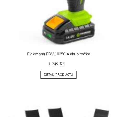
Fieldmann FDV 10350-A aku vrtačka
1 249 Kč
DETAIL PRODUKTU