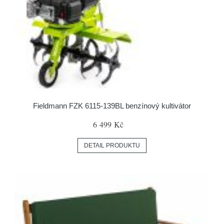
Fieldmann FZK 6115-139BL benzínový kultivátor
6 499 Kč
DETAIL PRODUKTU