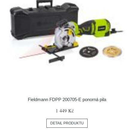
Fieldmann FDPP 200705-E ponorná pila
1 449 Kč
DETAIL PRODUKTU