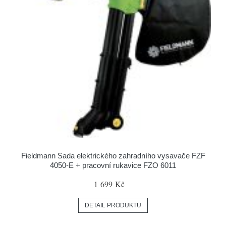
Fieldmann Sada elektrického zahradního vysavače FZF
4050-E + pracovní rukavice FZO 6011
1 699 Kč
DETAIL PRODUKTU