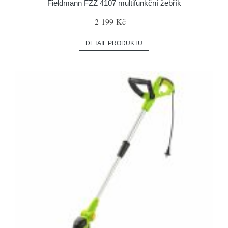
Fieldmann FZZ 4107 multifunkční žebřík
2 199 Kč
DETAIL PRODUKTU