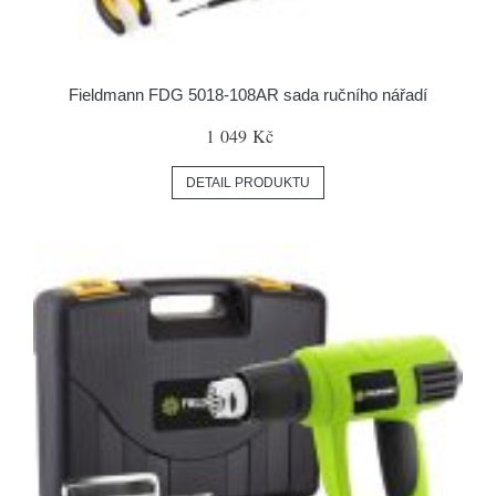
Fieldmann FDG 5018-108AR sada ručního nářadí
1 049 Kč
DETAIL PRODUKTU