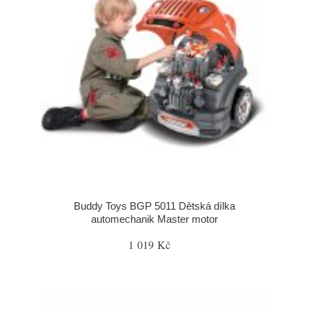
Buddy Toys BGP 5011 Dětská dílka
automechanik Master motor
1 019 Kč