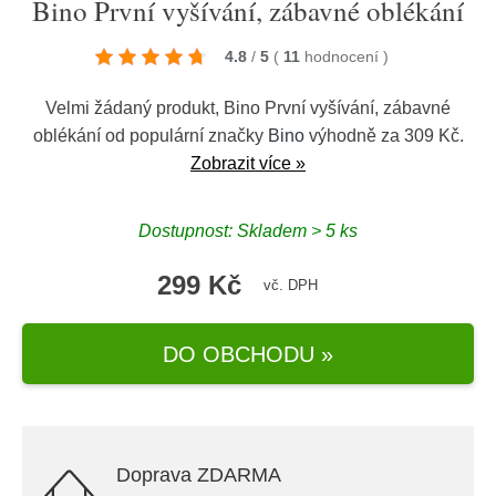
Bino První vyšívání, zábavné oblékání
4.8
/
5
(
11
hodnocení
)
Velmi žádaný produkt, Bino První vyšívání, zábavné
oblékání od populární značky
Bino
výhodně za 309 Kč.
Zobrazit více »
Dostupnost: Skladem > 5 ks
299 Kč
vč. DPH
DO OBCHODU »
Doprava ZDARMA