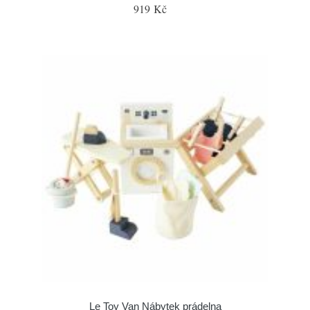
919 Kč
Le Toy Van Nábytek prádelna