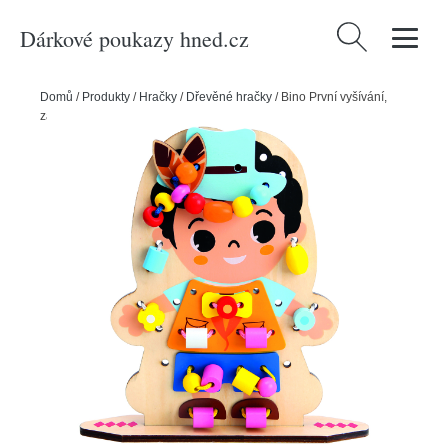
Dárkové poukazy hned.cz
Vyhledávání
Domů
/
Produkty
/
Hračky
/
Dřevěné hračky
/
Bino První vyšívání,
zábavné oblékání