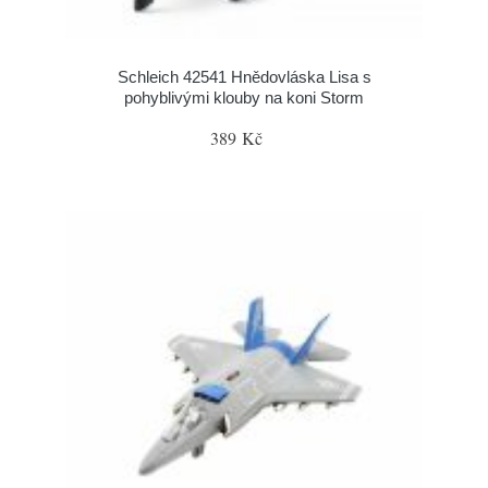
Schleich 42541 Hnědovláska Lisa s
pohyblivými klouby na koni Storm
389 Kč