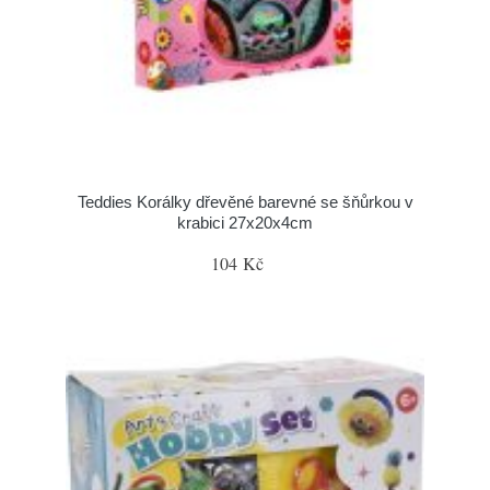
Teddies Korálky dřevěné barevné se šňůrkou v
krabici 27x20x4cm
104 Kč