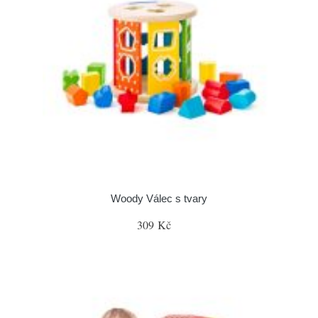
Woody Válec s tvary
309 Kč