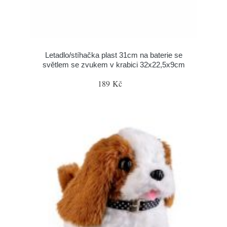
Letadlo/stíhačka plast 31cm na baterie se
světlem se zvukem v krabici 32x22,5x9cm
189 Kč