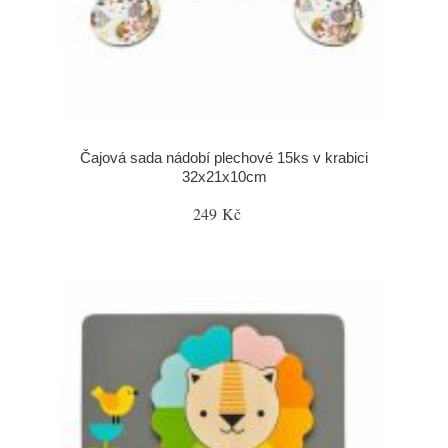
Čajová sada nádobí plechové 15ks v krabici
32x21x10cm
249 Kč