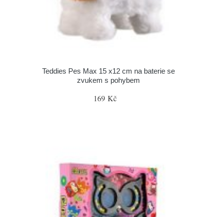
Teddies Pes Max 15 x12 cm na baterie se
zvukem s pohybem
169 Kč