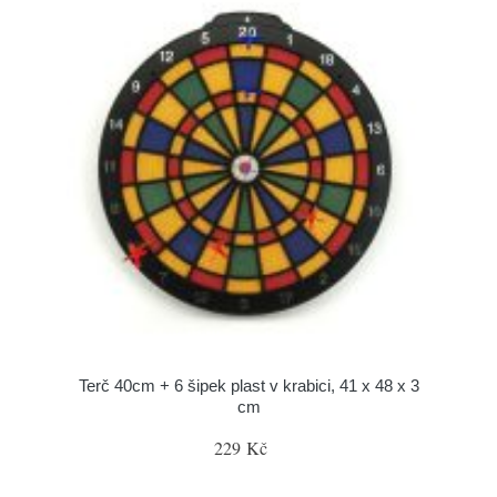
Terč 40cm + 6 šipek plast v krabici, 41 x 48 x 3
cm
229 Kč