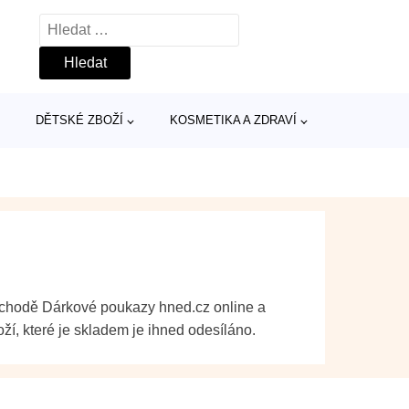
Vyhledávání
DĚTSKÉ ZBOŽÍ
KOSMETIKA A ZDRAVÍ
obchodě Dárkové poukazy hned.cz online a
ží, které je skladem je ihned odesíláno.