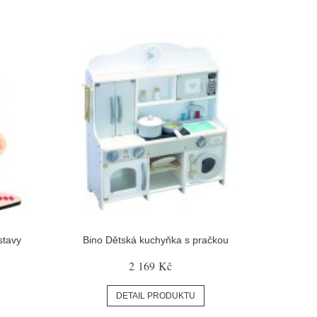
stavy
Bino Dětská kuchyňka s pračkou
2 169 Kč
DETAIL PRODUKTU