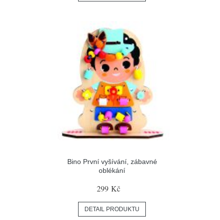
Bino První vyšívání, zábavné
oblékání
299 Kč
DETAIL PRODUKTU