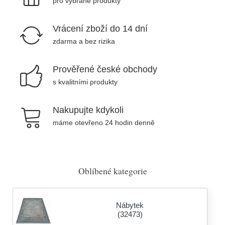
pro vybrané produkty
Vrácení zboží do 14 dní
zdarma a bez rizika
Prověřené české obchody
s kvalitními produkty
Nakupujte kdykoli
máme otevřeno 24 hodin denně
Oblíbené kategorie
Nábytek
(32473)