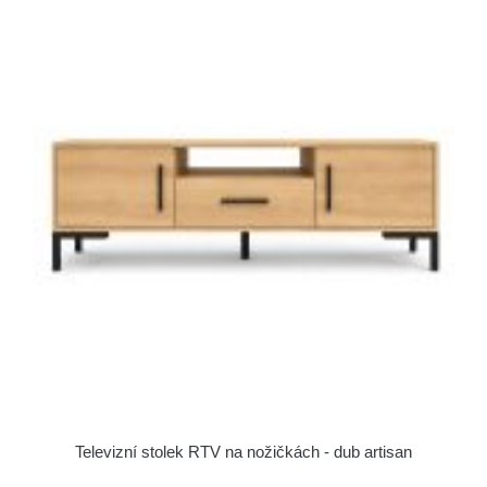
Televizní stolek RTV na nožičkách - dub artisan