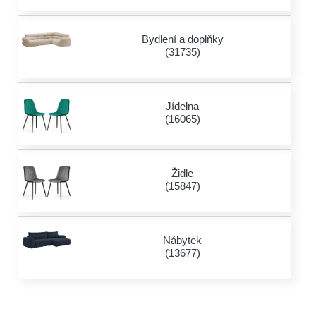
Bydlení a doplňky
(31735)
Jídelna
(16065)
Židle
(15847)
Nábytek
(13677)