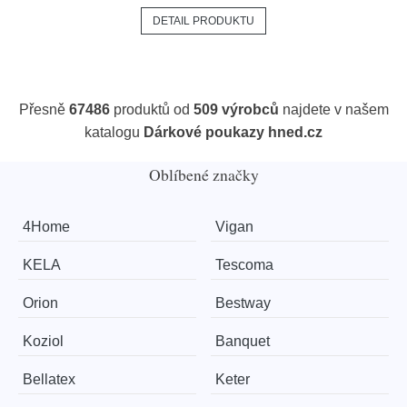
DETAIL PRODUKTU
Přesně
67486
produktů od
509 výrobců
najdete v našem
katalogu
Dárkové poukazy hned.cz
Oblíbené značky
4Home
Vigan
KELA
Tescoma
Orion
Bestway
Koziol
Banquet
Bellatex
Keter