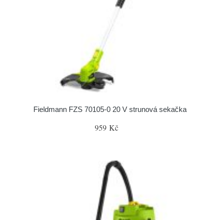
Fieldmann FZS 70105-0 20 V strunová sekačka
959 Kč