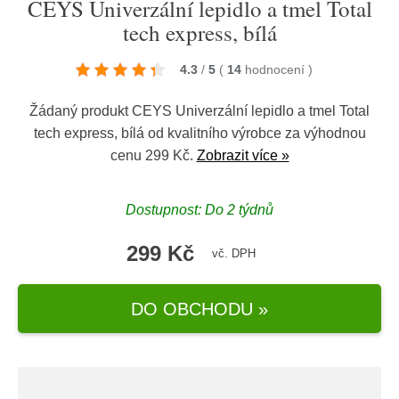
CEYS Univerzální lepidlo a tmel Total
tech express, bílá
4.3
/
5
(
14
hodnocení
)
Žádaný produkt CEYS Univerzální lepidlo a tmel Total
tech express, bílá od kvalitního výrobce za výhodnou
cenu 299 Kč.
Zobrazit více »
Dostupnost: Do 2 týdnů
299 Kč
vč. DPH
DO OBCHODU »