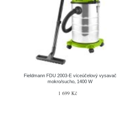
Fieldmann FDU 2003-E víceúčelový vysavač
mokro/sucho, 1400 W
1 699 Kč