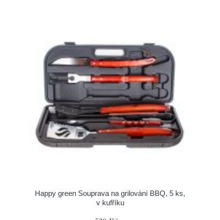
Happy green Souprava na grilování BBQ, 5 ks,
v kufříku