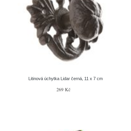
Litinová úchytka Lidar černá, 11 x 7 cm
269 Kč