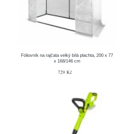
Fóliovník na rajčata velký bílá plachta, 200 x 77
x 168/146 cm
729 Kč