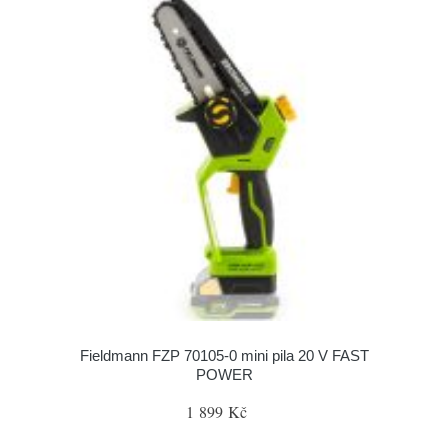
Fieldmann FZP 70105-0 mini pila 20 V FAST
POWER
1 899 Kč