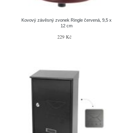
Kovový závěsný zvonek Ringle červená, 9,5 x
12 cm
229 Kč