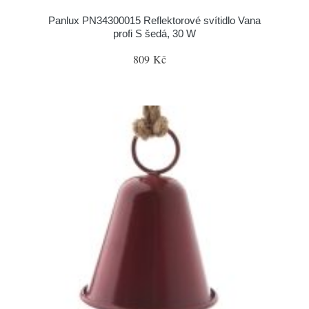
Panlux PN34300015 Reflektorové svítidlo Vana
profi S šedá, 30 W
809 Kč