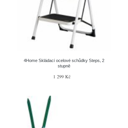
4Home Skládací ocelové schůdky Steps, 2
stupně
1 299 Kč