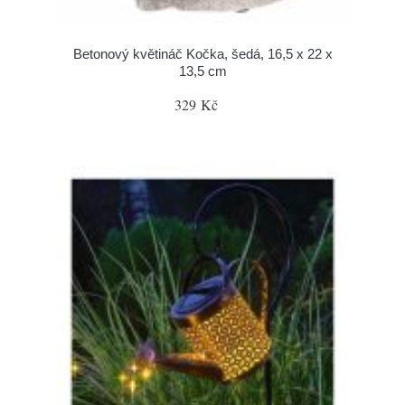
Betonový květináč Kočka, šedá, 16,5 x 22 x
13,5 cm
329 Kč