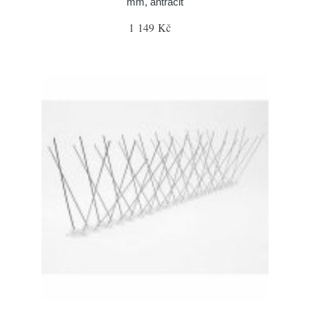
mm, antracit
1 149 Kč