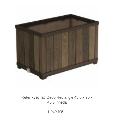
Keter květináč Deco Rectangle 45,5 x 76 x
45,5, hnědá
1 949 Kč