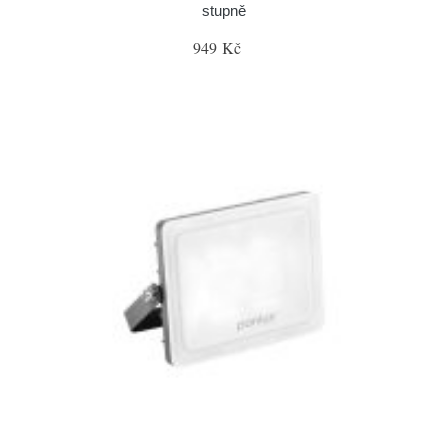
stupně
949 Kč