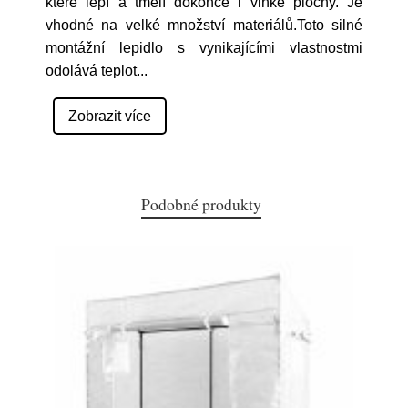
které lepí a tmelí dokonce i vlhké plochy. Je
vhodné na velké množství materiálů.Toto silné
montážní lepidlo s vynikajícími vlastnostmi
odolává teplot
...
Zobrazit více
Podobné produkty