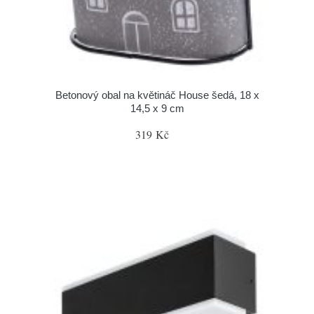
Betonový obal na květináč House šedá, 18 x
14,5 x 9 cm
319 Kč