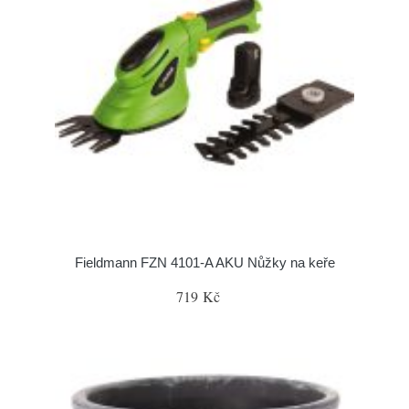
Fieldmann FZN 4101-A AKU Nůžky na keře
719 Kč