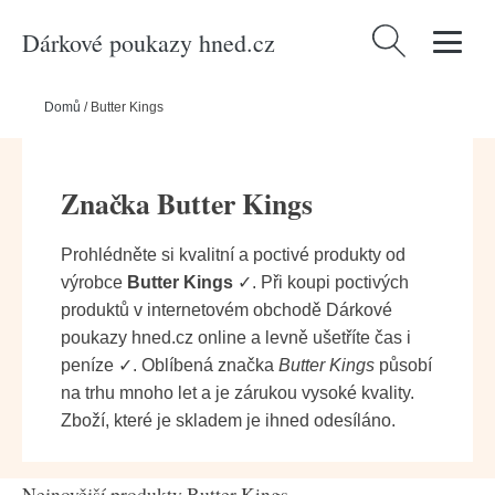
Dárkové poukazy hned.cz
Vyhledávání
Domů
/
Butter Kings
Značka Butter Kings
Prohlédněte si kvalitní a poctivé produkty od
výrobce
Butter Kings
✓. Při koupi poctivých
produktů v internetovém obchodě Dárkové
poukazy hned.cz online a levně ušetříte čas i
peníze ✓. Oblíbená značka
Butter Kings
působí
na trhu mnoho let a je zárukou vysoké kvality.
Zboží, které je skladem je ihned odesíláno.
Nejnovější produkty Butter Kings