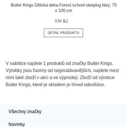
Butter Kings Dětská deka Forest school sleeping fairy, 75
x 100 cm
539 Kč
DETAIL PRODUKTU
V nabídce najdete 1 produktů od značky Butter Kings.
Výrobky jsou řazeny od nejprodávanějších, najdete mezi
nimi také zboží v akci a ve výprodeji. Zboží od výrobce
Butter Kings, které je skladem je ihned odesíláno.
Všechny značky
Novinky