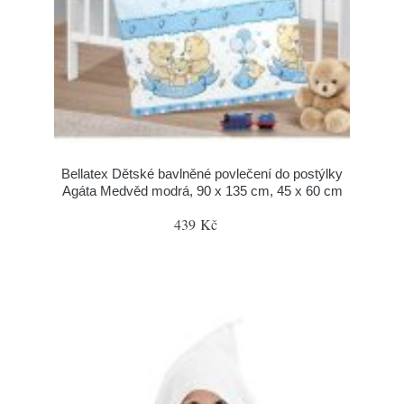
Bellatex Dětské bavlněné povlečení do postýlky
Agáta Medvěd modrá, 90 x 135 cm, 45 x 60 cm
439 Kč