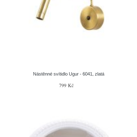
Nástěnné svítidlo Ugur - 6041, zlatá
799 Kč