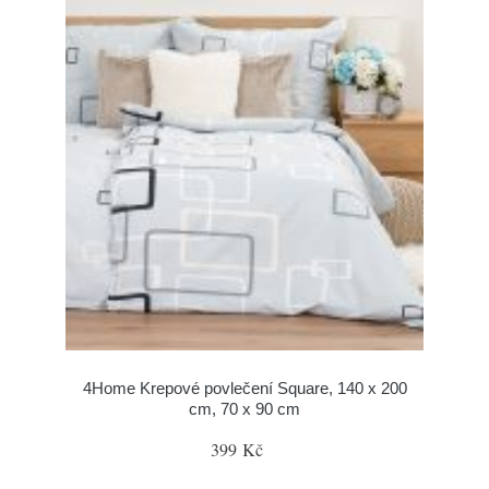
4Home Krepové povlečení Square, 140 x 200
cm, 70 x 90 cm
399 Kč