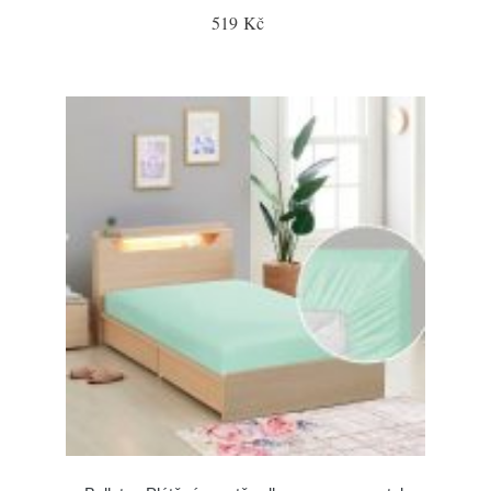
519 Kč