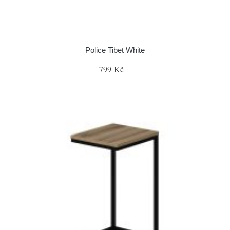
Police Tibet White
799 Kč