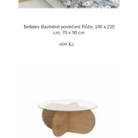
Bellatex Bavlněné povlečení Růže, 140 x 220
cm, 70 x 90 cm
609 Kč