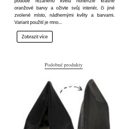
podobě řezaného květu hortenzie krásné
oranžové barvy a oživte svůj interiér, či jiné
zvolené místo, nádhernými květy a barvami.
Variant použití je mno
...
Zobrazit více
Podobné produkty