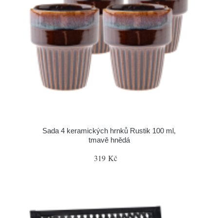
Sada 4 keramických hrnků Rustik 100 ml,
tmavě hnědá
319 Kč