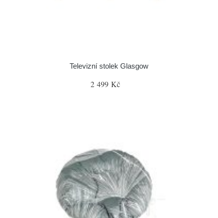
Televizní stolek Glasgow
2 499 Kč