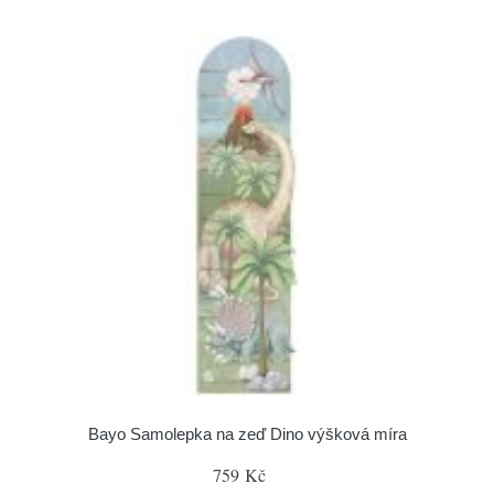
Bayo Samolepka na zeď Dino výšková míra
759 Kč