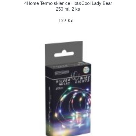
4Home Termo sklenice Hot&Cool Lady Bear
250 ml, 2 ks
159 Kč