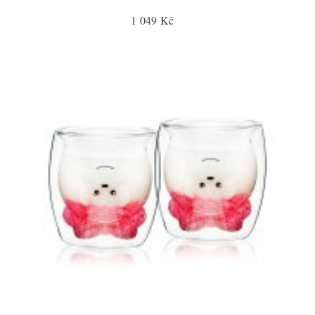
1 049 Kč