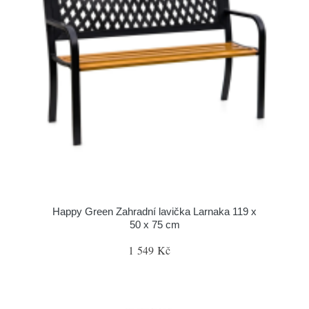
Happy Green Zahradní lavička Larnaka 119 x
50 x 75 cm
1 549 Kč