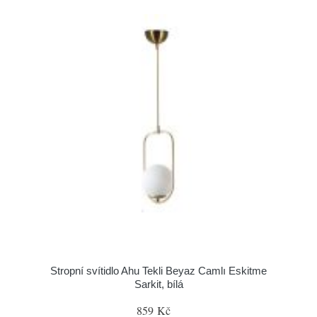
Stropní svítidlo Ahu Tekli Beyaz Camlı Eskitme
Sarkit, bílá
859 Kč