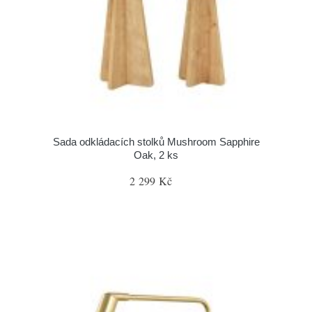
Sada odkládacích stolků Mushroom Sapphire
Oak, 2 ks
2 299 Kč