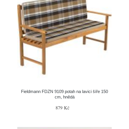
Fieldmann FDZN 9109 potah na lavici šíře 150
cm, hnědá
879 Kč