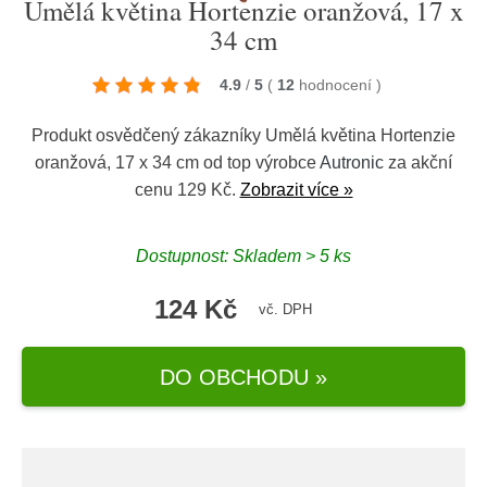
Umělá květina Hortenzie oranžová, 17 x
34 cm
4.9
/
5
(
12
hodnocení
)
Produkt osvědčený zákazníky Umělá květina Hortenzie
oranžová, 17 x 34 cm od top výrobce
Autronic
za akční
cenu 129 Kč.
Zobrazit více »
Dostupnost: Skladem > 5 ks
124 Kč
vč. DPH
DO OBCHODU »