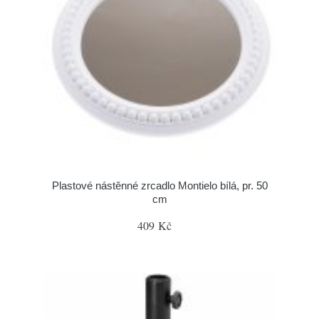
Plastové nástěnné zrcadlo Montielo bílá, pr. 50
cm
409 Kč