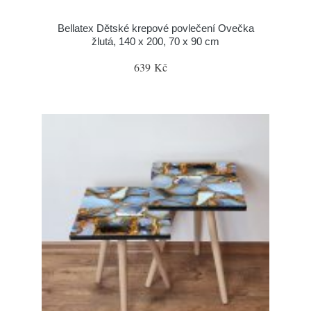
Bellatex Dětské krepové povlečení Ovečka
žlutá, 140 x 200, 70 x 90 cm
639 Kč