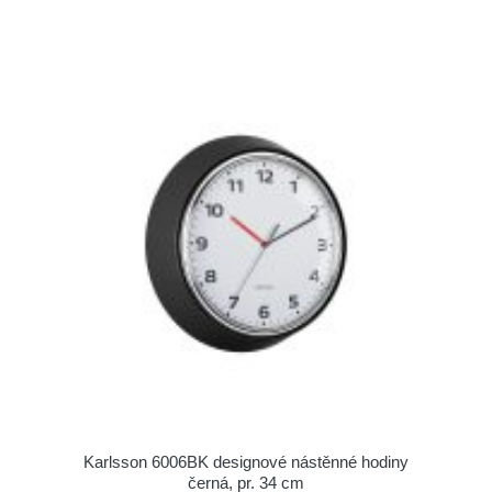
Karlsson 6006BK designové nástěnné hodiny
černá, pr. 34 cm