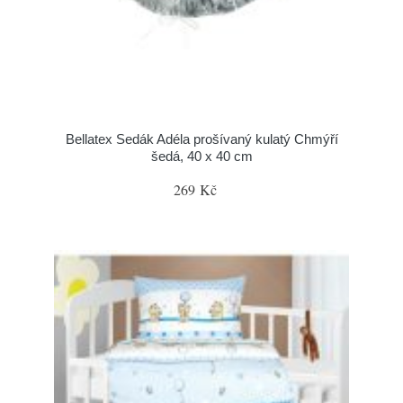
Bellatex Sedák Adéla prošívaný kulatý Chmýří
šedá, 40 x 40 cm
269 Kč