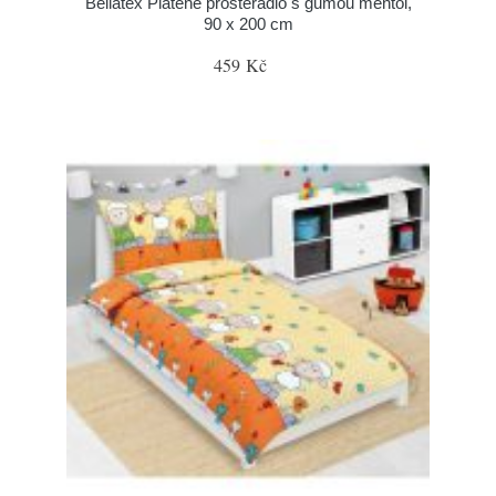
Bellatex Plátěné prostěradlo s gumou mentol,
90 x 200 cm
459 Kč