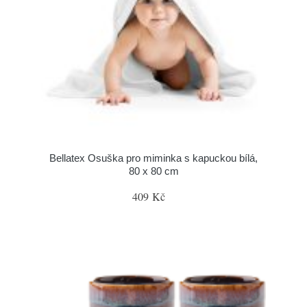
Bellatex Osuška pro miminka s kapuckou bílá,
80 x 80 cm
409 Kč