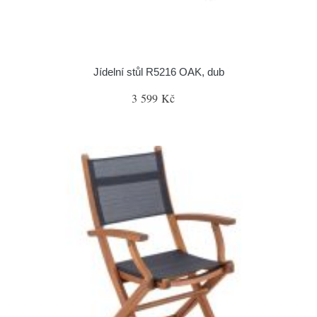
Jídelní stůl R5216 OAK, dub
3 599 Kč