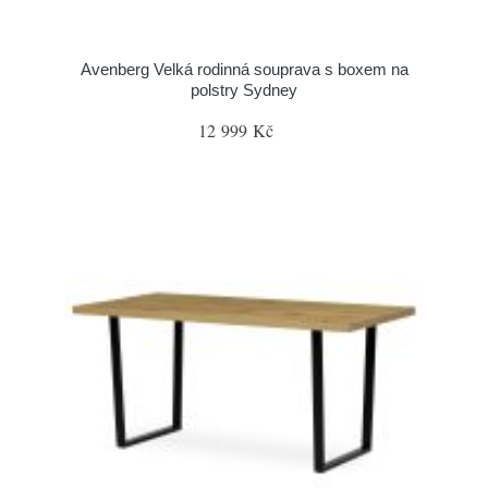
Avenberg Velká rodinná souprava s boxem na
polstry Sydney
12 999 Kč