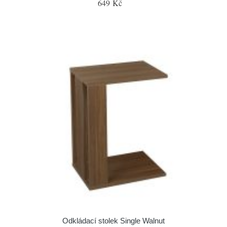
649 Kč
Odkládací stolek Single Walnut