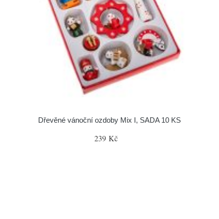
Dřevěné vánoční ozdoby Mix I, SADA 10 KS
239 Kč