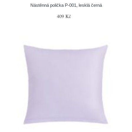
Nástěnná polička P-001, lesklá černá
409 Kč