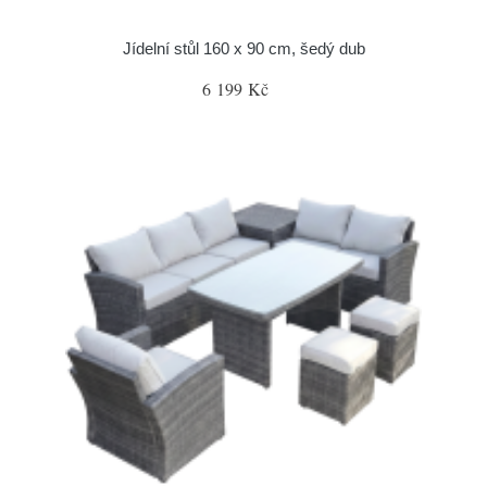
Jídelní stůl 160 x 90 cm, šedý dub
6 199 Kč