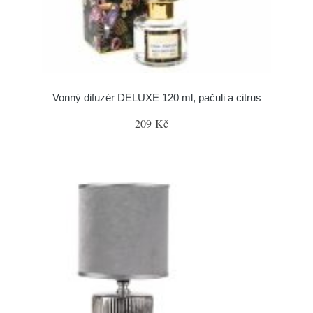
Vonný difuzér DELUXE 120 ml, pačuli a citrus
209 Kč