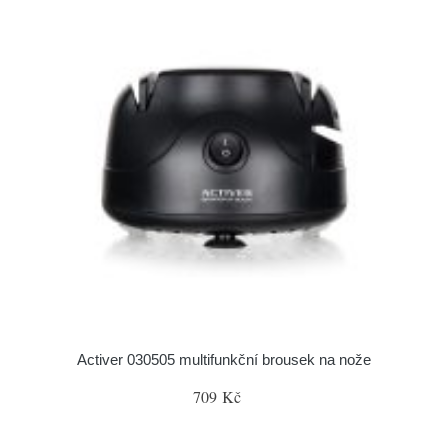
Activer 030505 multifunkční brousek na nože
709 Kč