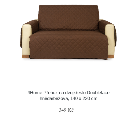
4Home Přehoz na dvojkřeslo Doubleface
hnědá/béžová, 140 x 220 cm
349 Kč