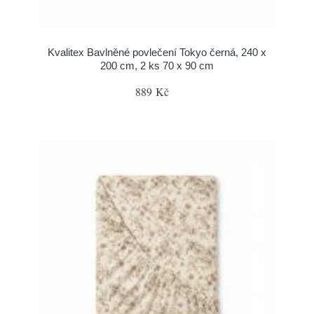
Kvalitex Bavlněné povlečení Tokyo černá, 240 x
200 cm, 2 ks 70 x 90 cm
889 Kč