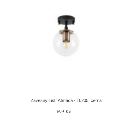
Závěsný lustr Atmaca - 10205, černá
699 Kč