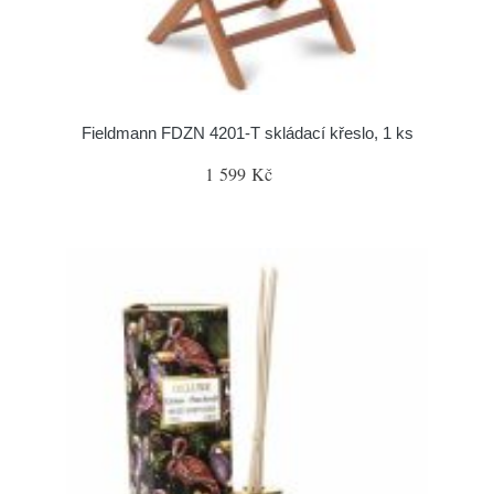
Fieldmann FDZN 4201-T skládací křeslo, 1 ks
1 599 Kč