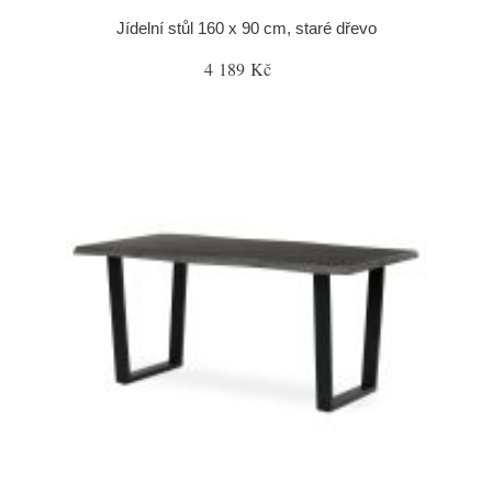
Jídelní stůl 160 x 90 cm, staré dřevo
4 189 Kč