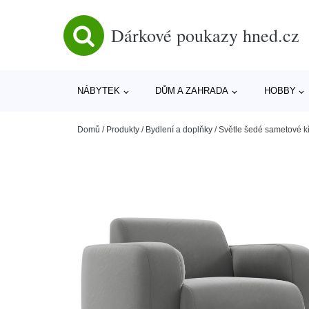
Dárkové poukazy hned.cz
NÁBYTEK
DŮM A ZAHRADA
HOBBY
Domů
/
Produkty
/
Bydlení a doplňky
/
Světle šedé sametové k