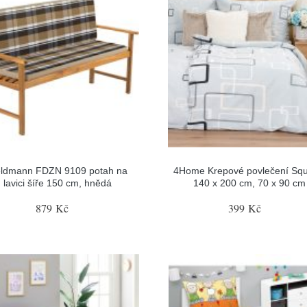
eldmann FDZN 9109 potah na
4Home Krepové povlečení Squ
lavici šíře 150 cm, hnědá
140 x 200 cm, 70 x 90 cm
879 Kč
399 Kč