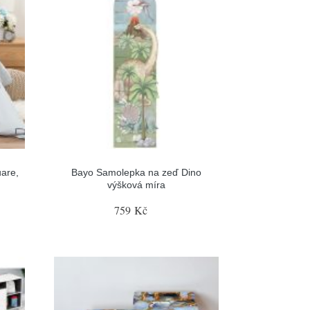
are,
Bayo Samolepka na zeď Dino
výšková míra
759 Kč