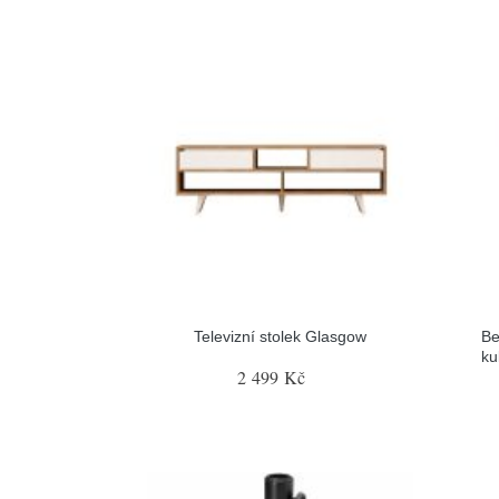
Televizní stolek Glasgow
Be
ku
2 499 Kč