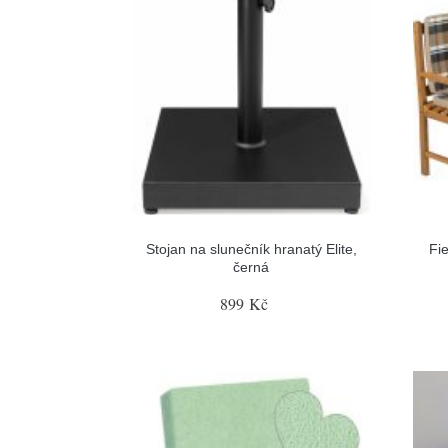
Stojan na slunečník hranatý Elite,
Fi
černá
899 Kč