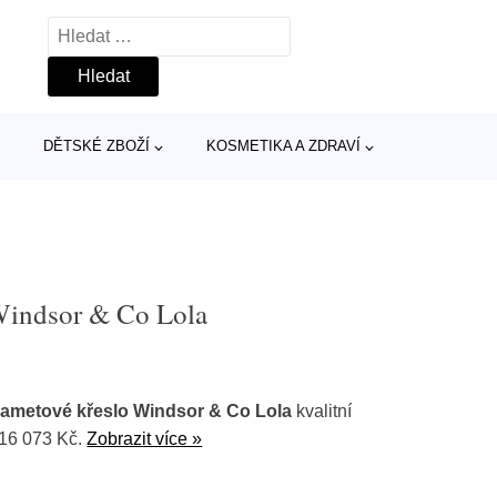
Vyhledávání
DĚTSKÉ ZBOŽÍ
KOSMETIKA A ZDRAVÍ
 Windsor & Co Lola
sametové křeslo Windsor & Co Lola
kvalitní
16 073 Kč.
Zobrazit více »