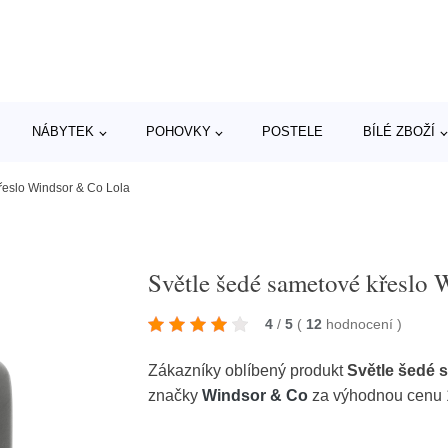
NÁBYTEK
POHOVKY
POSTELE
BÍLÉ ZBOŽÍ
řeslo Windsor & Co Lola
Světle šedé sametové křeslo
4
/
5
(
12
hodnocení
)
Zákazníky oblíbený produkt
Světle šedé 
značky
Windsor & Co
za výhodnou cenu 