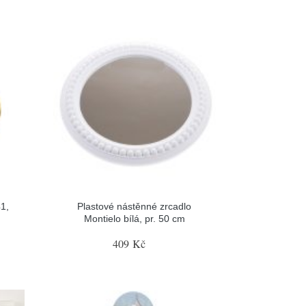
1,
Plastové nástěnné zrcadlo
Montielo bílá, pr. 50 cm
409 Kč