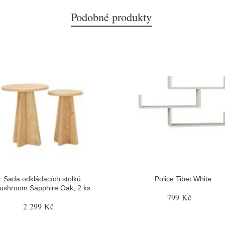
Podobné produkty
Sada odkládacích stolků
Police Tibet White
ushroom Sapphire Oak, 2 ks
799 Kč
2 299 Kč