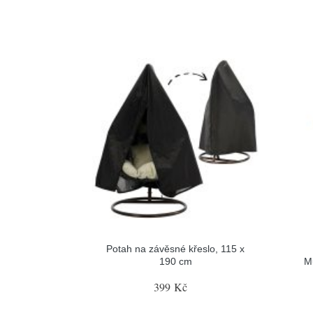
Potah na závěsné křeslo, 115 x
190 cm
M
399 Kč