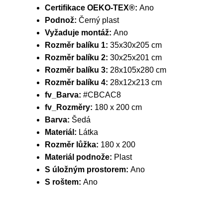
Certifikace OEKO-TEX®:
Ano
Podnož:
Černý plast
Vyžaduje montáž:
Ano
Rozměr balíku 1:
35x30x205 cm
Rozměr balíku 2:
30x25x201 cm
Rozměr balíku 3:
28x105x280 cm
Rozměr balíku 4:
28x12x213 cm
fv_Barva:
#CBCAC8
fv_Rozměry:
180 x 200 cm
Barva:
Šedá
Materiál:
Látka
Rozměr lůžka:
180 x 200
Materiál podnože:
Plast
S úložným prostorem:
Ano
S roštem:
Ano