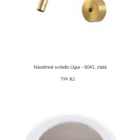
Nástěnné svítidlo Ugur - 6041, zlatá
799 Kč