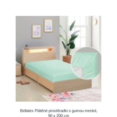
Bellatex Plátěné prostěradlo s gumou mentol,
90 x 200 cm