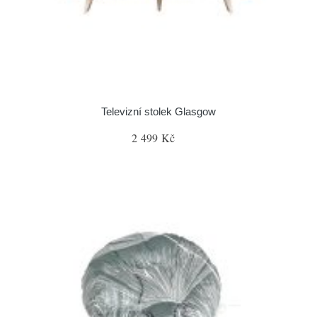
Televizní stolek Glasgow
2 499 Kč