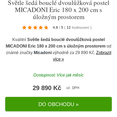
Světle šedá bouclé dvoulůžková postel
MICADONI Eric 180 x 200 cm s
úložným prostorem
4.8
/
5
(
12
hodnocení
)
Kvalitní
Světle šedá bouclé dvoulůžková postel
MICADONI Eric 180 x 200 cm s úložným prostorem
od
známé značky
Micadoni
výhodně za 29 890 Kč.
Zobrazit
více »
Dostupnost: Více jak měsíc
29 890 Kč
vč. DPH
DO OBCHODU »