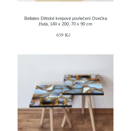
Bellatex Dětské krepové povlečení Ovečka
žlutá, 140 x 200, 70 x 90 cm
639 Kč