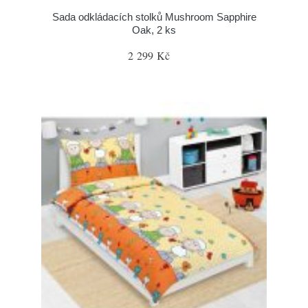
Sada odkládacích stolků Mushroom Sapphire
Oak, 2 ks
2 299 Kč