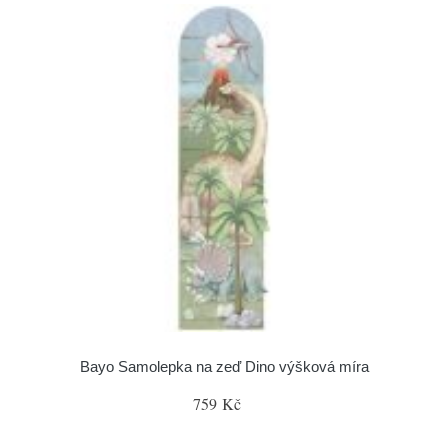
Bayo Samolepka na zeď Dino výšková míra
759 Kč