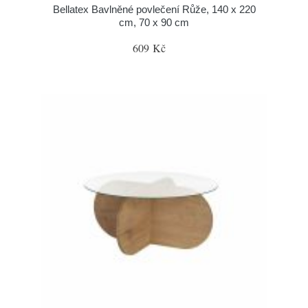
Bellatex Bavlněné povlečení Růže, 140 x 220
cm, 70 x 90 cm
609 Kč