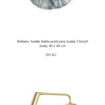
Bellatex Sedák Adéla prošívaný kulatý Chmýří
šedá, 40 x 40 cm
269 Kč