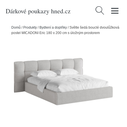
Dárkové poukazy hned.cz
Vyhledávání
Domů
/
Produkty
/
Bydlení a doplňky
/
Světle šedá bouclé dvoulůžková
postel MICADONI Eric 180 x 200 cm s úložným prostorem