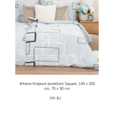
4Home Krepové povlečení Square, 140 x 200
cm, 70 x 90 cm
399 Kč