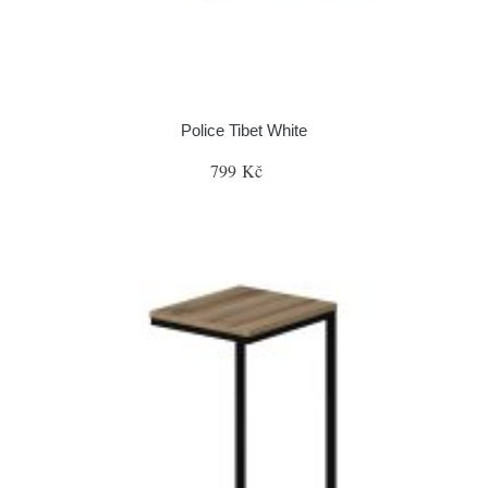
Police Tibet White
799 Kč