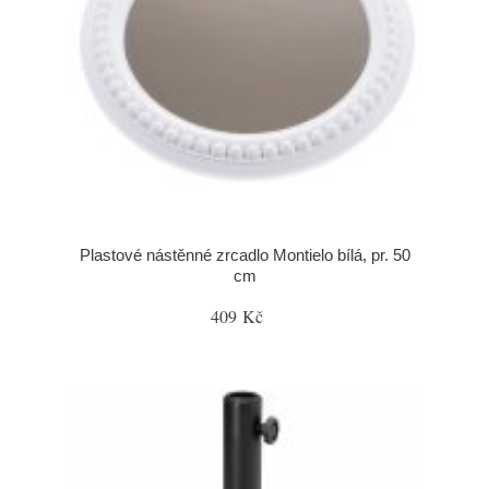
Plastové nástěnné zrcadlo Montielo bílá, pr. 50
cm
409 Kč