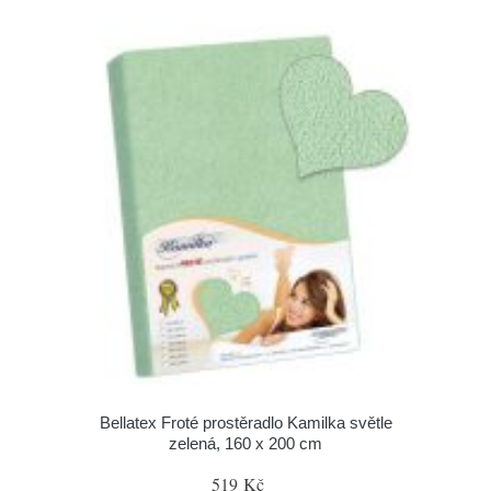
Bellatex Froté prostěradlo Kamilka světle
zelená, 160 x 200 cm
519 Kč