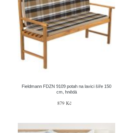
Fieldmann FDZN 9109 potah na lavici šíře 150
cm, hnědá
879 Kč