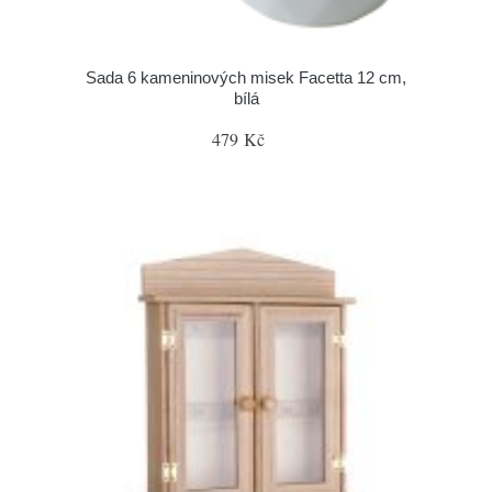
Sada 6 kameninových misek Facetta 12 cm,
bílá
479 Kč