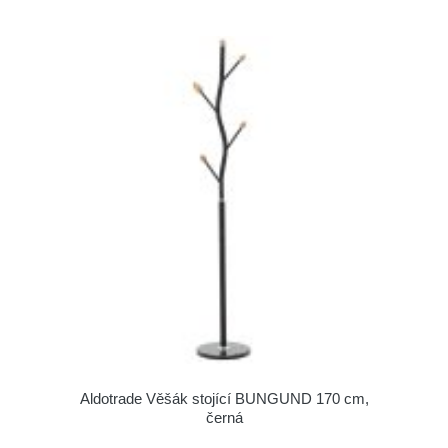
Aldotrade Věšák stojící BUNGUND 170 cm,
černá