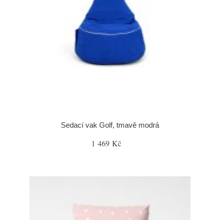
Sedací vak Golf, tmavě modrá
1 469 Kč