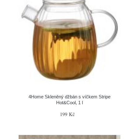
4Home Skleněný džbán s víčkem Stripe
Hot&Cool, 1 l
199 Kč