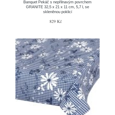
Banquet Pekáč s nepřilnavým povrchem
GRANITE 32,5 x 21 x 11 cm, 5,7 l, se
skleněnou poklicí
829 Kč