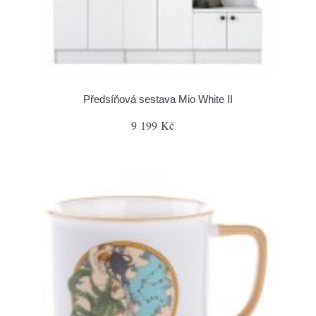
Předsíňová sestava Mio White II
9 199 Kč