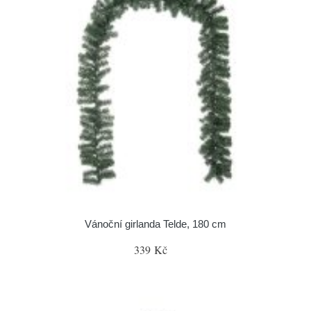
Vánoční girlanda Telde, 180 cm
339 Kč