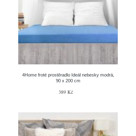
4Home froté prostěradlo Ideál nebesky modrá,
90 x 200 cm
389 Kč