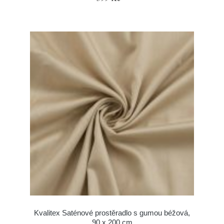
Kvalitex Saténové prostěradlo s gumou béžová,
90 x 200 cm