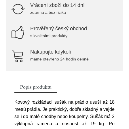
Vrácení zboží do 14 dní
zdarma a bez rizika
Prověřený český obchod
s kvalitními produkty
Nakupujte kdykoli
máme otevřeno 24 hodin denně
Popis produktu
Kovový rozkládací sušák na prádlo usuší až 18
metrů prádla. Je praktický, dobře skladný a vejde
se i do malé chodby nebo koupelny. Sušák má 2
výklopná ramena a nosnost až 19 kg. Po