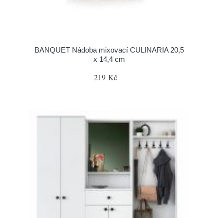
BANQUET Nádoba mixovací CULINARIA 20,5
x 14,4 cm
219 Kč