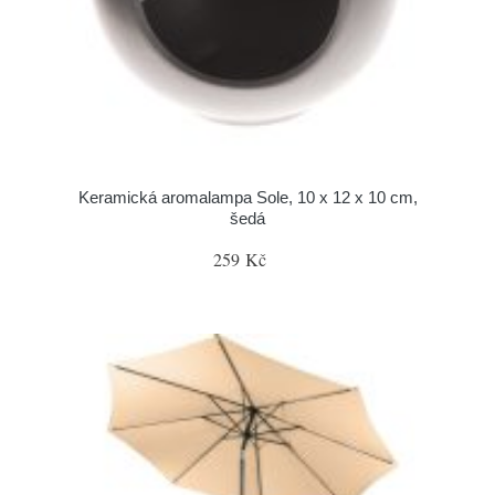
Keramická aromalampa Sole, 10 x 12 x 10 cm,
šedá
259 Kč