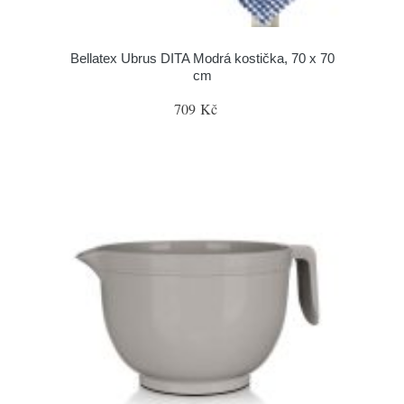
Bellatex Ubrus DITA Modrá kostička, 70 x 70
cm
709 Kč