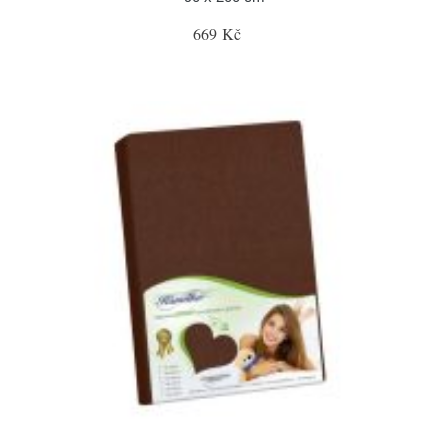
669 Kč