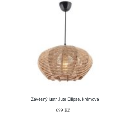
Závěsný lustr Jute Ellipse, krémová
699 Kč