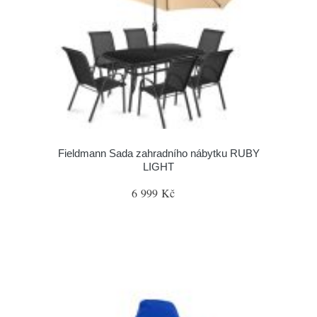
Fieldmann Sada zahradního nábytku RUBY
LIGHT
6 999 Kč