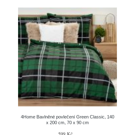
4Home Bavlněné povlečení Green Classic, 140
x 200 cm, 70 x 90 cm
599 Kč