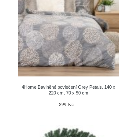
4Home Bavlněné povlečení Grey Petals, 140 x
220 cm, 70 x 90 cm
899 Kč