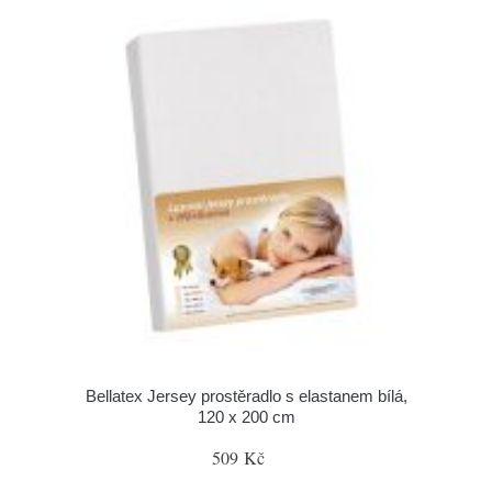
Bellatex Jersey prostěradlo s elastanem bílá,
120 x 200 cm
509 Kč