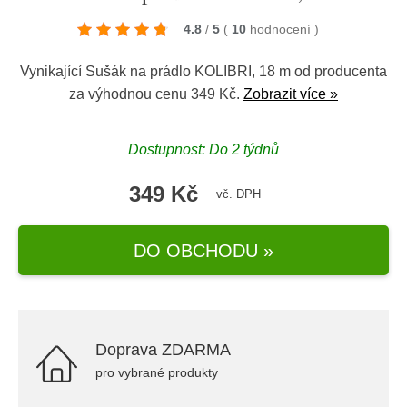
4.8
/
5
(
10
hodnocení
)
Vynikající Sušák na prádlo KOLIBRI, 18 m od producenta
za výhodnou cenu 349 Kč.
Zobrazit více »
Dostupnost: Do 2 týdnů
349 Kč
vč. DPH
DO OBCHODU »
Doprava ZDARMA
pro vybrané produkty