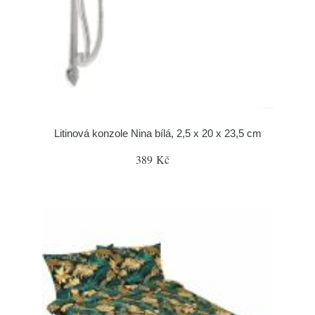
Litinová konzole Nina bílá, 2,5 x 20 x 23,5 cm
389 Kč