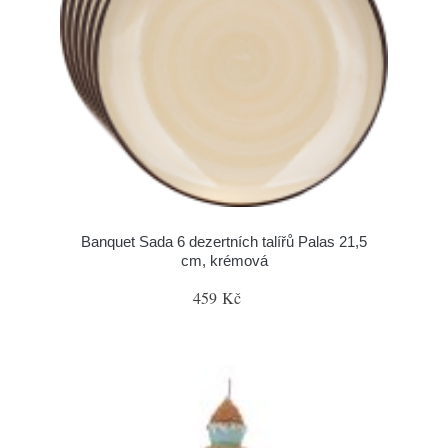
Banquet Sada 6 dezertních talířů Palas 21,5
cm, krémová
459 Kč