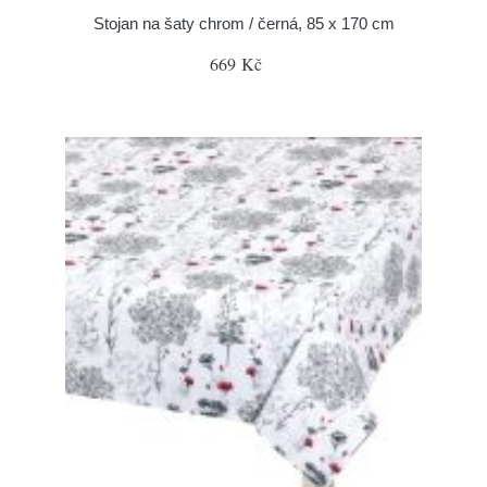
Stojan na šaty chrom / černá, 85 x 170 cm
669 Kč