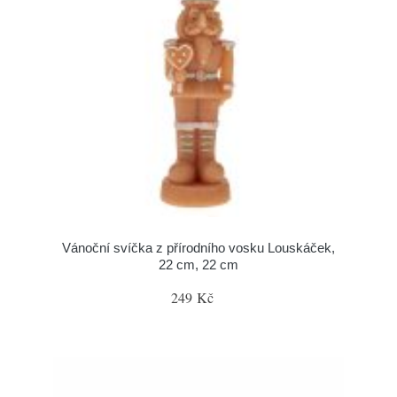
Vánoční svíčka z přírodního vosku Louskáček,
22 cm, 22 cm
249 Kč