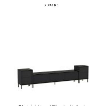
3 399 Kč