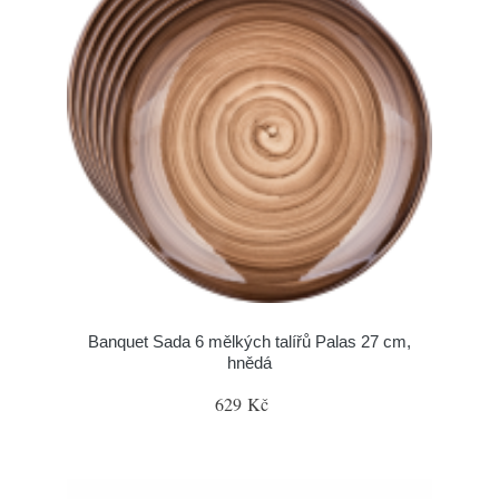
Banquet Sada 6 mělkých talířů Palas 27 cm,
hnědá
629 Kč