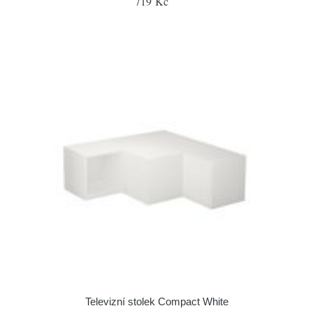
719 Kč
Televizní stolek Compact White