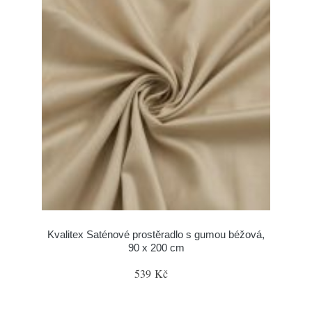
Kvalitex Saténové prostěradlo s gumou béžová,
90 x 200 cm
539 Kč