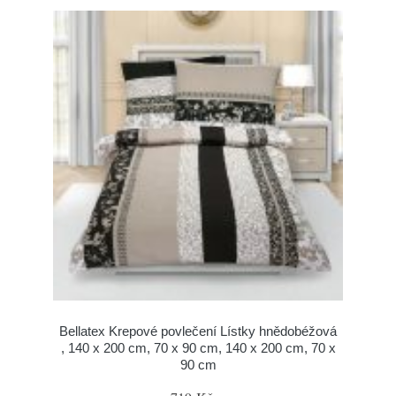
Bellatex Krepové povlečení Lístky hnědobéžová
, 140 x 200 cm, 70 x 90 cm, 140 x 200 cm, 70 x
90 cm