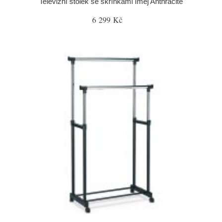
Televizní stolek se skříňkami Imej Anthracite
6 299 Kč