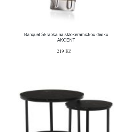
Banquet Škrabka na sklokeramickou desku
AKCENT
219 Kč