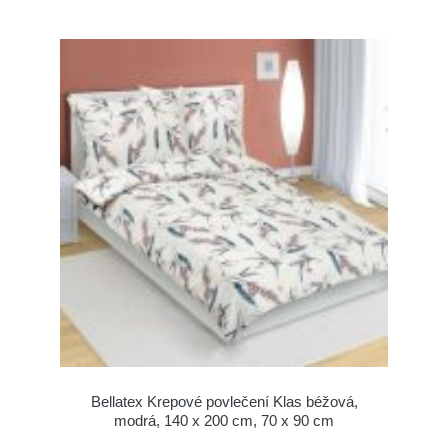
Bellatex Krepové povlečení Klas béžová,
modrá, 140 x 200 cm, 70 x 90 cm