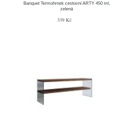
Banquet Termohrnek cestovní ARTY 450 ml,
zelená
339 Kč