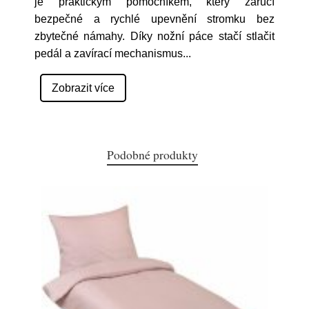
je praktickým pomocníkem, který zaručí
bezpečné a rychlé upevnění stromku bez
zbytečné námahy. Díky nožní páce stačí stlačit
pedál a zavírací mechanismus
...
Zobrazit více
Podobné produkty