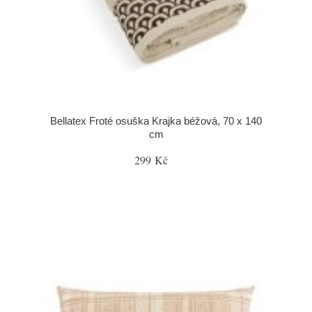
Bellatex Froté osuška Krajka béžová, 70 x 140
cm
299 Kč