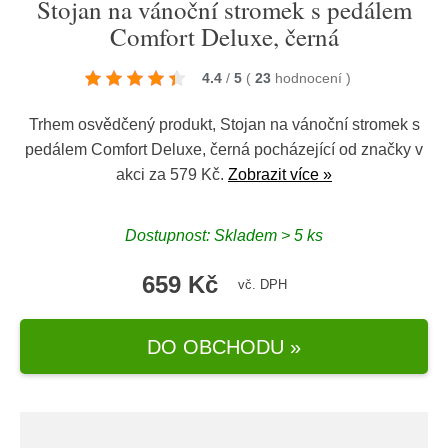
Stojan na vánoční stromek s pedálem
Comfort Deluxe, černá
4.4
/
5
(
23
hodnocení
)
Trhem osvědčený produkt, Stojan na vánoční stromek s
pedálem Comfort Deluxe, černá pocházející od značky v
akci za 579 Kč.
Zobrazit více »
Dostupnost: Skladem > 5 ks
659 Kč
vč. DPH
DO OBCHODU »