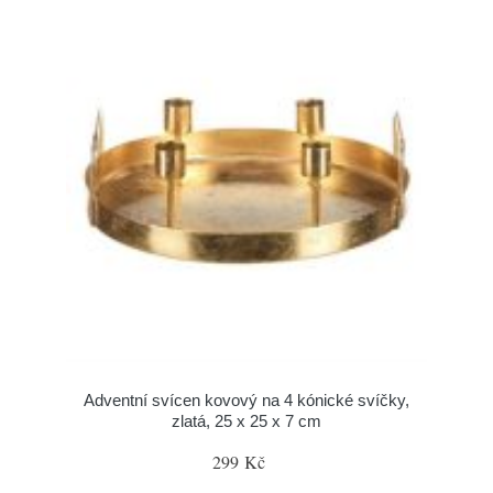
Adventní svícen kovový na 4 kónické svíčky,
zlatá, 25 x 25 x 7 cm
299 Kč