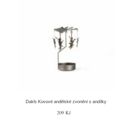
Dakls Kovové andělské zvonění s andílky
209 Kč