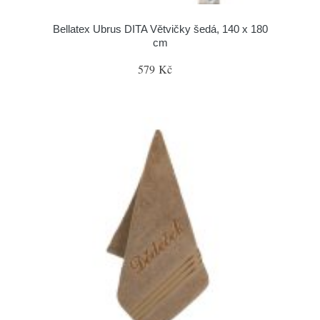
Bellatex Ubrus DITA Větvičky šedá, 140 x 180
cm
579 Kč