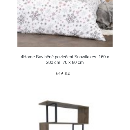
4Home Bavlněné povlečení Snowflakes, 160 x
200 cm, 70 x 80 cm
649 Kč