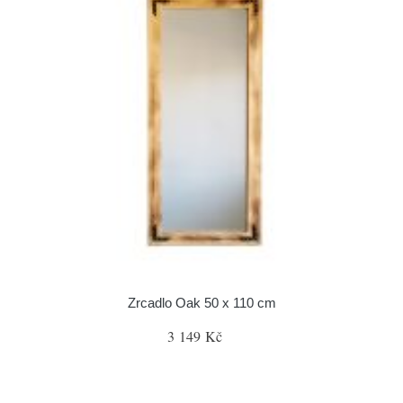
Zrcadlo Oak 50 x 110 cm
3 149 Kč