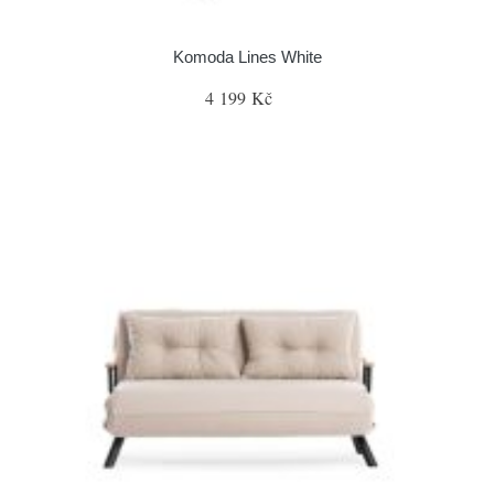
Komoda Lines White
4 199 Kč