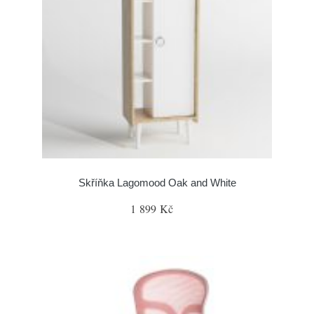
Skříňka Lagomood Oak and White
1 899 Kč