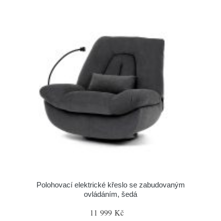
Polohovací elektrické křeslo se zabudovaným
ovládáním, šedá
11 999 Kč