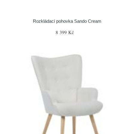
Rozkládací pohovka Sando Cream
8 399 Kč