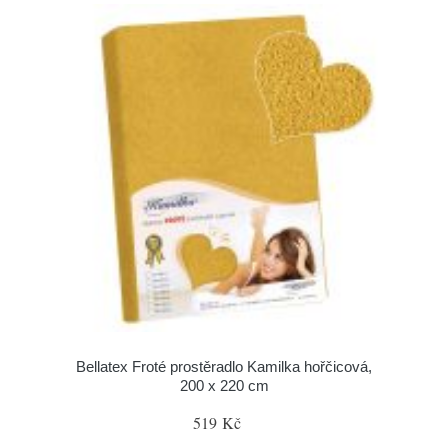
Bellatex Froté prostěradlo Kamilka hořčicová,
200 x 220 cm
519 Kč