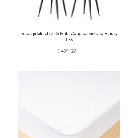
Sada jídelních židlí Rubi Cappuccino and Black,
4 ks
8 499 Kč