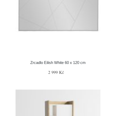
Zrcadlo Eilish White 60 x 120 cm
2 999 Kč