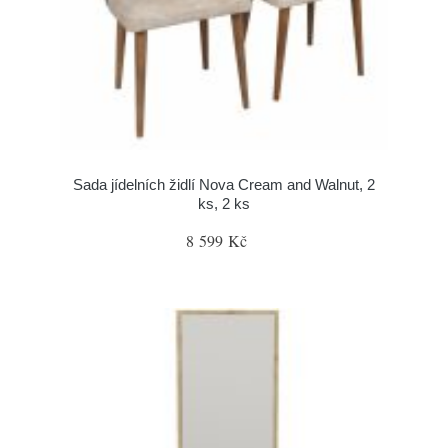
Sada jídelních židlí Nova Cream and Walnut, 2
ks, 2 ks
8 599 Kč