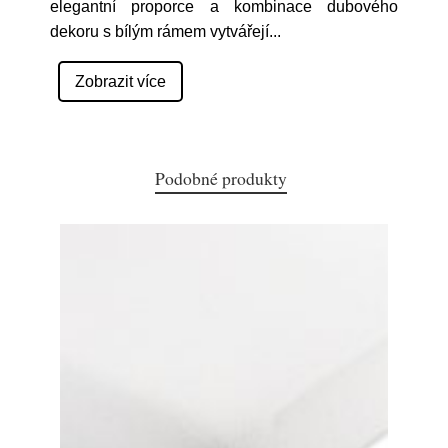
elegantní proporce a kombinace dubového
dekoru s bílým rámem vytvářejí
...
Zobrazit více
Podobné produkty