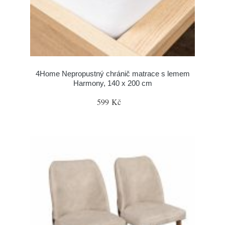
4Home Nepropustný chránič matrace s lemem
Harmony, 140 x 200 cm
599 Kč