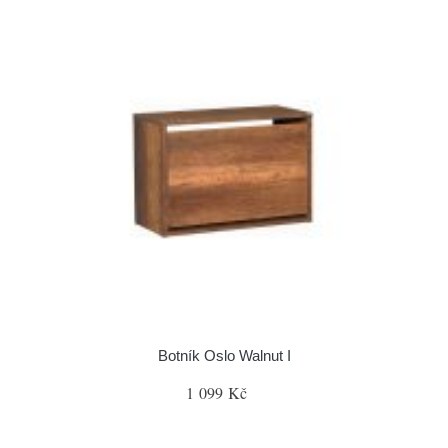
Botník Oslo Walnut I
1 099 Kč