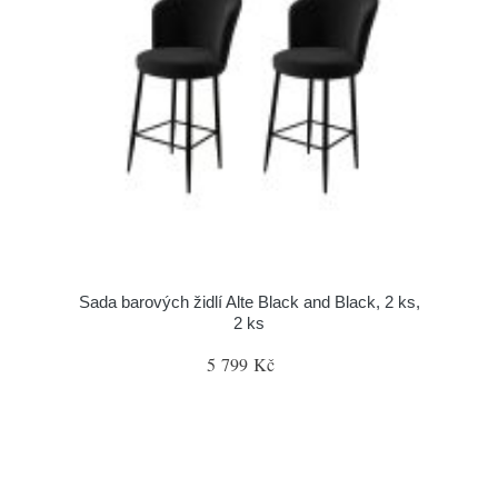
Sada barových židlí Alte Black and Black, 2 ks,
2 ks
5 799 Kč