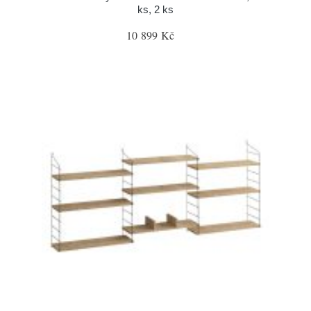
ks, 2 ks
10 899 Kč