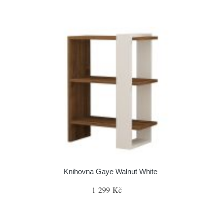
Knihovna Gaye Walnut White
1 299 Kč