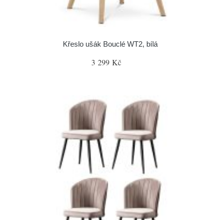
Křeslo ušák Bouclé WT2, bílá
3 299 Kč