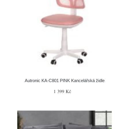
Autronic KA-C801 PINK Kancelářská židle
1 399 Kč