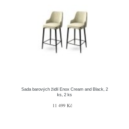
Sada barových židlí Enox Cream and Black, 2
ks, 2 ks
11 499 Kč