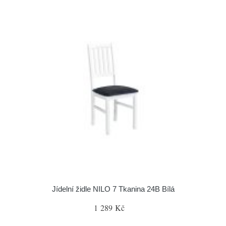
Jídelní židle NILO 7 Tkanina 24B Bílá
1 289 Kč