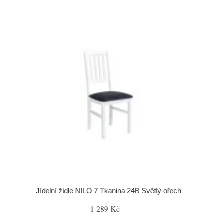
Jídelní židle NILO 7 Tkanina 24B Světlý ořech
1 289 Kč