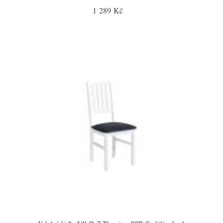
1 289 Kč