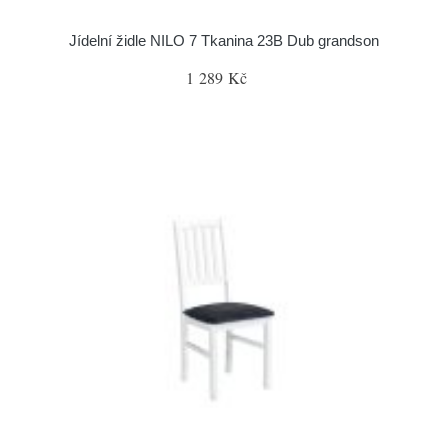
Jídelní židle NILO 7 Tkanina 23B Dub grandson
1 289 Kč