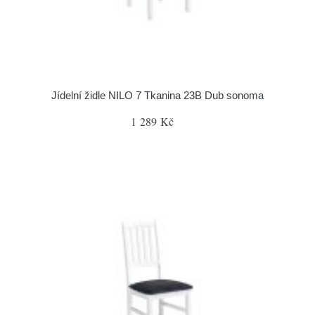
Jídelní židle NILO 7 Tkanina 23B Dub sonoma
1 289 Kč