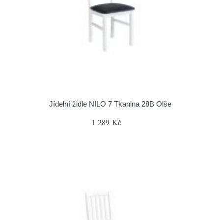
Jídelní židle NILO 7 Tkanina 28B Olše
1 289 Kč