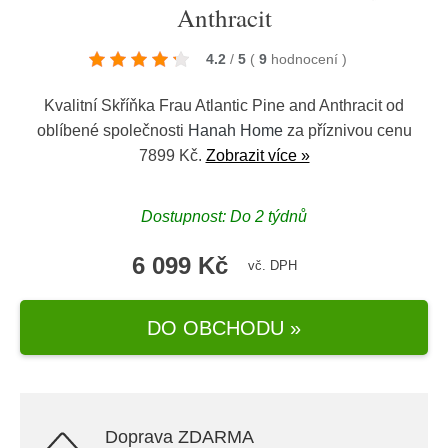
Anthracit
4.2
/
5
(
9
hodnocení
)
Kvalitní Skříňka Frau Atlantic Pine and Anthracit od
oblíbené společnosti
Hanah Home
za příznivou cenu
7899 Kč.
Zobrazit více »
Dostupnost: Do 2 týdnů
6 099 Kč
vč. DPH
DO OBCHODU »
Doprava ZDARMA