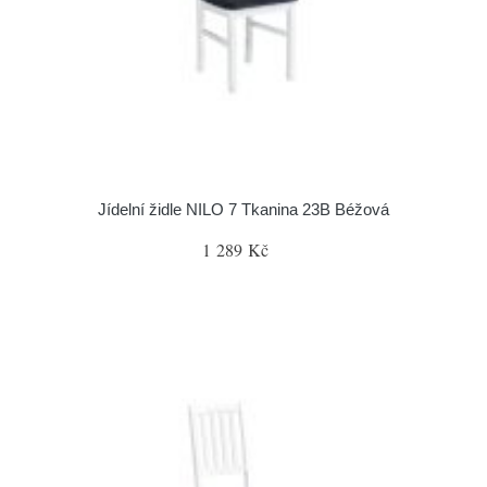
Jídelní židle NILO 7 Tkanina 23B Béžová
1 289 Kč