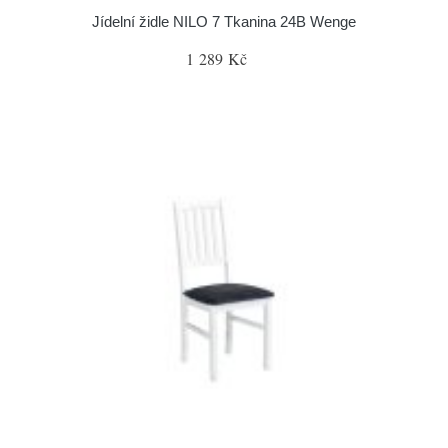
Jídelní židle NILO 7 Tkanina 24B Wenge
1 289 Kč