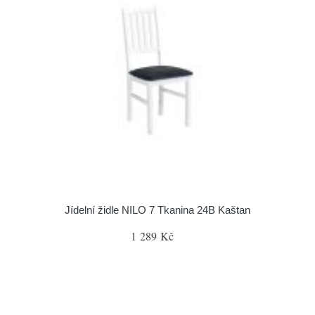
Jídelní židle NILO 7 Tkanina 24B Kaštan
1 289 Kč