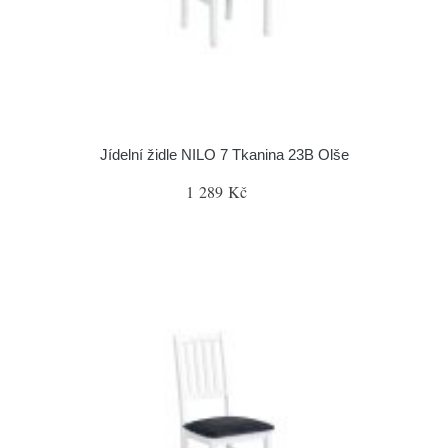
Jídelní židle NILO 7 Tkanina 23B Olše
1 289 Kč