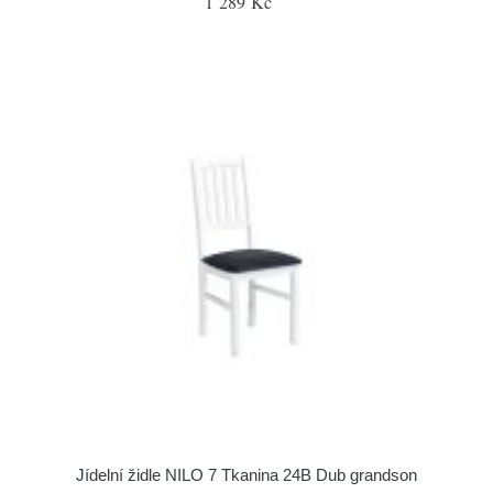
1 289 Kč
Jídelní židle NILO 7 Tkanina 24B Dub grandson