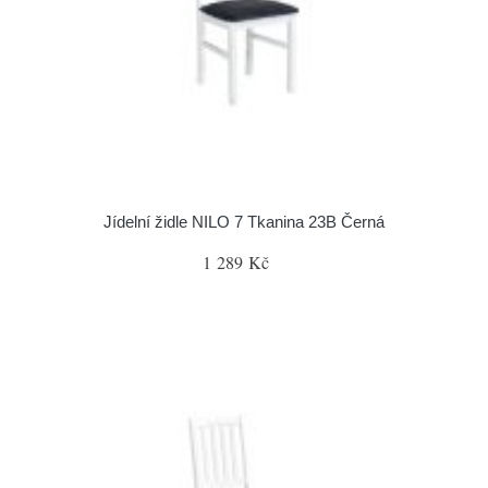
Jídelní židle NILO 7 Tkanina 23B Černá
1 289 Kč