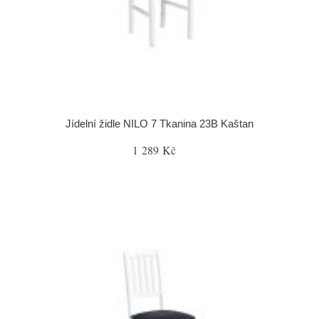
Jídelní židle NILO 7 Tkanina 23B Kaštan
1 289 Kč