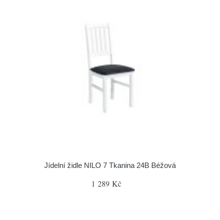
Jídelní židle NILO 7 Tkanina 24B Béžová
1 289 Kč