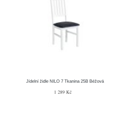
Jídelní židle NILO 7 Tkanina 25B Béžová
1 289 Kč