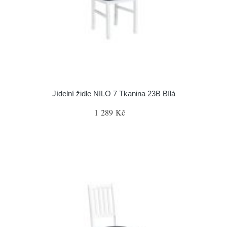
Jídelní židle NILO 7 Tkanina 23B Bílá
1 289 Kč