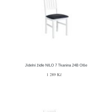
Jídelní židle NILO 7 Tkanina 24B Olše
1 289 Kč