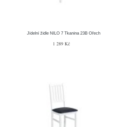
Jídelní židle NILO 7 Tkanina 23B Ořech
1 289 Kč