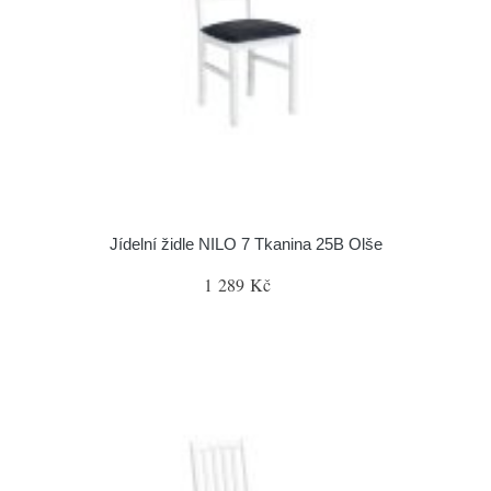
Jídelní židle NILO 7 Tkanina 25B Olše
1 289 Kč