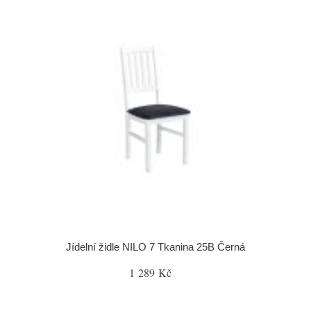
Jídelní židle NILO 7 Tkanina 25B Černá
1 289 Kč