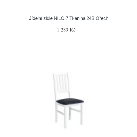
Jídelní židle NILO 7 Tkanina 24B Ořech
1 289 Kč