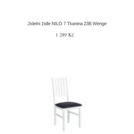
Jídelní židle NILO 7 Tkanina 23B Wenge
1 289 Kč