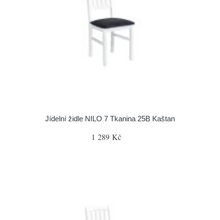
Jídelní židle NILO 7 Tkanina 25B Kaštan
1 289 Kč