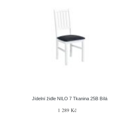
Jídelní židle NILO 7 Tkanina 25B Bílá
1 289 Kč