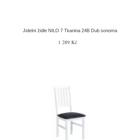
Jídelní židle NILO 7 Tkanina 24B Dub sonoma
1 289 Kč