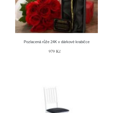
Pozlacená růže 24K v dárkové krabičce
979 Kč