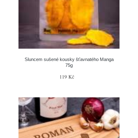
Sluncem sušené kousky šťavnatého Manga
75g
119 Kč