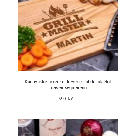
Kuchyňské prkénko dřevěné - obdelník Grill
master se jménem
599 Kč