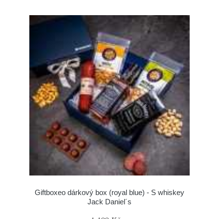
Giftboxeo dárkový box (royal blue) - S whiskey
Jack Daniel´s