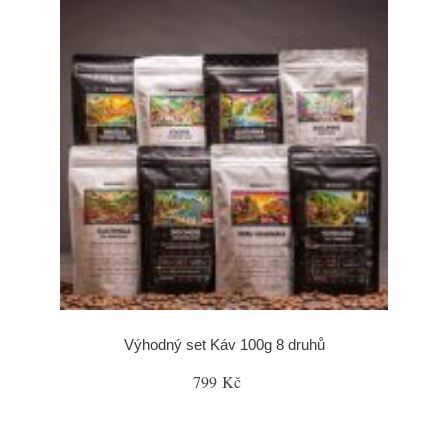
Výhodný set Káv 100g 8 druhů
799 Kč