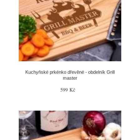
Kuchyňské prkénko dřevěné - obdelník Grill
master
599 Kč