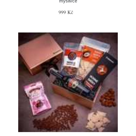
myslivce
999 Kč