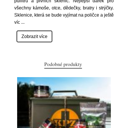
půllitrů a pivních sklenic. Nejlepší dárek pro
všechny kámoše, otce, dědečky, bratry i strýčky.
Sklenice, která se bude vyjímat na poličce a ještě
víc
...
Zobrazit více
Podobné produkty