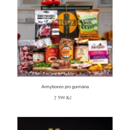
Armyboxeo pro gurmána
2 599 Kč