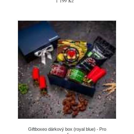
1 199 Kč
Giftboxeo dárkový box (royal blue) - Pro