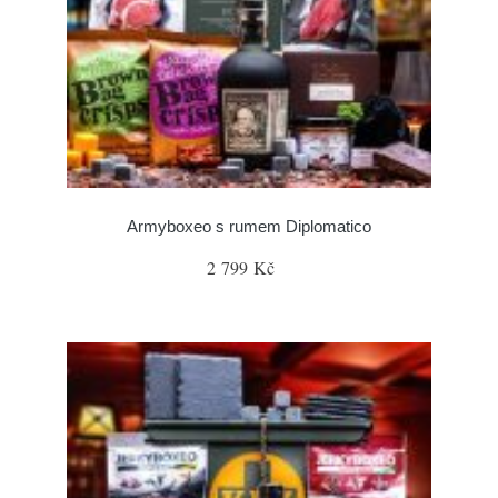
Armyboxeo s rumem Diplomatico
2 799 Kč