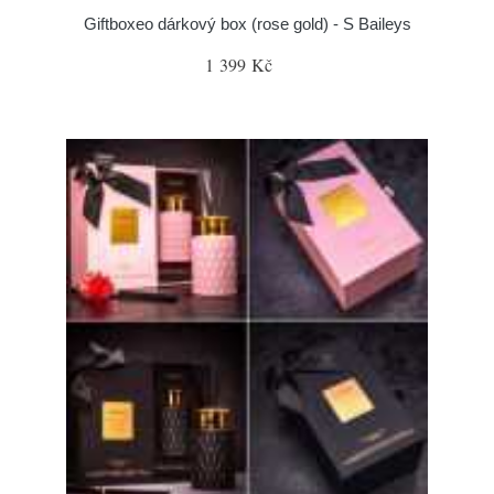
Giftboxeo dárkový box (rose gold) - S Baileys
1 399 Kč