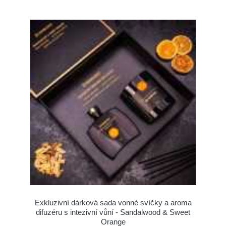
Exkluzivní dárková sada vonné svíčky a aroma
difuzéru s intezivní vůní - Sandalwood & Sweet
Orange