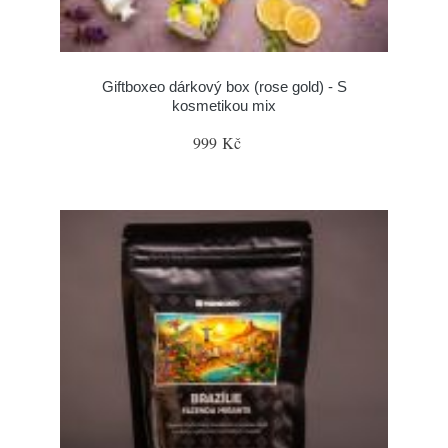
Giftboxeo dárkový box (rose gold) - S
kosmetikou mix
999 Kč