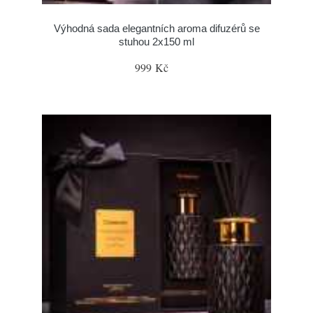
Výhodná sada elegantních aroma difuzérů se
stuhou 2x150 ml
999 Kč