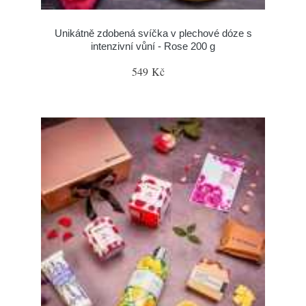
Unikátně zdobená svíčka v plechové dóze s
intenzivní vůní - Rose 200 g
549 Kč