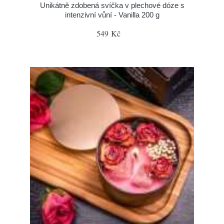
Unikátně zdobená svíčka v plechové dóze s
intenzivní vůní - Vanilla 200 g
549 Kč