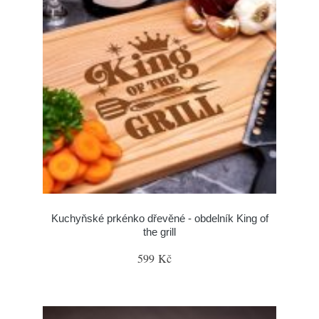
Kuchyňské prkénko dřevěné - obdelník King of
the grill
599 Kč