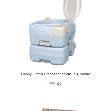
Happy Green Přenosná toaleta 15 l, modrá
1 799 Kč