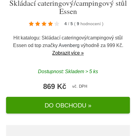
Skládací cateringový/campingový stůl
Essen
4
/
5
(
9
hodnocení
)
Hit katalogu: Skládací cateringový/campingový stůl
Essen od top značky
Avenberg
výhodně za 999 Kč.
Zobrazit více »
Dostupnost: Skladem > 5 ks
869 Kč
vč. DPH
DO OBCHODU »