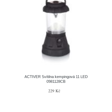
ACTIVER Svítilna kempingová 11 LED
0981128CB
229 Kč