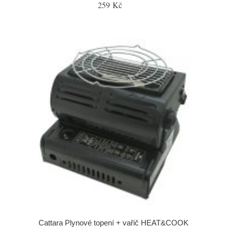
259 Kč
Cattara Plynové topení + vařič HEAT&COOK