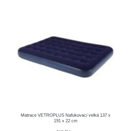
Matrace VETROPLUS Nafukovací velká 137 x
191 x 22 cm