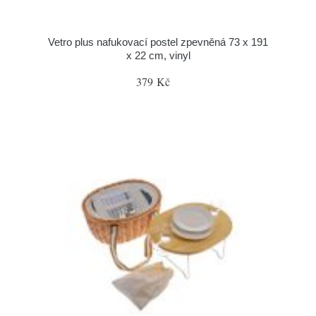
Vetro plus nafukovací postel zpevněná 73 x 191
x 22 cm, vinyl
379 Kč