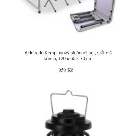
Aldotrade Kempingový skládací set, stůl + 4
křesla, 120 x 60 x 70 cm
959 Kč