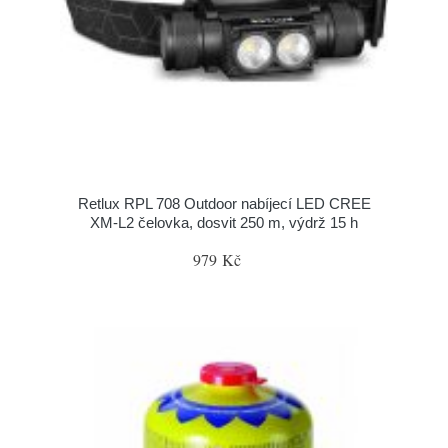
Retlux RPL 708 Outdoor nabíjecí LED CREE
XM-L2 čelovka, dosvit 250 m, výdrž 15 h
979 Kč