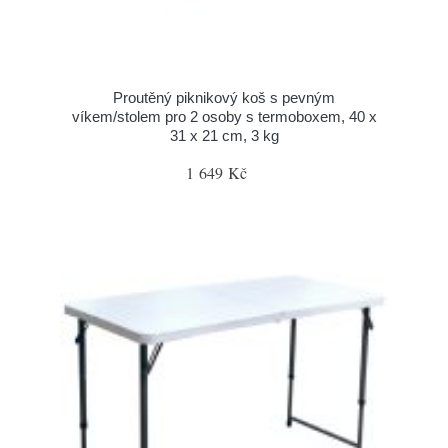
Proutěný piknikový koš s pevným
víkem/stolem pro 2 osoby s termoboxem, 40 x
31 x 21 cm, 3 kg
1 649 Kč