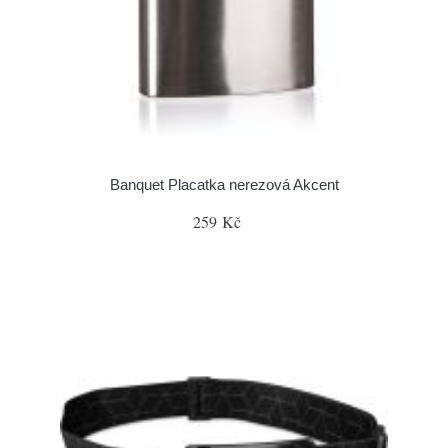
Banquet Placatka nerezová Akcent
259 Kč