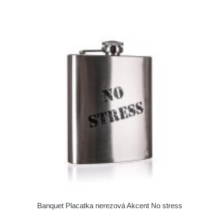
Banquet Placatka nerezová Akcent No stress