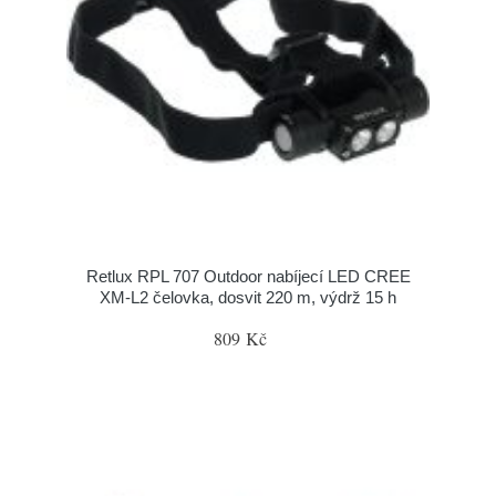
Retlux RPL 707 Outdoor nabíjecí LED CREE
XM-L2 čelovka, dosvit 220 m, výdrž 15 h
809 Kč