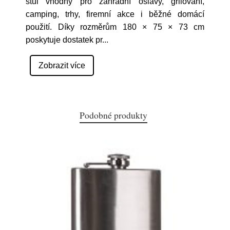
stůl vhodný pro zahradní oslavy, grilování,
camping, trhy, firemní akce i běžné domácí
použití. Díky rozměrům 180 × 75 × 73 cm
poskytuje dostatek pr
...
Zobrazit více
Podobné produkty