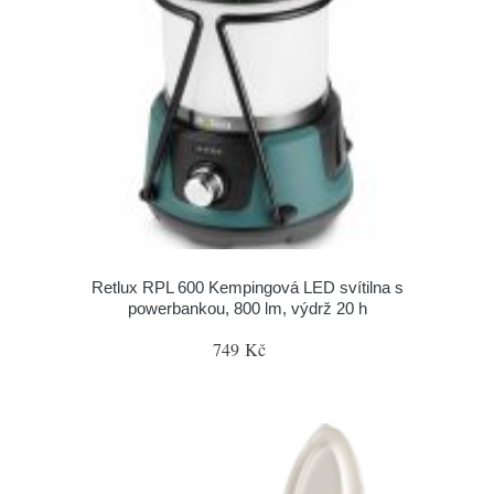
Retlux RPL 600 Kempingová LED svítilna s
powerbankou, 800 lm, výdrž 20 h
749 Kč