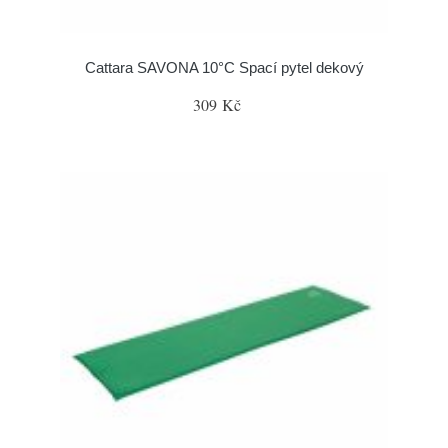
Cattara SAVONA 10°C Spací pytel dekový
309 Kč