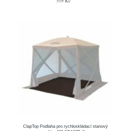
519 Kč
ClapTop Podlaha pro rychloskládací stanový