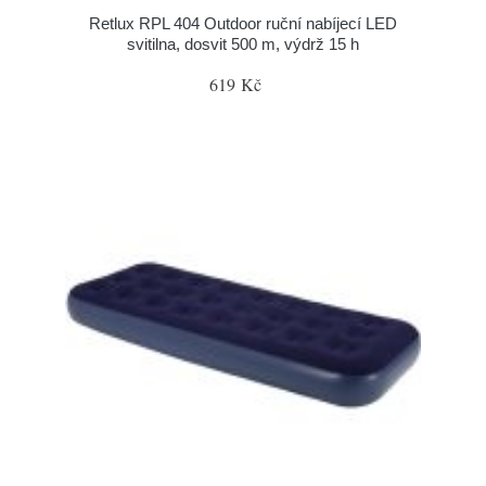
Retlux RPL 404 Outdoor ruční nabíjecí LED
svitilna, dosvit 500 m, výdrž 15 h
619 Kč