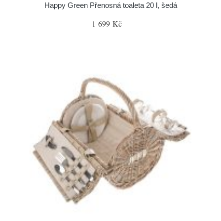
Happy Green Přenosná toaleta 20 l, šedá
1 699 Kč