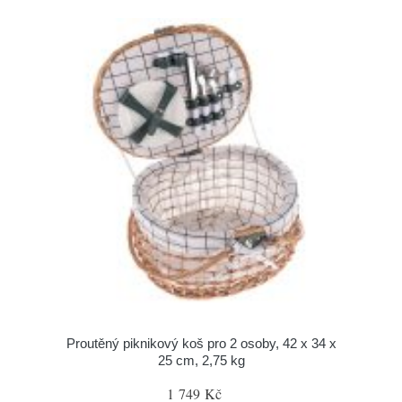
Proutěný piknikový koš pro 2 osoby, 42 x 34 x
25 cm, 2,75 kg
1 749 Kč