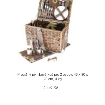
Proutěný piknikový koš pro 2 osoby, 46 x 30 x
28 cm, 4 kg
2 449 Kč