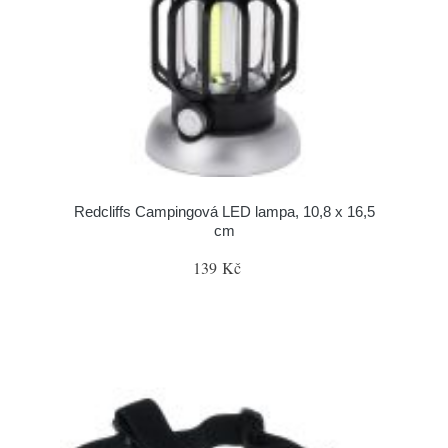
Redcliffs Campingová LED lampa, 10,8 x 16,5
cm
139 Kč