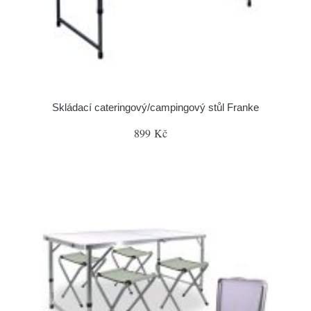
Skládací cateringový/campingový stůl Franke
899 Kč