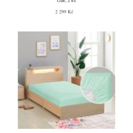
Oak, 2 ks
2 299 Kč