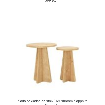
399 Kč
Sada odkládacích stolků Mushroom Sapphire