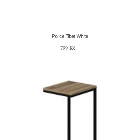
Police Tibet White
799 Kč