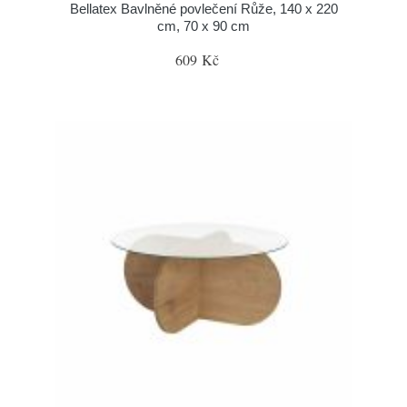
Bellatex Bavlněné povlečení Růže, 140 x 220
cm, 70 x 90 cm
609 Kč