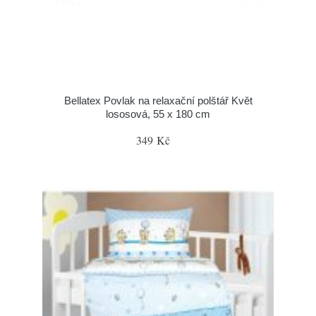
Bellatex Povlak na relaxační polštář Květ
lososová, 55 x 180 cm
349 Kč