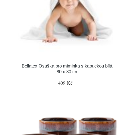
Bellatex Osuška pro miminka s kapuckou bílá,
80 x 80 cm
409 Kč