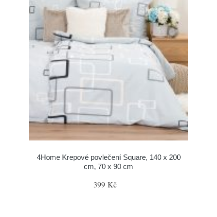
4Home Krepové povlečení Square, 140 x 200
cm, 70 x 90 cm
399 Kč