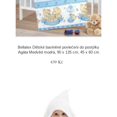
Bellatex Dětské bavlněné povlečení do postýlky
Agáta Medvěd modrá, 90 x 135 cm, 45 x 60 cm
439 Kč