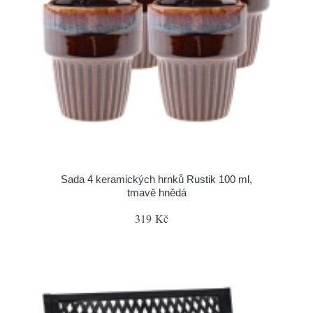
Sada 4 keramických hrnků Rustik 100 ml,
tmavě hnědá
319 Kč