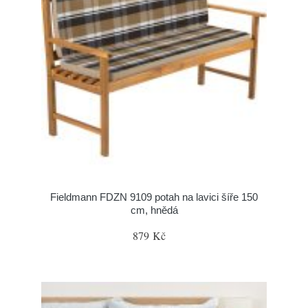
Fieldmann FDZN 9109 potah na lavici šíře 150
cm, hnědá
879 Kč