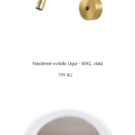
Nástěnné svítidlo Ugur - 6041, zlatá
799 Kč