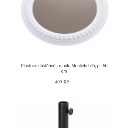
Plastové nástěnné zrcadlo Montielo bílá, pr. 50
cm
409 Kč