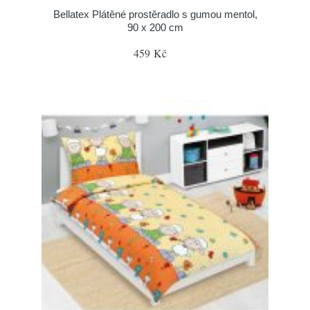
Bellatex Plátěné prostěradlo s gumou mentol,
90 x 200 cm
459 Kč