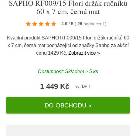
SAPHO RF009/15 Flori držák ručníků
60 x 7 cm, černá mat
4.9
/
5
(
29
hodnocení
)
Kvalitní produkt SAPHO RF009/15 Flori držák ručníků 60
x 7 cm, černá mat pocházející od značky
Sapho
za akční
cenu 1429 Kč.
Zobrazit více »
Dostupnost: Skladem > 5 ks
1 449 Kč
vč. DPH
DO OBCHODU »