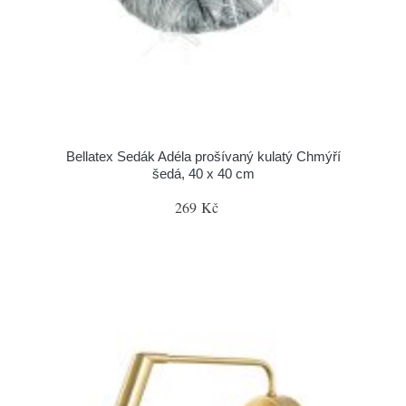
Bellatex Sedák Adéla prošívaný kulatý Chmýří
šedá, 40 x 40 cm
269 Kč