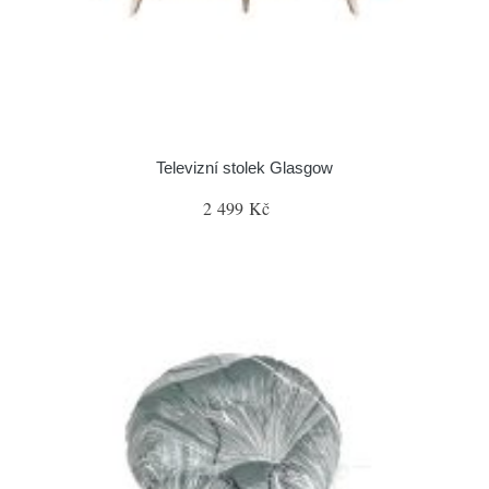
Televizní stolek Glasgow
2 499 Kč