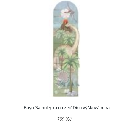
Bayo Samolepka na zeď Dino výšková míra
759 Kč