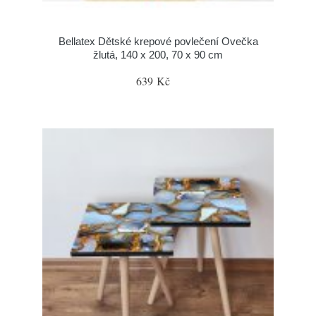
Bellatex Dětské krepové povlečení Ovečka
žlutá, 140 x 200, 70 x 90 cm
639 Kč