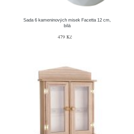
Sada 6 kameninových misek Facetta 12 cm,
bílá
479 Kč