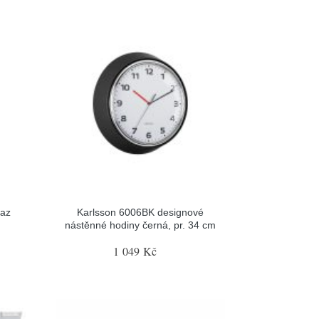
yaz
Karlsson 6006BK designové
nástěnné hodiny černá, pr. 34 cm
1 049 Kč