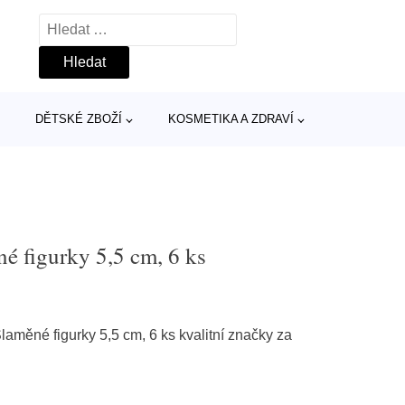
Vyhledávání
DĚTSKÉ ZBOŽÍ
KOSMETIKA A ZDRAVÍ
é figurky 5,5 cm, 6 ks
aměné figurky 5,5 cm, 6 ks kvalitní značky za