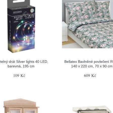
telný drát Silver lights 40 LED,
Bellatex Bavlněné povlečení R
barevná, 195 cm
140 x 220 cm, 70 x 90 cm
109 Kč
609 Kč