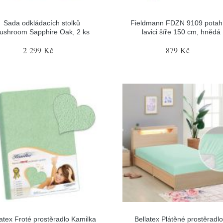
Sada odkládacích stolků
Fieldmann FDZN 9109 potah
ushroom Sapphire Oak, 2 ks
lavici šíře 150 cm, hnědá
2 299 Kč
879 Kč
latex Froté prostěradlo Kamilka
Bellatex Plátěné prostěradlo