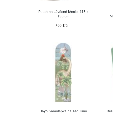
Potah na závěsné křeslo, 115 x
190 cm
M
399 Kč
Bayo Samolepka na zeď Dino
Bel