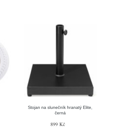
Stojan na slunečník hranatý Elite,
černá
899 Kč