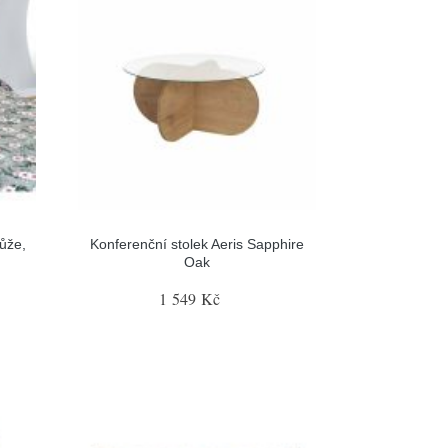
ůže,
Konferenční stolek Aeris Sapphire
Oak
1 549 Kč