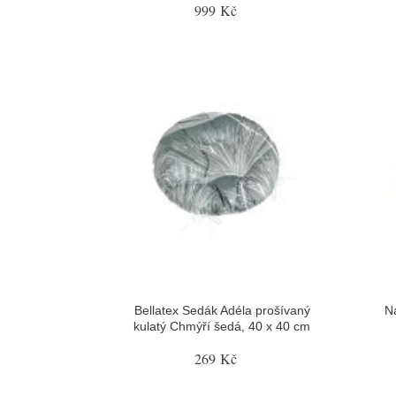
999 Kč
Bellatex Sedák Adéla prošívaný
N
kulatý Chmýří šedá, 40 x 40 cm
269 Kč