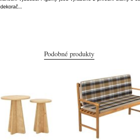
 dekorač
...
Podobné produkty