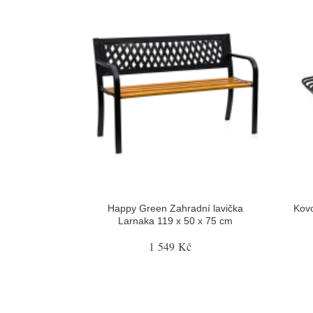
Happy Green Zahradní lavička
Kovo
Larnaka 119 x 50 x 75 cm
1 549 Kč