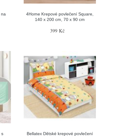
 na
4Home Krepové povlečení Square,
140 x 200 cm, 70 x 90 cm
399 Kč
 s
Bellatex Dětské krepové povlečení