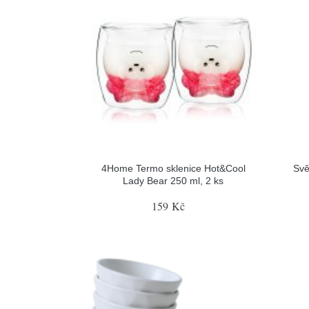
4Home Termo sklenice Hot&Cool
Svě
Lady Bear 250 ml, 2 ks
159 Kč