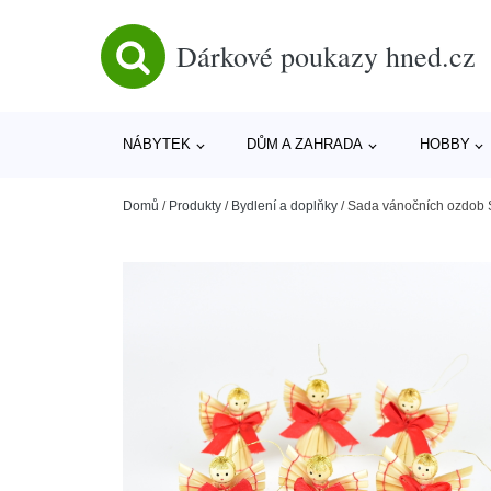
Dárkové poukazy hned.cz
NÁBYTEK
DŮM A ZAHRADA
HOBBY
Domů
/
Produkty
/
Bydlení a doplňky
/
Sada vánočních ozdob S