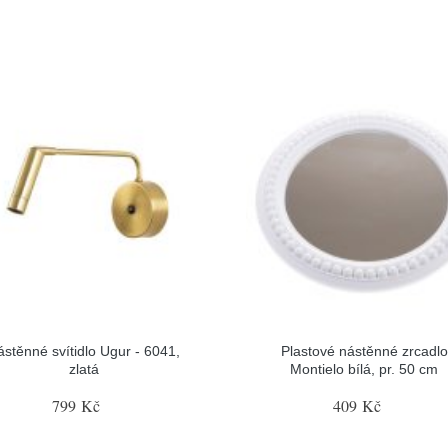
ástěnné svítidlo Ugur - 6041,
Plastové nástěnné zrcadlo
zlatá
Montielo bílá, pr. 50 cm
799 Kč
409 Kč