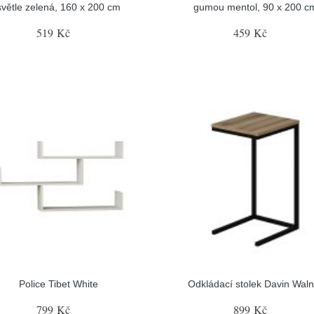
světle zelená, 160 x 200 cm
gumou mentol, 90 x 200 c
519 Kč
459 Kč
Police Tibet White
Odkládací stolek Davin Waln
799 Kč
899 Kč