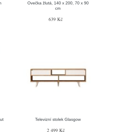
m
Ovečka žlutá, 140 x 200, 70 x 90
cm
639 Kč
ut
Televizní stolek Glasgow
2 499 Kč