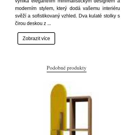
vyniká elegantním minimalistickým designem a
moderním stylem, který dodá vašemu interiéru
svěží a sofistikovaný vzhled. Dva kulaté stolky s
čirou deskou z
...
Zobrazit více
Podobné produkty