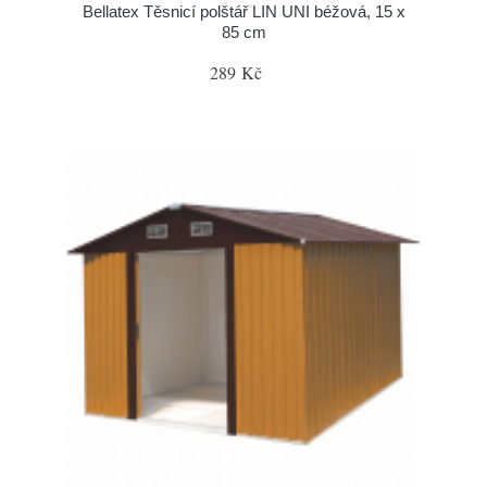
Bellatex Těsnicí polštář LIN UNI béžová, 15 x
85 cm
289 Kč