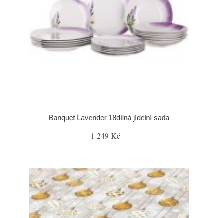
Banquet Lavender 18dílná jídelní sada
1 249 Kč