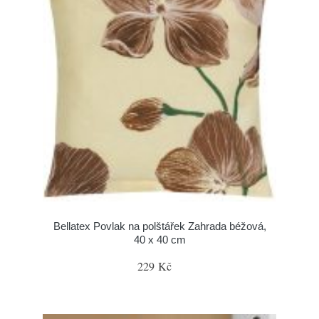
Bellatex Povlak na polštářek Zahrada béžová,
40 x 40 cm
229 Kč