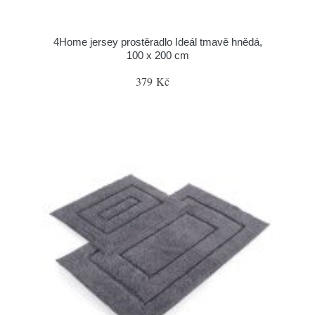
4Home jersey prostěradlo Ideál tmavě hnědá,
100 x 200 cm
379 Kč