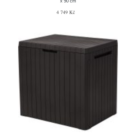
x 90 cm
4 749 Kč