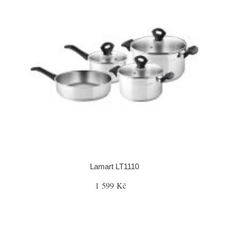
Lamart LT1110
1 599 Kč