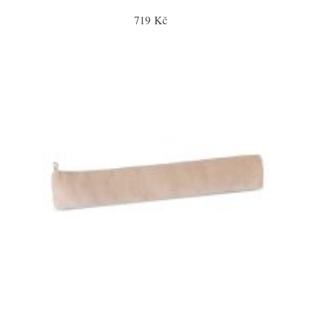
719 Kč