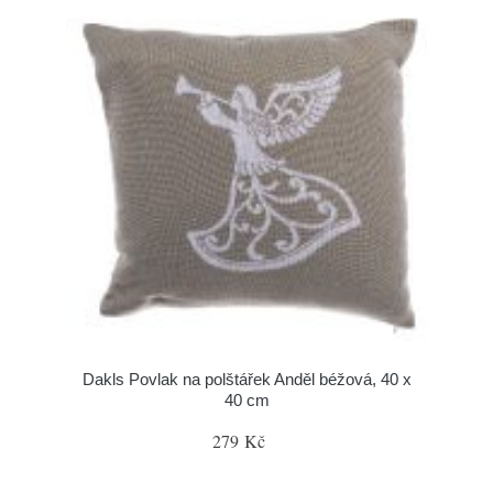
Dakls Povlak na polštářek Anděl béžová, 40 x
40 cm
279 Kč