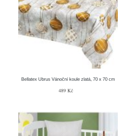
Bellatex Ubrus Vánoční koule zlatá, 70 x 70 cm
489 Kč