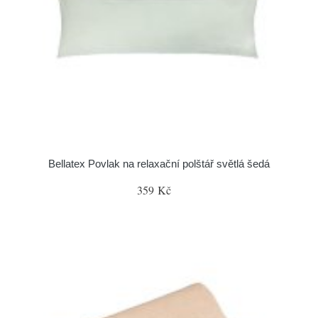
Bellatex Povlak na relaxační polštář světlá šedá
359 Kč