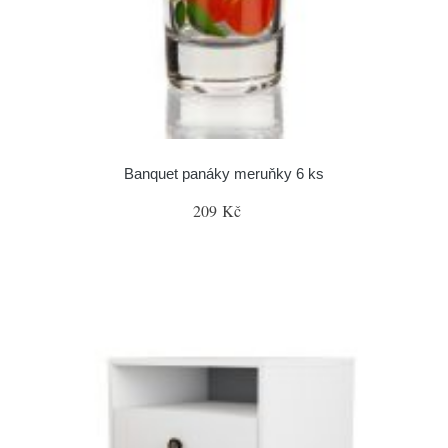
Banquet panáky meruňky 6 ks
209 Kč