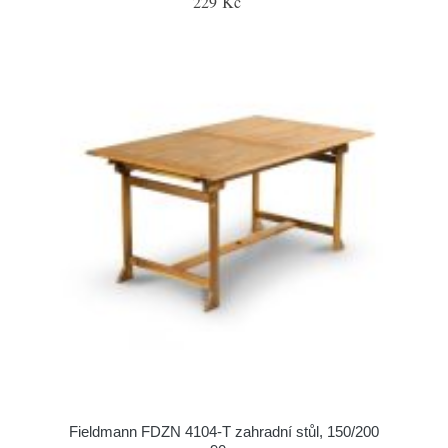
229 Kč
Fieldmann FDZN 4104-T zahradní stůl, 150/200