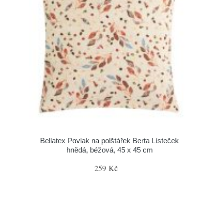
Bellatex Povlak na polštářek Berta Lísteček
hnědá, béžová, 45 x 45 cm
259 Kč