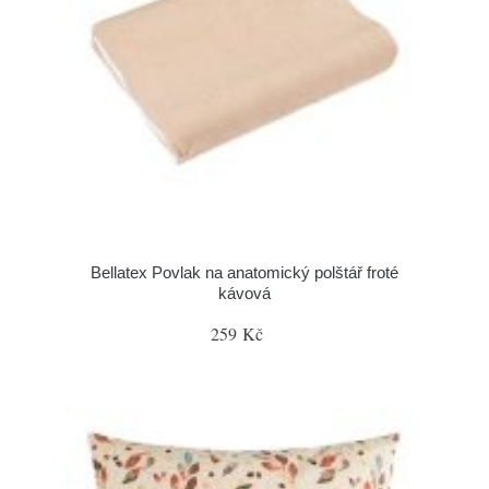
Bellatex Povlak na anatomický polštář froté
kávová
259 Kč