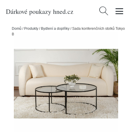
Dárkové poukazy hned.cz
Vyhledávání
Domů
/
Produkty
/
Bydlení a doplňky
/
Sada konferenčních stolků Tokyo
Black, 2 ks