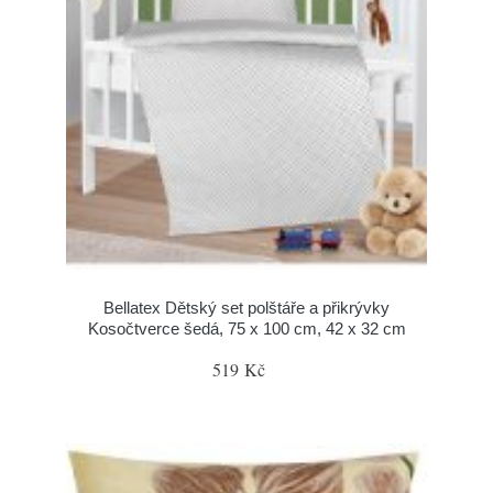
Bellatex Dětský set polštáře a přikrývky
Kosočtverce šedá, 75 x 100 cm, 42 x 32 cm
519 Kč