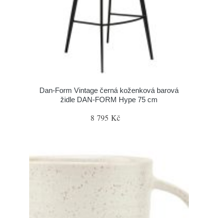
​​​​​Dan-Form Vintage černá koženková barová
židle DAN-FORM Hype 75 cm
8 795 Kč