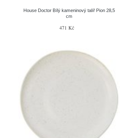
House Doctor Bílý kameninový talíř Pion 28,5
cm
471 Kč