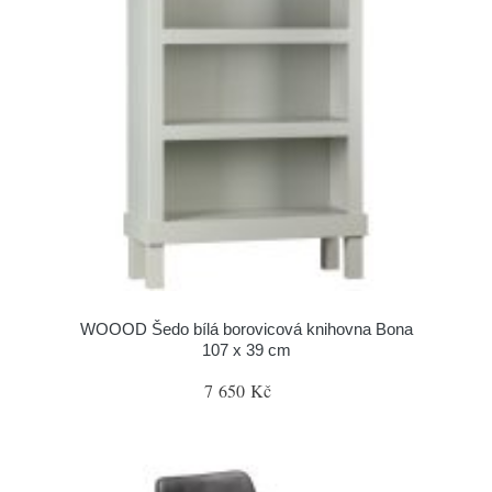
WOOOD Šedo bílá borovicová knihovna Bona
107 x 39 cm
7 650 Kč