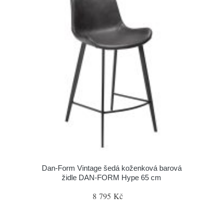
​​​​​Dan-Form Vintage šedá koženková barová
židle DAN-FORM Hype 65 cm
8 795 Kč