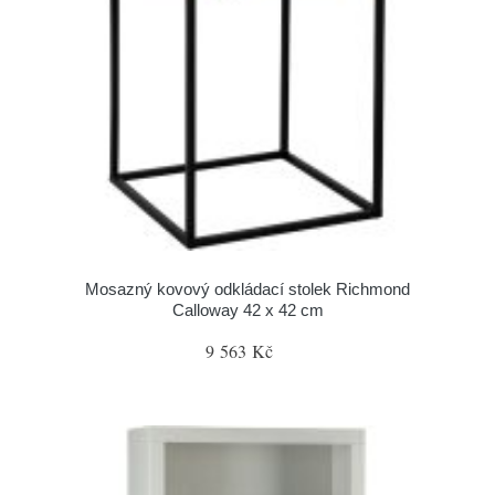
Mosazný kovový odkládací stolek Richmond
Calloway 42 x 42 cm
9 563 Kč