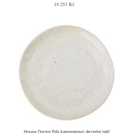
14 251 Kč
House Doctor Bílý kameninový dezertní talíř