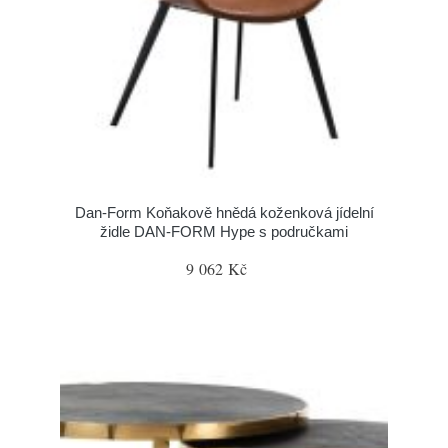
​​​​​Dan-Form Koňakově hnědá koženková jídelní
židle DAN-FORM Hype s područkami
9 062 Kč