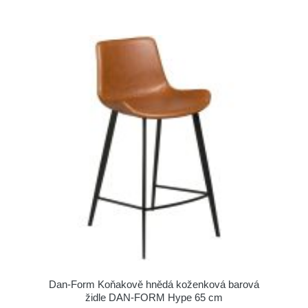
​​​​​Dan-Form Koňakově hnědá koženková barová
židle DAN-FORM Hype 65 cm