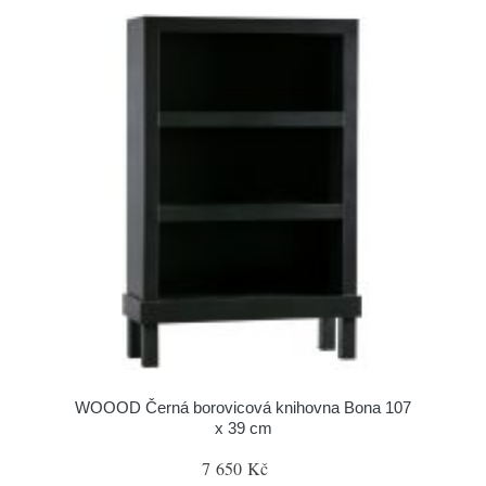
WOOOD Černá borovicová knihovna Bona 107
x 39 cm
7 650 Kč