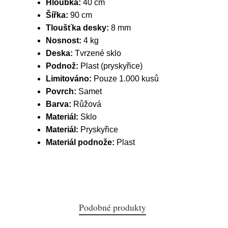
Hloubka:
40 cm
Šířka:
90 cm
Tloušťka desky:
8 mm
Nosnost:
4 kg
Deska:
Tvrzené sklo
Podnož:
Plast (pryskyřice)
Limitováno:
Pouze 1.000 kusů
Povrch:
Samet
Barva:
Růžová
Materiál:
Sklo
Materiál:
Pryskyřice
Materiál podnože:
Plast
Podobné produkty