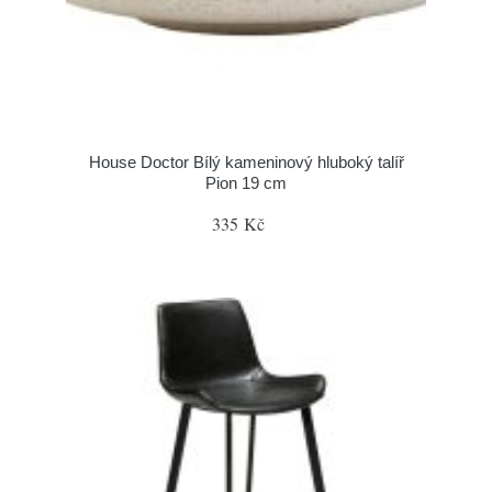
House Doctor Bílý kameninový hluboký talíř
Pion 19 cm
335 Kč