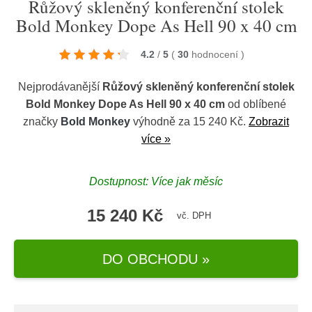
Růžový skleněný konferenční stolek
Bold Monkey Dope As Hell 90 x 40 cm
4.2
/
5
(
30
hodnocení
)
Nejprodávanější
Růžový skleněný konferenční stolek
Bold Monkey Dope As Hell 90 x 40 cm
od oblíbené
značky
Bold Monkey
výhodně za 15 240 Kč.
Zobrazit
více »
Dostupnost: Více jak měsíc
15 240 Kč
vč. DPH
DO OBCHODU »