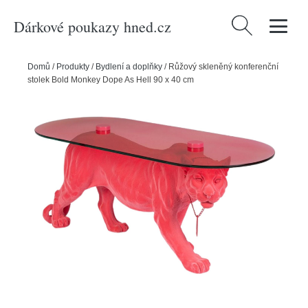
Dárkové poukazy hned.cz
Vyhledávání
Domů
/
Produkty
/
Bydlení a doplňky
/
Růžový skleněný konferenční
stolek Bold Monkey Dope As Hell 90 x 40 cm