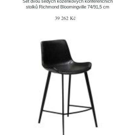
Set dvou šedých koženkových konferenčních
stolků Richmond Bloomingville 74/91,5 cm
39 262 Kč