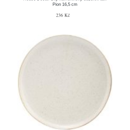
Pion 16,5 cm
236 Kč