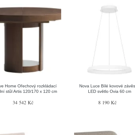
ve Home Ořechový rozkládací
Nova Luce Bílé kovové závě
elní stůl Artis 120/170 x 120 cm
LED světlo Ovia 60 cm
34 542 Kč
8 190 Kč