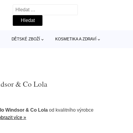
Vyhledávání
DĚTSKÉ ZBOŽÍ
KOSMETIKA A ZDRAVÍ
ndsor & Co Lola
lo Windsor & Co Lola
od kvalitního výrobce
brazit více »