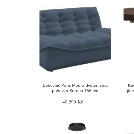
Bobochic Paris Modrá dvoumístná
Ka
pohovka Serena 156 cm
jíd
40 590 Kč