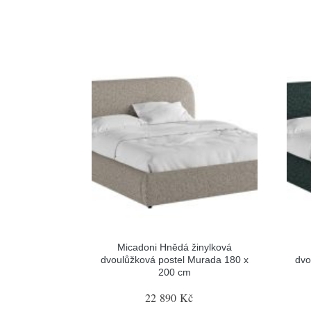
Micadoni Hnědá žinylková
dvoulůžková postel Murada 180 x
dvo
200 cm
22 890 Kč