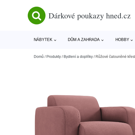
Dárkové poukazy hned.cz
NÁBYTEK
DŮM A ZAHRADA
HOBBY
Domů
/
Produkty
/
Bydlení a doplňky
/
Růžové čalouněné křesl