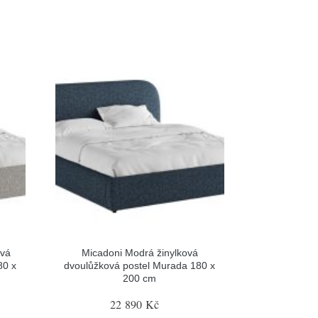
ová
Micadoni Modrá žinylková
80 x
dvoulůžková postel Murada 180 x
200 cm
22 890 Kč