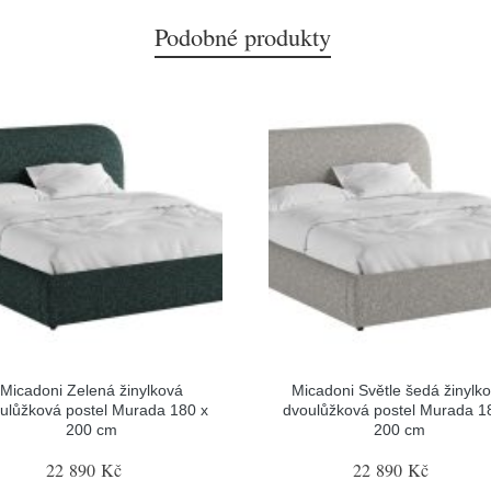
Podobné produkty
Micadoni Zelená žinylková
Micadoni Světle šedá žinylk
ulůžková postel Murada 180 x
dvoulůžková postel Murada 1
200 cm
200 cm
22 890 Kč
22 890 Kč