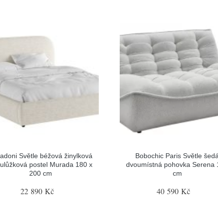
adoni Světle béžová žinylková
Bobochic Paris Světle šed
ulůžková postel Murada 180 x
dvoumístná pohovka Serena 
200 cm
cm
22 890 Kč
40 590 Kč