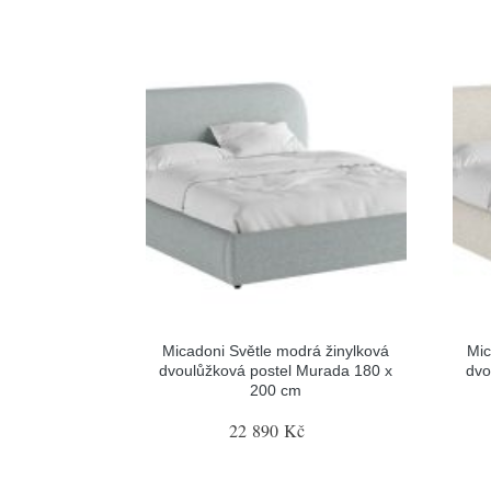
Micadoni Světle modrá žinylková
Mic
dvoulůžková postel Murada 180 x
dvo
200 cm
22 890 Kč