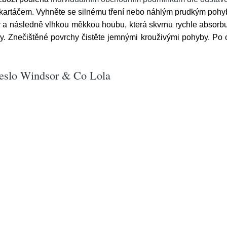
kartáčem. Vyhněte se silnému tření nebo náhlým prudkým pohy
a následně vlhkou měkkou houbu, která skvrnu rychle absorbuj
dy. Znečištěné povrchy čistěte jemnými krouživými pohyby. Po 
řeslo Windsor & Co Lola