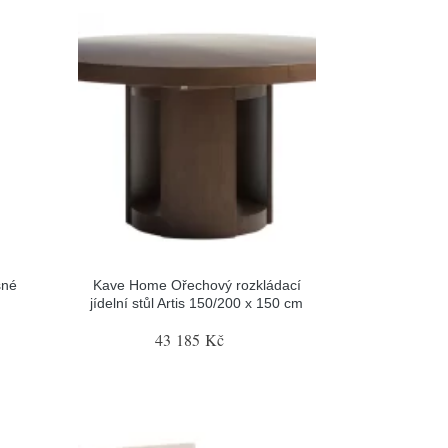
sné
Kave Home Ořechový rozkládací
jídelní stůl Artis 150/200 x 150 cm
43 185 Kč