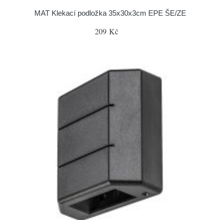
MAT Klekací podložka 35x30x3cm EPE ŠE/ZE
209 Kč