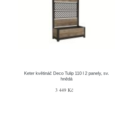
Keter květináč Deco Tulip 110 l 2 panely, sv.
hnědá
3 449 Kč