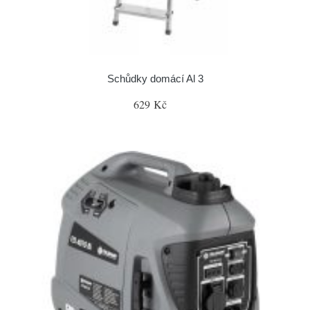
Schůdky domácí Al 3
629 Kč