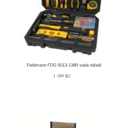
Fieldmann FDG 5013-138R sada nářadí
1 189 Kč