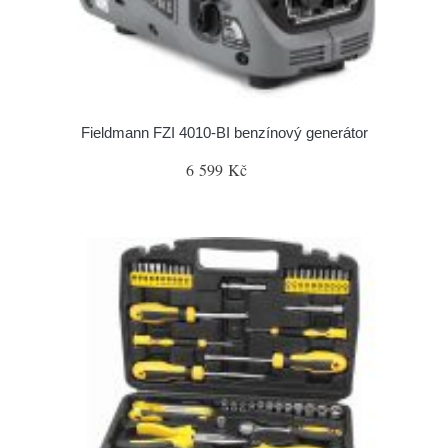
Fieldmann FZI 4010-BI benzínový generátor
6 599 Kč