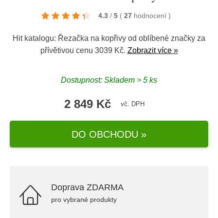
4.3
/
5
(
27
hodnocení
)
Hit katalogu: Řezačka na kopřivy od oblíbené značky za
přívětivou cenu 3039 Kč.
Zobrazit více »
Dostupnost: Skladem > 5 ks
2 849 Kč
vč. DPH
DO OBCHODU »
Doprava ZDARMA
pro vybrané produkty