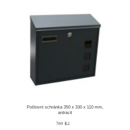
Poštovní schránka 350 x 330 x 110 mm,
antracit
769 Kč