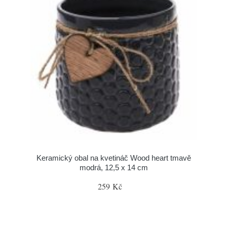
Keramický obal na kvetináč Wood heart tmavě
modrá, 12,5 x 14 cm
259 Kč