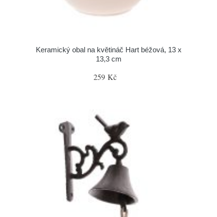
Keramický obal na květináč Hart béžová, 13 x
13,3 cm
259 Kč