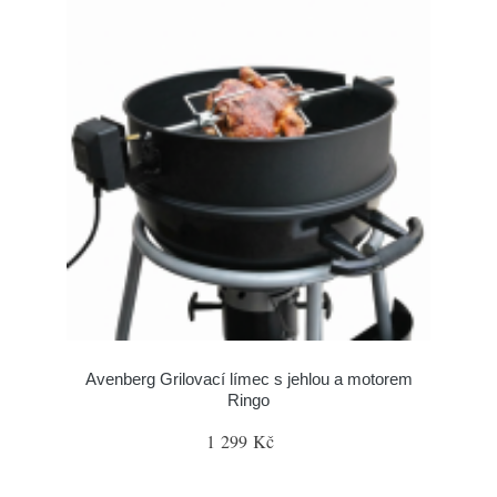
Avenberg Grilovací límec s jehlou a motorem
Ringo
1 299 Kč