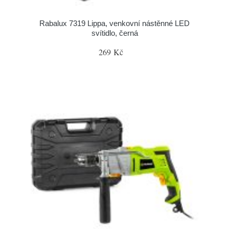
Rabalux 7319 Lippa, venkovní nástěnné LED
svítidlo, černá
269 Kč