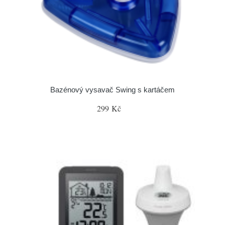
Bazénový vysavač Swing s kartáčem
299 Kč