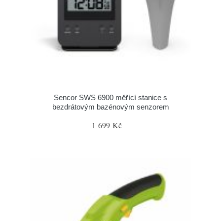
Sencor SWS 6900 měřící stanice s
bezdrátovým bazénovým senzorem
1 699 Kč