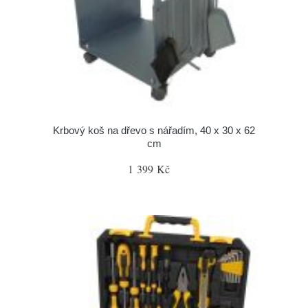
Krbový koš na dřevo s nářadím, 40 x 30 x 62
cm
1 399 Kč