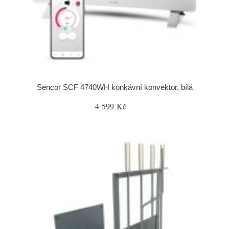
Sencor SCF 4740WH konkávní konvektor, bílá
4 599 Kč