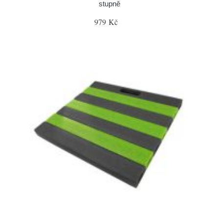
stupně
979 Kč