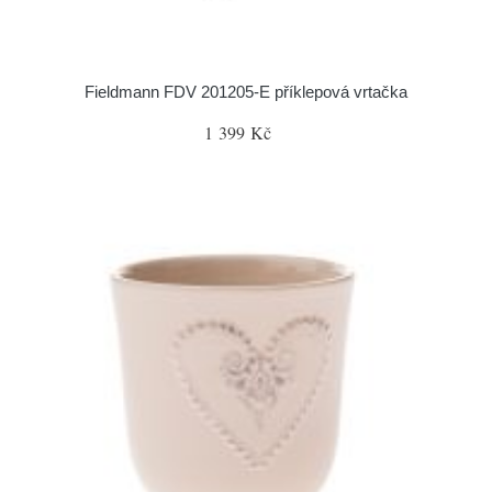
Fieldmann FDV 201205-E příklepová vrtačka
1 399 Kč