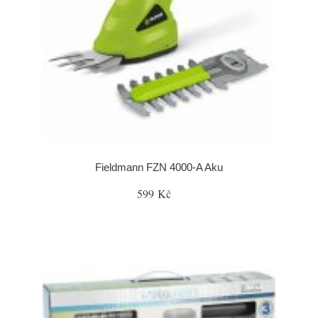
Fieldmann FZN 4000-A Aku
599 Kč