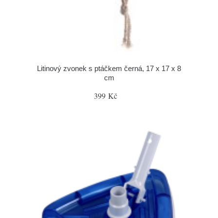
Litinový zvonek s ptáčkem černá, 17 x 17 x 8
cm
399 Kč