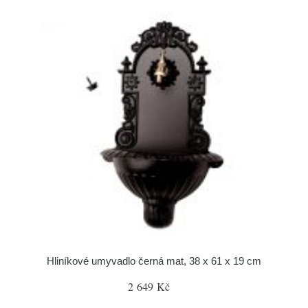
Hliníkové umyvadlo černá mat, 38 x 61 x 19 cm
2 649 Kč