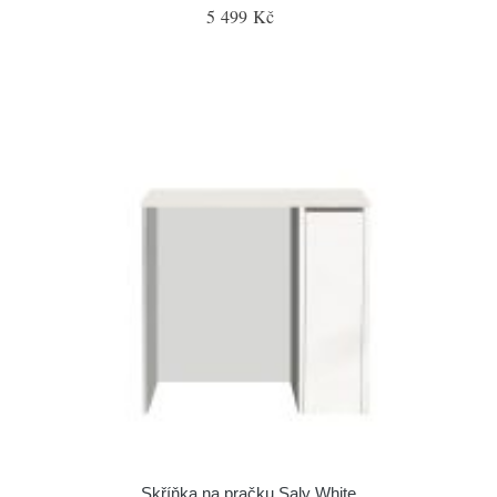
5 499 Kč
Skříňka na pračku Saly White