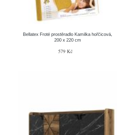
Bellatex Froté prostěradlo Kamilka hořčicová,
200 x 220 cm
579 Kč