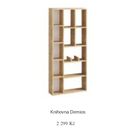
Knihovna Demios
2 299 Kč