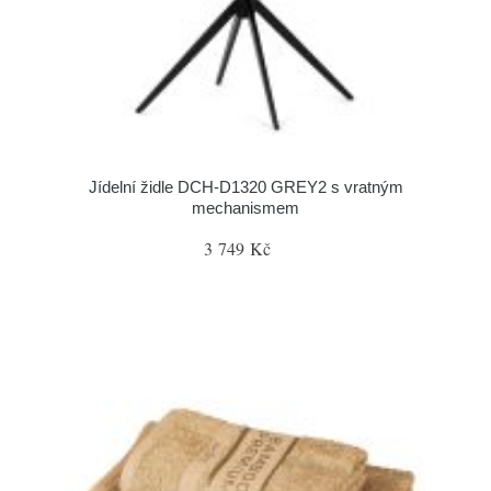
Jídelní židle DCH-D1320 GREY2 s vratným
mechanismem
3 749 Kč