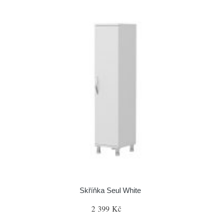
Skříňka Seul White
2 399 Kč