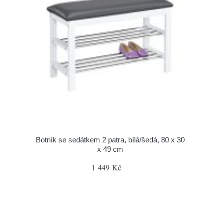
Botník se sedátkem 2 patra, bílá/šedá, 80 x 30
x 49 cm
1 449 Kč