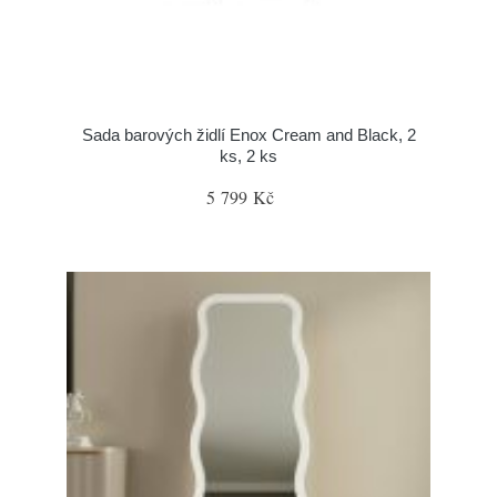
Sada barových židlí Enox Cream and Black, 2
ks, 2 ks
5 799 Kč