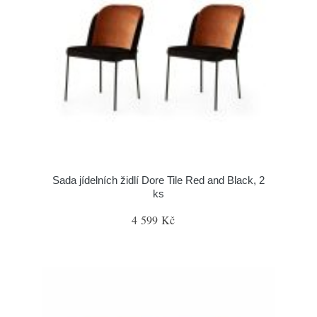
Sada jídelních židlí Dore Tile Red and Black, 2
ks
4 599 Kč