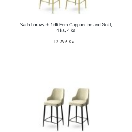
Sada barových židlí Fora Cappuccino and Gold,
4 ks, 4 ks
12 299 Kč