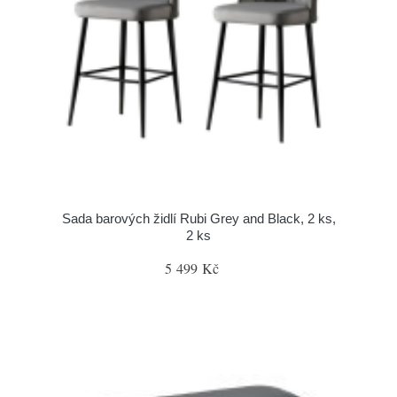
Sada barových židlí Rubi Grey and Black, 2 ks,
2 ks
5 499 Kč