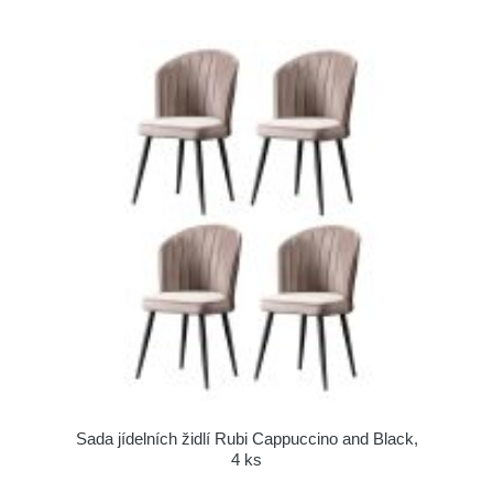
Sada jídelních židlí Rubi Cappuccino and Black,
4 ks