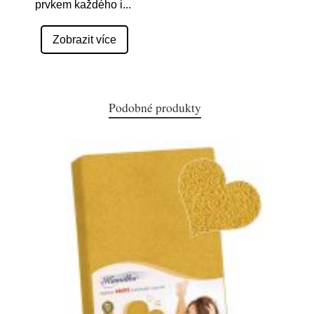
prvkem každého i
...
Zobrazit více
Podobné produkty