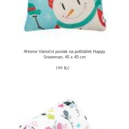
4Home Vánoční povlak na polštářek Happy
Snowman, 45 x 45 cm
199 Kč