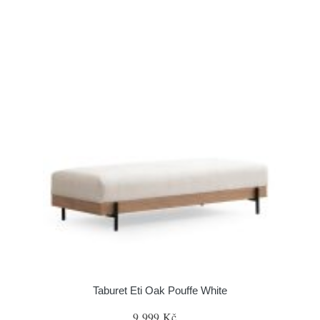
Taburet Eti Oak Pouffe White
9 999 Kč