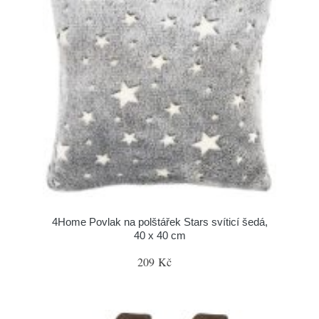
4Home Povlak na polštářek Stars svíticí šedá,
40 x 40 cm
209 Kč