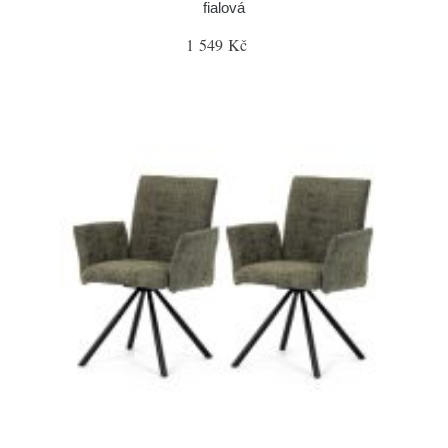
fialová
1 549 Kč