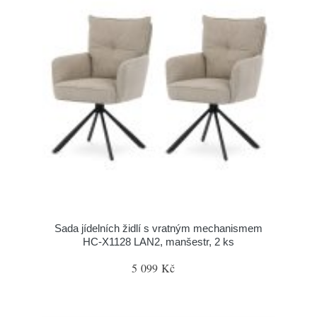
Sada jídelních židlí s vratným mechanismem
HC-X1128 LAN2, manšestr, 2 ks
5 099 Kč