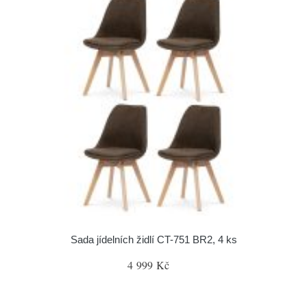
Sada jídelních židlí CT-751 BR2, 4 ks
4 999 Kč