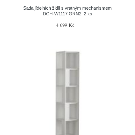
Sada jídelních židlí s vratným mechanismem
DCH-W1117 GRN2, 2 ks
4 699 Kč