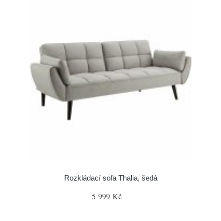
Rozkládací sofa Thalia, šedá
5 999 Kč