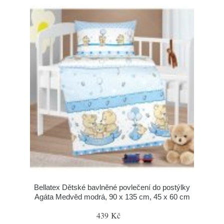
Bellatex Dětské bavlněné povlečení do postýlky
Agáta Medvěd modrá, 90 x 135 cm, 45 x 60 cm
439 Kč