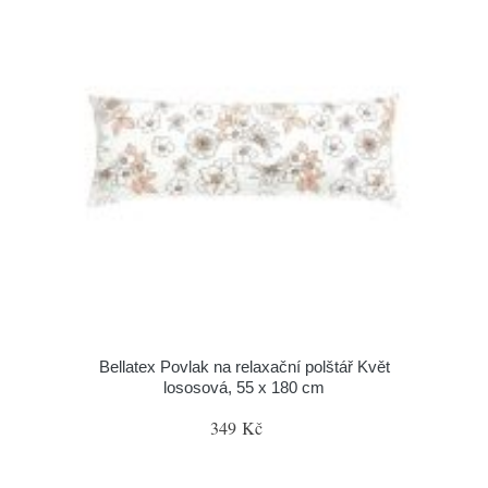
Bellatex Povlak na relaxační polštář Květ
lososová, 55 x 180 cm
349 Kč