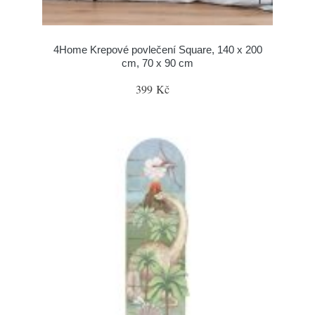
4Home Krepové povlečení Square, 140 x 200
cm, 70 x 90 cm
399 Kč