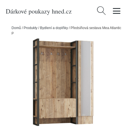
Dárkové poukazy hned.cz
Vyhledávání
Domů
/
Produkty
/
Bydlení a doplňky
/
Předsíňová sestava Mea Atlantic
Pine