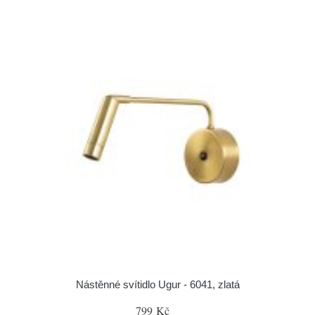
Nástěnné svítidlo Ugur - 6041, zlatá
799 Kč