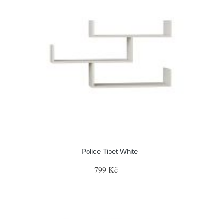
Police Tibet White
799 Kč