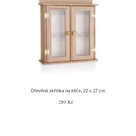
Dřevěná skříňka na klíče, 22 x 27 cm
289 Kč