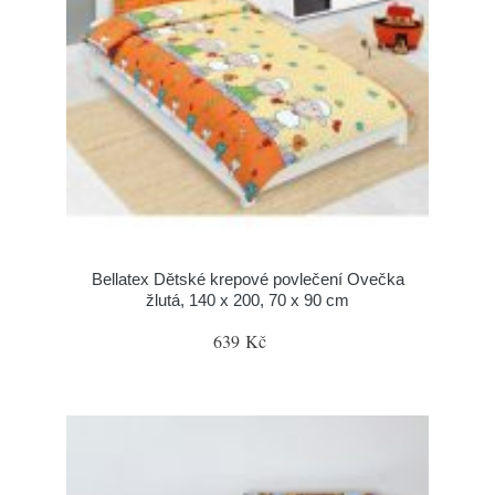
Bellatex Dětské krepové povlečení Ovečka
žlutá, 140 x 200, 70 x 90 cm
639 Kč