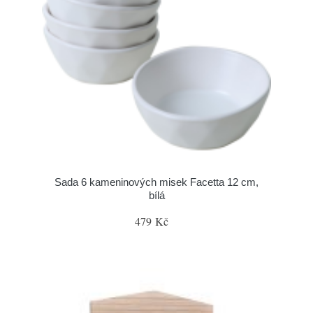
Sada 6 kameninových misek Facetta 12 cm,
bílá
479 Kč