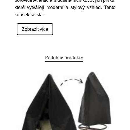
borovice Atlantic a industriálních kovových prvků,
které vytvářejí moderní a stylový vzhled. Tento
kousek se sta
...
Zobrazit více
Podobné produkty