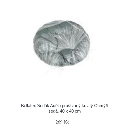
Bellatex Sedák Adéla prošívaný kulatý Chmýří
šedá, 40 x 40 cm
269 Kč