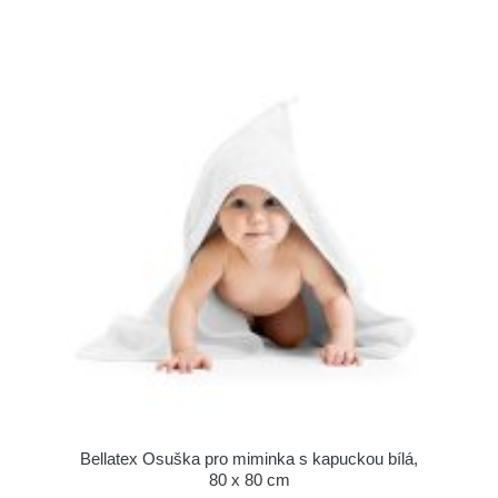
Bellatex Osuška pro miminka s kapuckou bílá,
80 x 80 cm