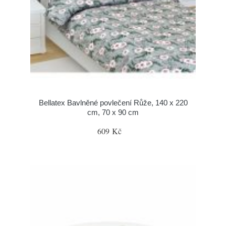
Bellatex Bavlněné povlečení Růže, 140 x 220
cm, 70 x 90 cm
609 Kč