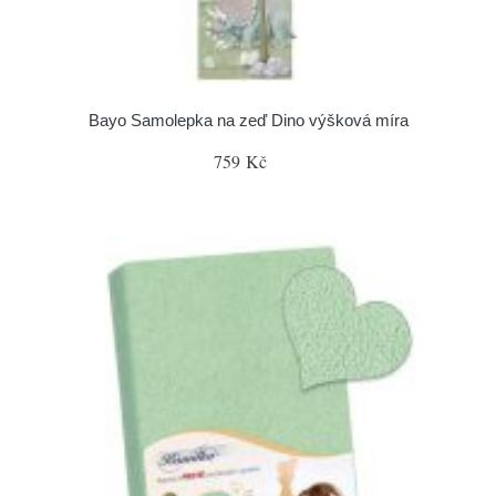
Bayo Samolepka na zeď Dino výšková míra
759 Kč