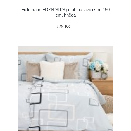
Fieldmann FDZN 9109 potah na lavici šíře 150
cm, hnědá
879 Kč