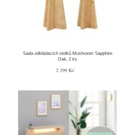
Sada odkládacích stolků Mushroom Sapphire
Oak, 2 ks
2 299 Kč