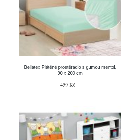
Bellatex Plátěné prostěradlo s gumou mentol,
90 x 200 cm
459 Kč