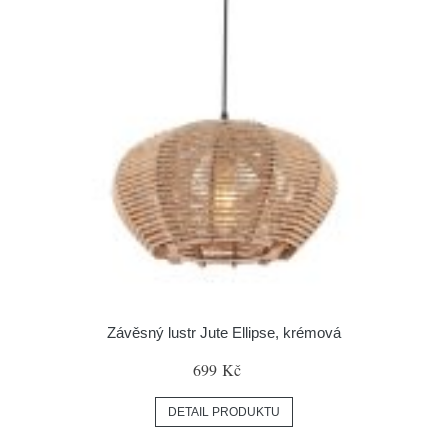
Závěsný lustr Jute Ellipse, krémová
699 Kč
DETAIL PRODUKTU