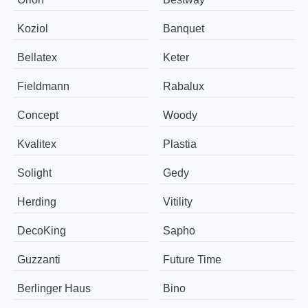
Koziol
Banquet
Bellatex
Keter
Fieldmann
Rabalux
Concept
Woody
Kvalitex
Plastia
Solight
Gedy
Herding
Vitility
DecoKing
Sapho
Guzzanti
Future Time
Berlinger Haus
Bino