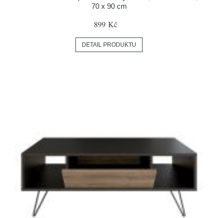
70 x 90 cm
899 Kč
DETAIL PRODUKTU