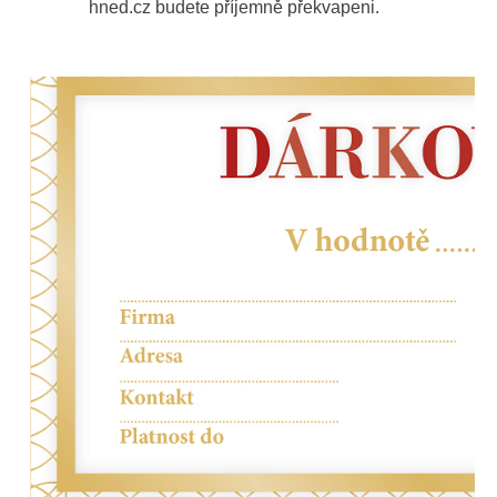
hned.cz budete příjemně překvapeni.