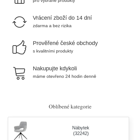
pro vybrané produkty
Vrácení zboží do 14 dní
zdarma a bez rizika
Prověřené české obchody
s kvalitními produkty
Nakupujte kdykoli
máme otevřeno 24 hodin denně
Oblíbené kategorie
Nábytek
(32242)