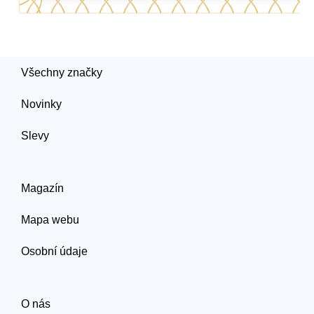
Všechny značky
Novinky
Slevy
Magazín
Mapa webu
Osobní údaje
O nás