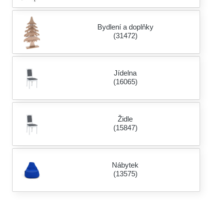
Bydlení a doplňky
(31472)
Jídelna
(16065)
Židle
(15847)
Nábytek
(13575)