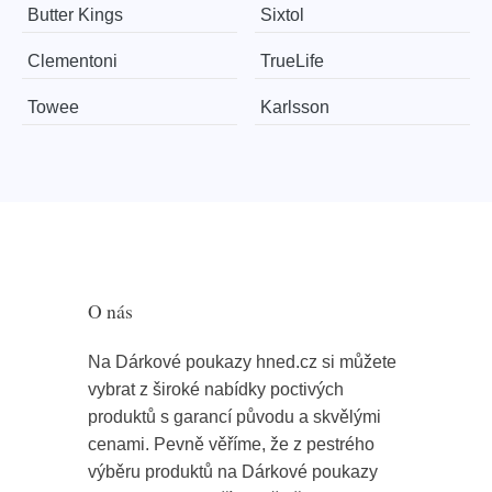
Butter Kings
Sixtol
Clementoni
TrueLife
Towee
Karlsson
O nás
Na Dárkové poukazy hned.cz si můžete
vybrat z široké nabídky poctivých
produktů s garancí původu a skvělými
cenami. Pevně věříme, že z pestrého
výběru produktů na Dárkové poukazy