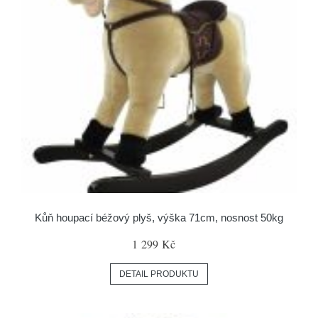
Kůň houpací béžový plyš, výška 71cm, nosnost 50kg
1 299 Kč
DETAIL PRODUKTU