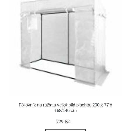
Fóliovník na rajčata velký bílá plachta, 200 x 77 x
168/146 cm
729 Kč