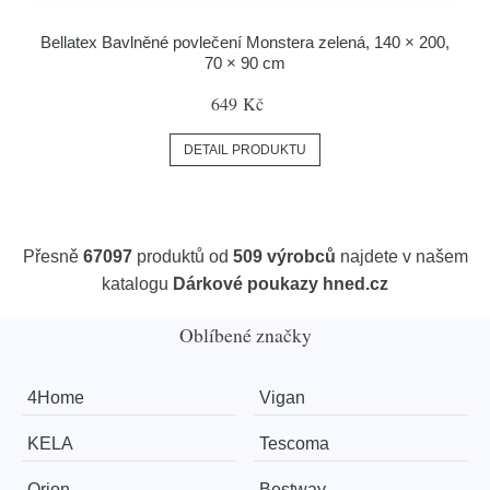
Bellatex Bavlněné povlečení Monstera zelená, 140 × 200,
70 × 90 cm
649 Kč
DETAIL PRODUKTU
Přesně
67097
produktů od
509 výrobců
najdete v našem
katalogu
Dárkové poukazy hned.cz
Oblíbené značky
4Home
Vigan
KELA
Tescoma
Orion
Bestway