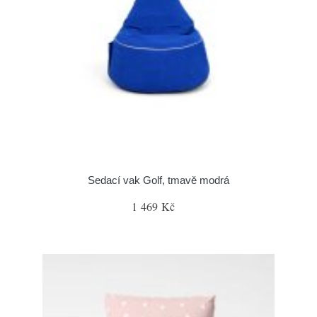
Sedací vak Golf, tmavě modrá
1 469 Kč