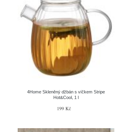
4Home Skleněný džbán s víčkem Stripe
Hot&Cool, 1 l
199 Kč