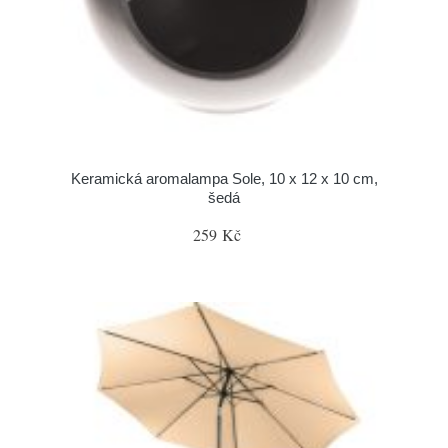
Keramická aromalampa Sole, 10 x 12 x 10 cm,
šedá
259 Kč