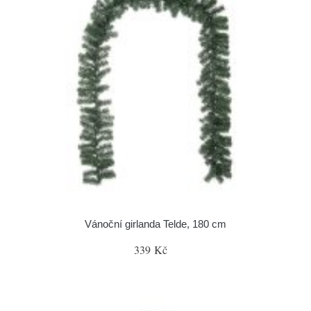
Vánoční girlanda Telde, 180 cm
339 Kč