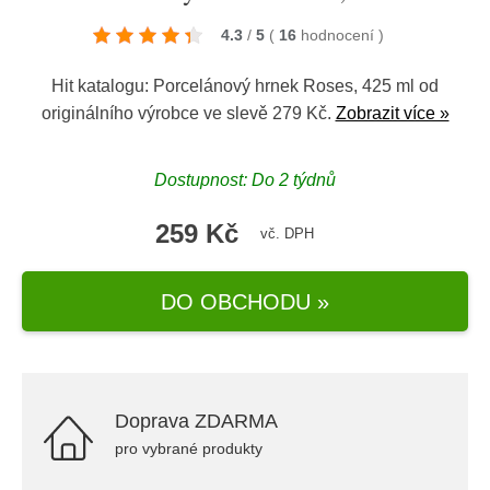
4.3
/
5
(
16
hodnocení
)
Hit katalogu: Porcelánový hrnek Roses, 425 ml od
originálního výrobce ve slevě 279 Kč.
Zobrazit více »
Dostupnost: Do 2 týdnů
259 Kč
vč. DPH
DO OBCHODU »
Doprava ZDARMA
pro vybrané produkty