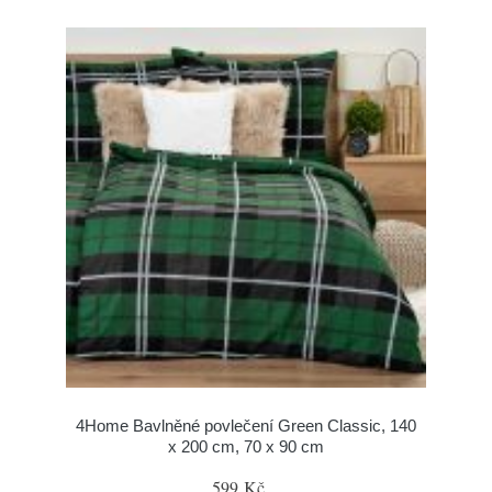
4Home Bavlněné povlečení Green Classic, 140
x 200 cm, 70 x 90 cm
599 Kč