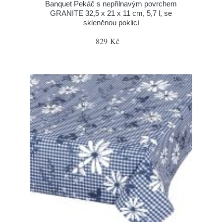
Banquet Pekáč s nepřilnavým povrchem
GRANITE 32,5 x 21 x 11 cm, 5,7 l, se
skleněnou poklicí
829 Kč