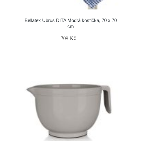
Bellatex Ubrus DITA Modrá kostička, 70 x 70
cm
709 Kč