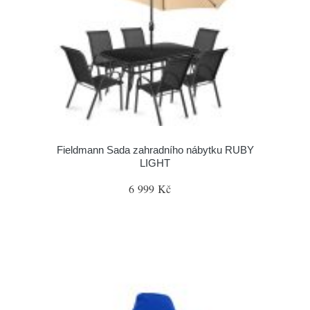
Fieldmann Sada zahradního nábytku RUBY
LIGHT
6 999 Kč