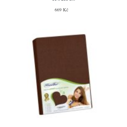
669 Kč