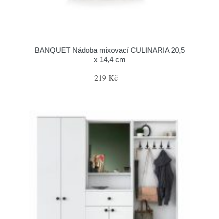
BANQUET Nádoba mixovací CULINARIA 20,5
x 14,4 cm
219 Kč