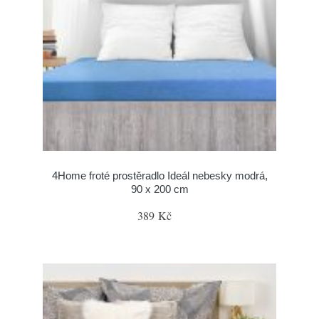
4Home froté prostěradlo Ideál nebesky modrá,
90 x 200 cm
389 Kč