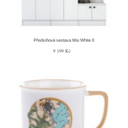
Předsíňová sestava Mio White II
9 199 Kč