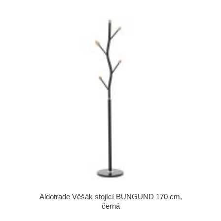
Aldotrade Věšák stojící BUNGUND 170 cm,
černá