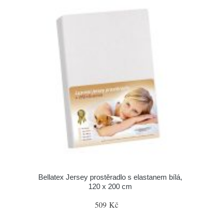
Bellatex Jersey prostěradlo s elastanem bílá,
120 x 200 cm
509 Kč