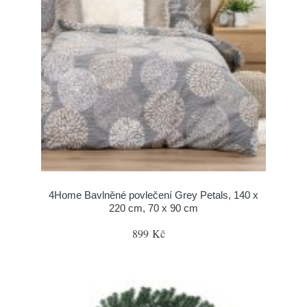
4Home Bavlněné povlečení Grey Petals, 140 x
220 cm, 70 x 90 cm
899 Kč