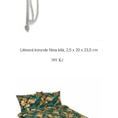
Litinová konzole Nina bílá, 2,5 x 20 x 23,5 cm
389 Kč