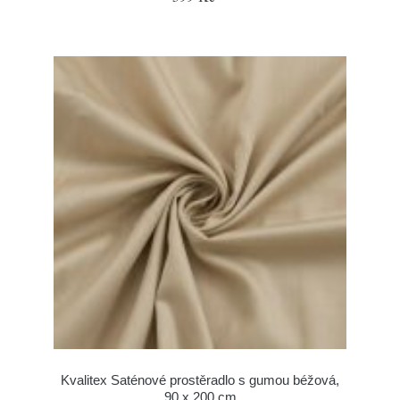
Kvalitex Saténové prostěradlo s gumou béžová,
90 x 200 cm