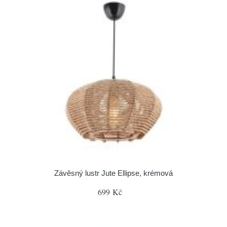
Závěsný lustr Jute Ellipse, krémová
699 Kč