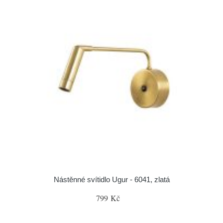
Nástěnné svítidlo Ugur - 6041, zlatá
799 Kč