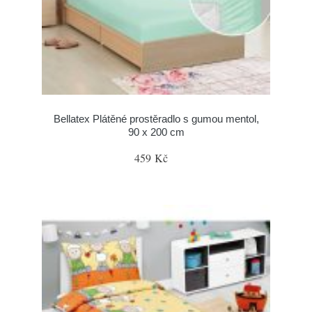
Bellatex Plátěné prostěradlo s gumou mentol,
90 x 200 cm
459 Kč