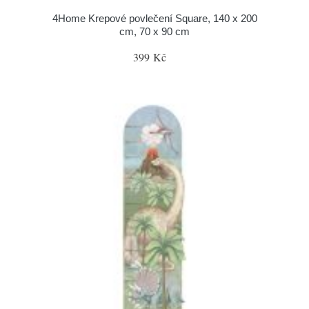
4Home Krepové povlečení Square, 140 x 200
cm, 70 x 90 cm
399 Kč