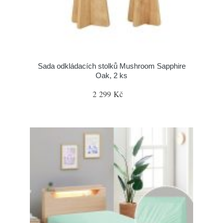
Sada odkládacích stolků Mushroom Sapphire
Oak, 2 ks
2 299 Kč