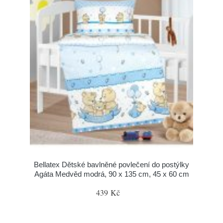
Bellatex Dětské bavlněné povlečení do postýlky
Agáta Medvěd modrá, 90 x 135 cm, 45 x 60 cm
439 Kč