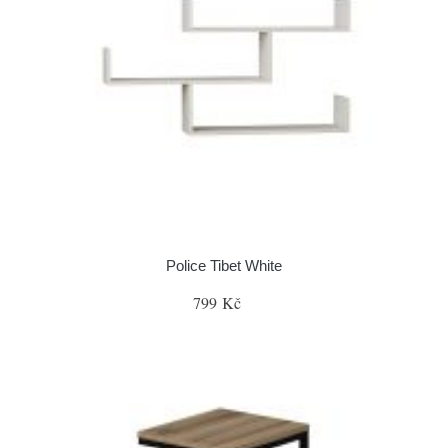
Police Tibet White
799 Kč