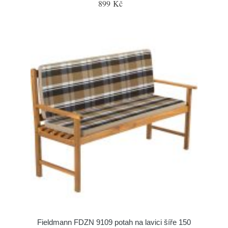
899 Kč
Fieldmann FDZN 9109 potah na lavici šíře 150