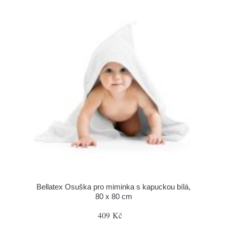
Bellatex Osuška pro miminka s kapuckou bílá,
80 x 80 cm
409 Kč