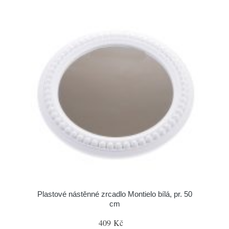
Plastové nástěnné zrcadlo Montielo bílá, pr. 50
cm
409 Kč