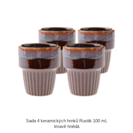
Sada 4 keramických hrnků Rustik 100 ml,
tmavě hnědá