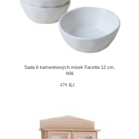
Sada 6 kameninových misek Facetta 12 cm,
bílá
479 Kč