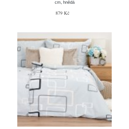
cm, hnědá
879 Kč