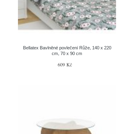
Bellatex Bavlněné povlečení Růže, 140 x 220
cm, 70 x 90 cm
609 Kč