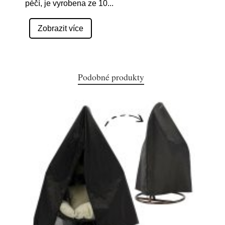
péčí, je vyrobena ze 10
...
Zobrazit více
Podobné produkty