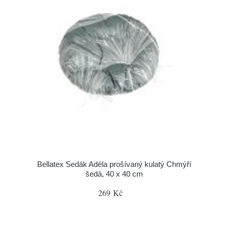
Bellatex Sedák Adéla prošívaný kulatý Chmýří
šedá, 40 x 40 cm
269 Kč