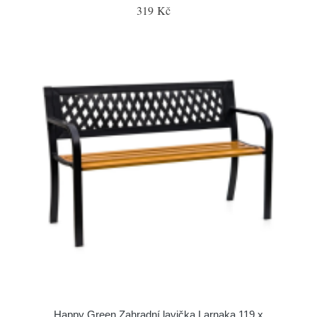
319 Kč
Happy Green Zahradní lavička Larnaka 119 x