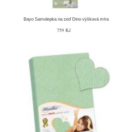
Bayo Samolepka na zeď Dino výšková míra
759 Kč