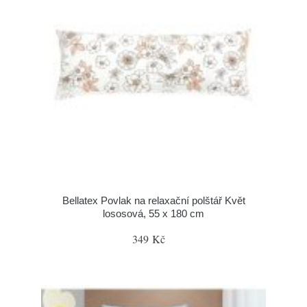
Bellatex Povlak na relaxační polštář Květ
lososová, 55 x 180 cm
349 Kč