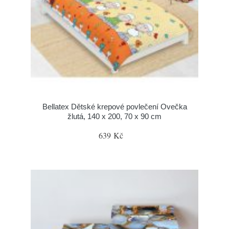
Bellatex Dětské krepové povlečení Ovečka
žlutá, 140 x 200, 70 x 90 cm
639 Kč