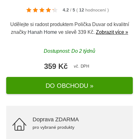
4.2
/
5
(
12
hodnocení
)
Udělejte si radost produktem Polička Duvar od kvalitní
značky
Hanah Home
ve slevě 339 Kč.
Zobrazit více »
Dostupnost: Do 2 týdnů
359 Kč
vč. DPH
DO OBCHODU »
Doprava ZDARMA
pro vybrané produkty