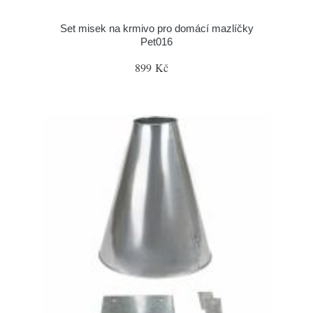
Set misek na krmivo pro domácí mazlíčky
Pet016
899 Kč