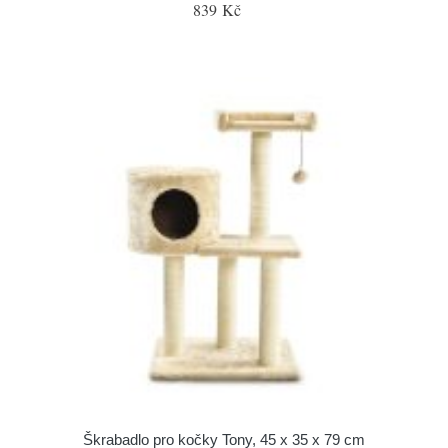
839 Kč
Škrabadlo pro kočky Tony, 45 x 35 x 79 cm