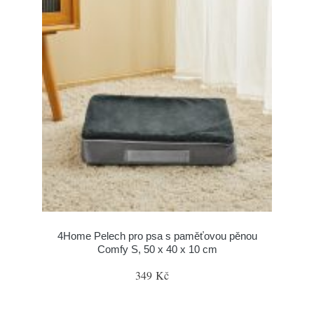
4Home Pelech pro psa s paměťovou pěnou
Comfy S, 50 x 40 x 10 cm
349 Kč