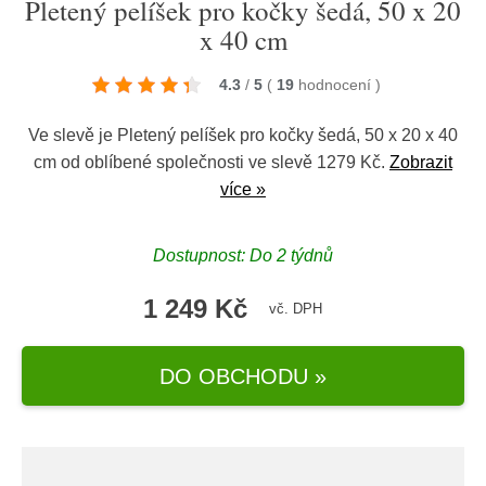
Pletený pelíšek pro kočky šedá, 50 x 20
x 40 cm
4.3
/
5
(
19
hodnocení
)
Ve slevě je Pletený pelíšek pro kočky šedá, 50 x 20 x 40
cm od oblíbené společnosti ve slevě 1279 Kč.
Zobrazit
více »
Dostupnost: Do 2 týdnů
1 249 Kč
vč. DPH
DO OBCHODU »