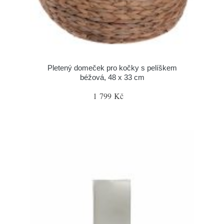
Pletený domeček pro kočky s pelíškem
béžová, 48 x 33 cm
1 799 Kč