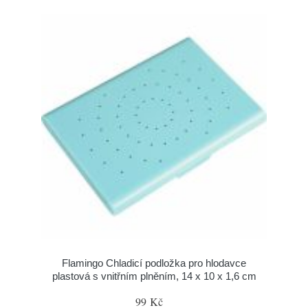
Flamingo Chladicí podložka pro hlodavce
plastová s vnitřním plněním, 14 x 10 x 1,6 cm
99 Kč