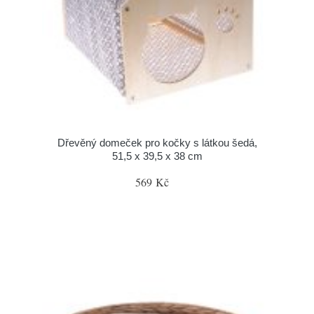
Dřevěný domeček pro kočky s látkou šedá,
51,5 x 39,5 x 38 cm
569 Kč