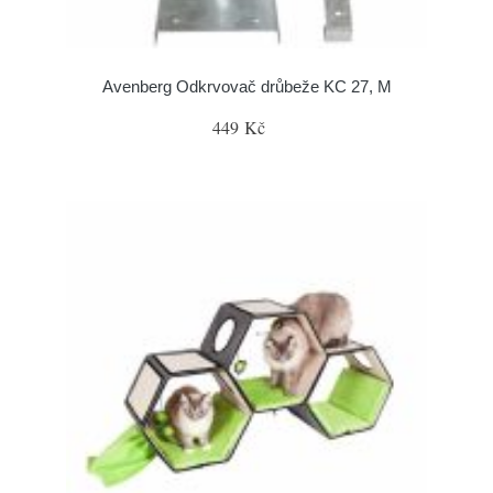
Avenberg Odkrvovač drůbeže KC 27, M
449 Kč