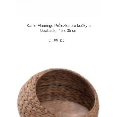
Karlie-Flamingo Průlezka pro kočky a
škrabadlo, 45 x 35 cm
2 199 Kč