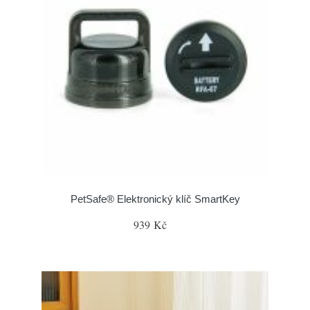
PetSafe® Elektronický klíč SmartKey
939 Kč