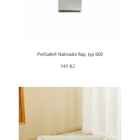
PetSafe® Náhradní flap, typ 600
349 Kč