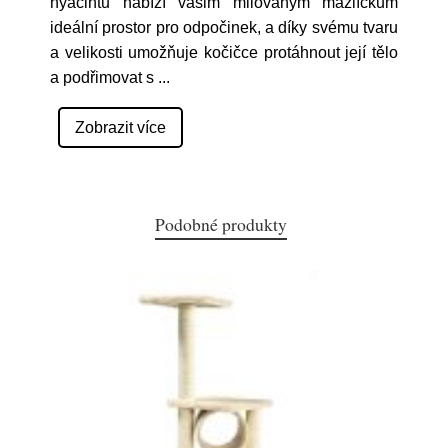
hyacintu nabízí vašim milovaným mazlíčkům
ideální prostor pro odpočinek, a díky svému tvaru
a velikosti umožňuje kočičce protáhnout její tělo
a podřimovat s
...
Zobrazit více
Podobné produkty