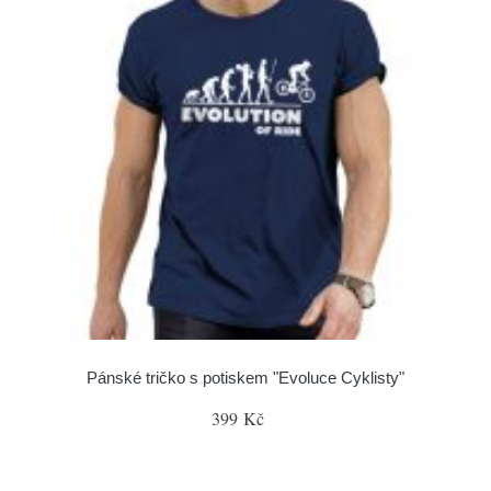
Pánské tričko s potiskem "Evoluce Cyklisty"
399 Kč