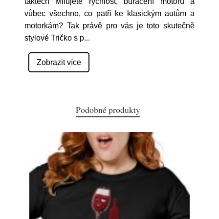
taktech Milujete rychlost, burácení motoru a
vůbec všechno, co patří ke klasickým autům a
motorkám? Tak právě pro vás je toto skutečně
stylové Tričko s p
...
Zobrazit více
Podobné produkty