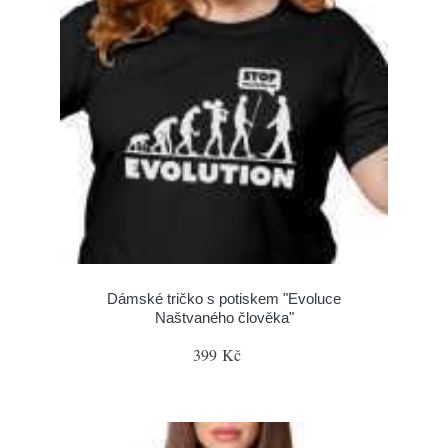
Dámské tričko s potiskem "Evoluce
Naštvaného člověka"
399 Kč