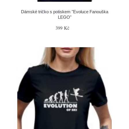
Dámské tričko s potiskem "Evoluce Fanouška
LEGO"
399 Kč