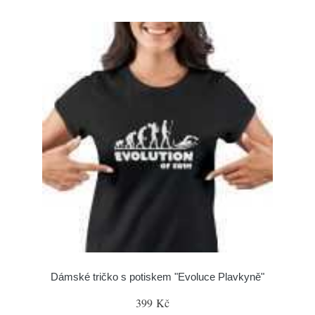
Dámské tričko s potiskem "Evoluce Plavkyně"
399 Kč