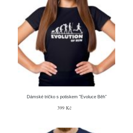
Dámské tričko s potiskem "Evoluce Běh"
399 Kč