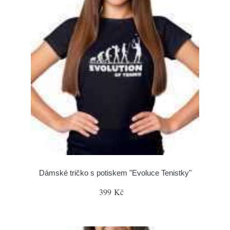
Dámské tričko s potiskem "Evoluce Tenistky"
399 Kč