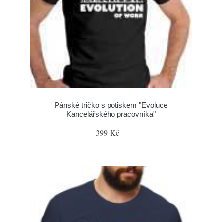
Pánské tričko s potiskem "Evoluce
Kancelářského pracovníka"
399 Kč