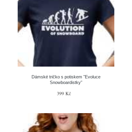
Dámské tričko s potiskem "Evoluce
Snowboardistky"
399 Kč