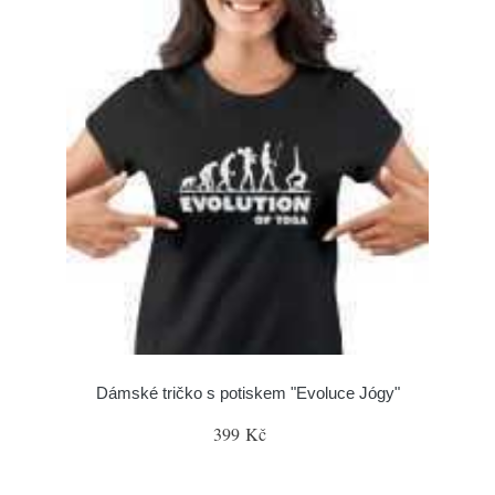
Dámské tričko s potiskem "Evoluce Jógy"
399 Kč