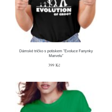
Dámské tričko s potiskem "Evoluce Fanynky
Marvelu"
399 Kč