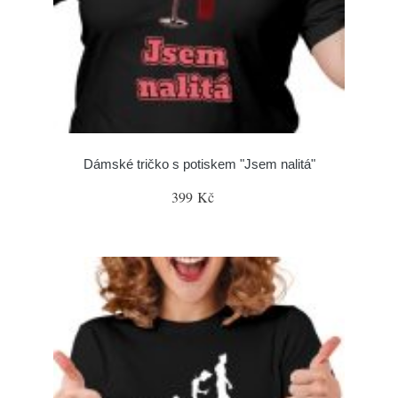
Dámské tričko s potiskem "Jsem nalitá"
399 Kč