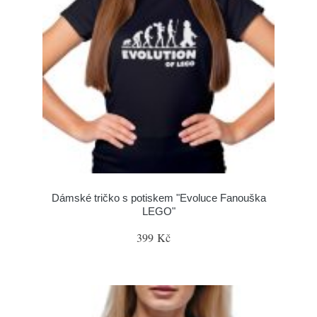
Dámské tričko s potiskem "Evoluce Fanouška
LEGO"
399 Kč