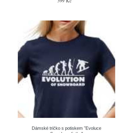
399 Kč
Dámské tričko s potiskem "Evoluce