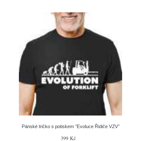
Pánské tričko s potiskem "Evoluce Řidiče VZV"
399 Kč