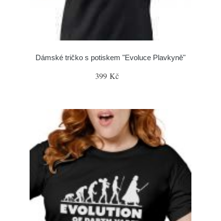
Dámské tričko s potiskem "Evoluce Plavkyně"
399 Kč