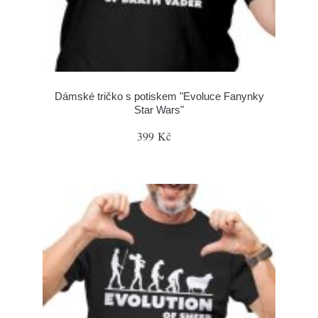
Dámské tričko s potiskem "Evoluce Fanynky
Star Wars"
399 Kč