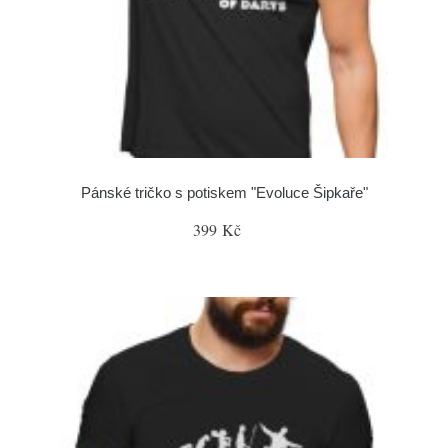
Pánské tričko s potiskem "Evoluce Šipkaře"
399 Kč