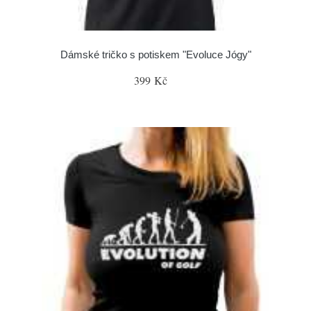
Dámské tričko s potiskem "Evoluce Jógy"
399 Kč