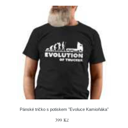
Pánské tričko s potiskem "Evoluce Kamioňáka"
399 Kč