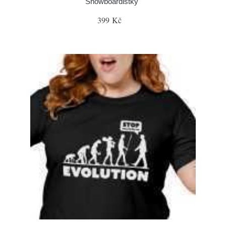
Snowboardistky"
399 Kč