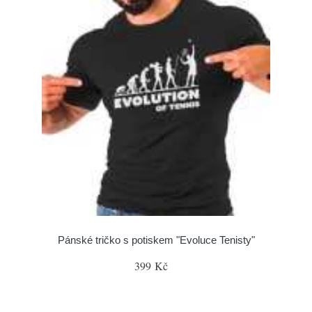
Pánské tričko s potiskem "Evoluce Tenisty"
399 Kč