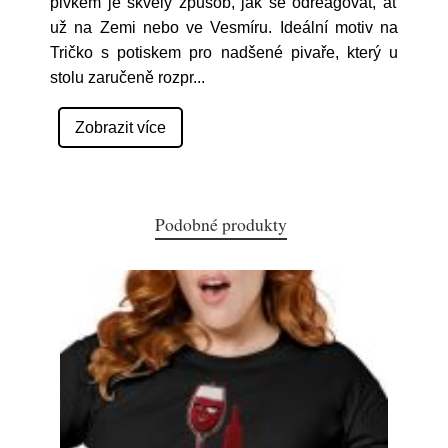
pivkem je skvělý způsob, jak se odreagovat, ať
už na Zemi nebo ve Vesmíru. Ideální motiv na
Tričko s potiskem pro nadšené pivaře, který u
stolu zaručeně rozpr
...
Zobrazit více
Podobné produkty