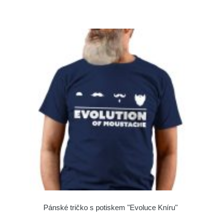
Pánské tričko s potiskem "Evoluce Kníru"