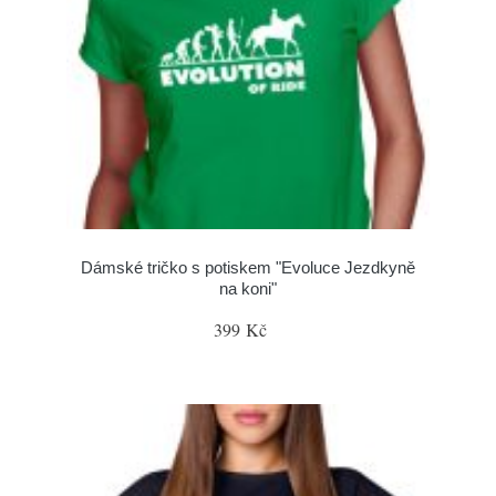
Dámské tričko s potiskem "Evoluce Jezdkyně
na koni"
399 Kč