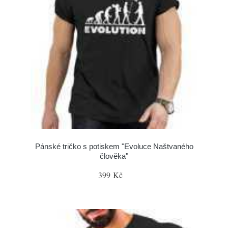
Pánské tričko s potiskem "Evoluce Naštvaného
člověka"
399 Kč