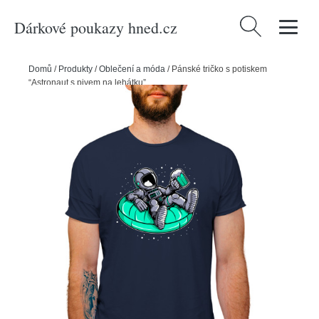
Dárkové poukazy hned.cz
Vyhledávání
Domů
/
Produkty
/
Oblečení a móda
/
Pánské tričko s potiskem
“Astronaut s pivem na lehátku”