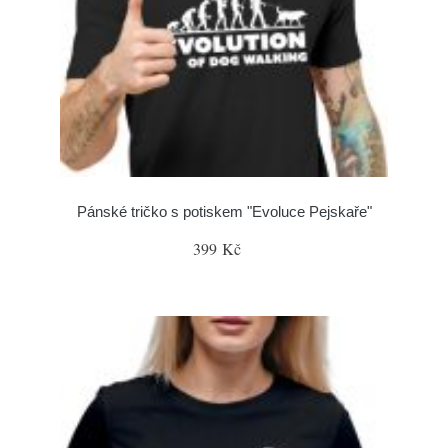
Pánské tričko s potiskem "Evoluce Pejskaře"
399 Kč