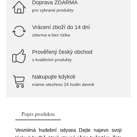
Doprava ZDARMA
pro vybrané produkty
Vrácení zboží do 14 dní
zdarma a bez rizika
Prověřený český obchod
s kvalitními produkty
Nakupujte kdykoli
máme otevřeno 24 hodin denně
Popis produktu
Vesmírná hudební odysea Dejte najevo svoji