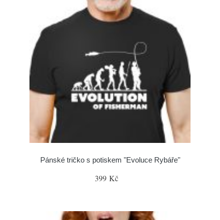
Pánské tričko s potiskem "Evoluce Rybáře"
399 Kč