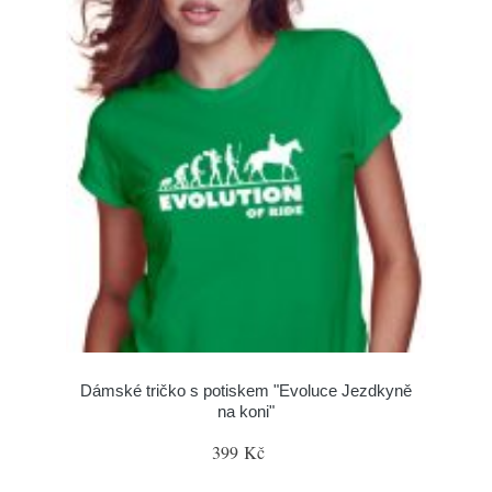
Dámské tričko s potiskem "Evoluce Jezdkyně
na koni"
399 Kč