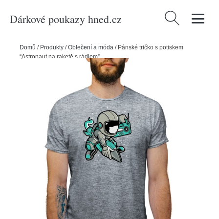
Dárkové poukazy hned.cz
Vyhledávání
Domů
/
Produkty
/
Oblečení a móda
/
Pánské tričko s potiskem
“Astronaut na raketě s rádiem”