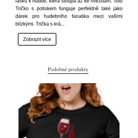
lásku k hudbě, která stoupá až ke hvězdám. Toto
Tričko s potiskem funguje perfektně také jako
dárek pro hudebního fanatika mezi vašimi
blízkými. Trička s krá
...
Zobrazit více
Podobné produkty