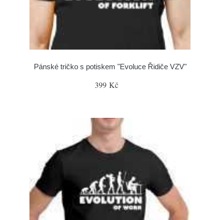
Pánské tričko s potiskem "Evoluce Řidiče VZV"
399 Kč