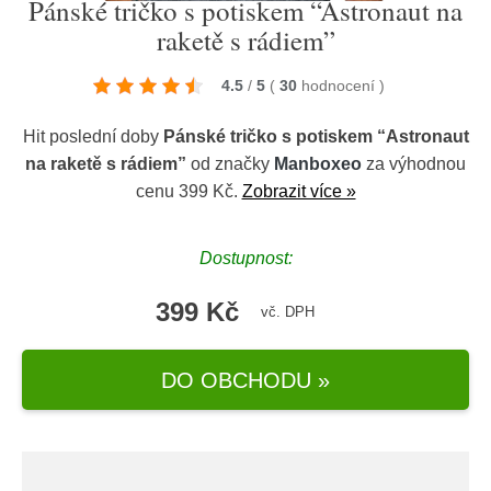
Pánské tričko s potiskem “Astronaut na
raketě s rádiem”
4.5
/
5
(
30
hodnocení
)
Hit poslední doby
Pánské tričko s potiskem “Astronaut
na raketě s rádiem”
od značky
Manboxeo
za výhodnou
cenu 399 Kč.
Zobrazit více »
Dostupnost:
399 Kč
vč. DPH
DO OBCHODU »