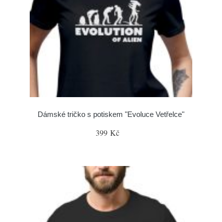
Dámské tričko s potiskem "Evoluce Vetřelce"
399 Kč