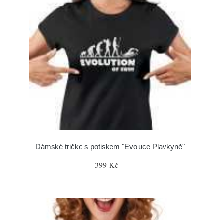
Dámské tričko s potiskem "Evoluce Plavkyně"
399 Kč