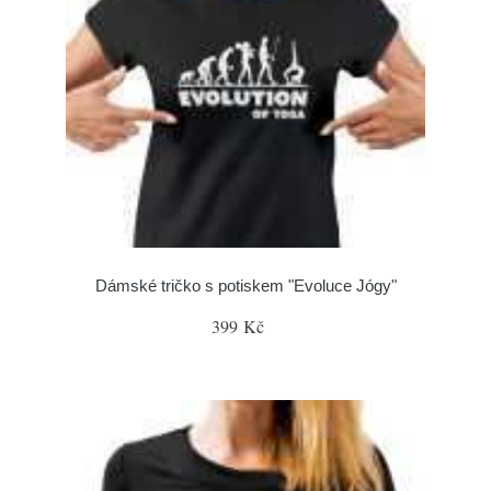
Dámské tričko s potiskem "Evoluce Jógy"
399 Kč