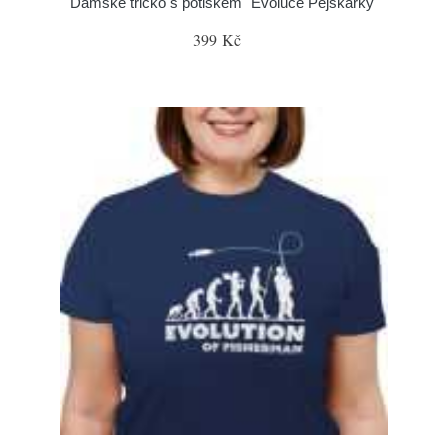
Dámské tričko s potiskem "Evoluce Pejskařky"
399 Kč