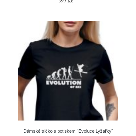
399 Kč
Dámské tričko s potiskem "Evoluce Lyžařky"