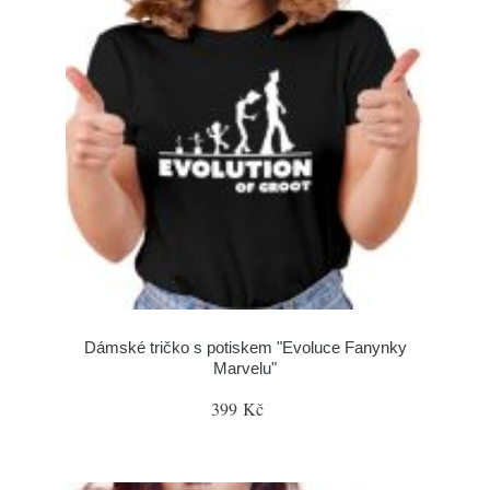
Dámské tričko s potiskem "Evoluce Fanynky
Marvelu"
399 Kč