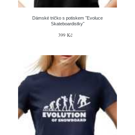
Dámské tričko s potiskem "Evoluce
Skateboardistky"
399 Kč