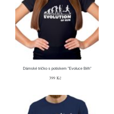
Dámské tričko s potiskem "Evoluce Běh"
399 Kč