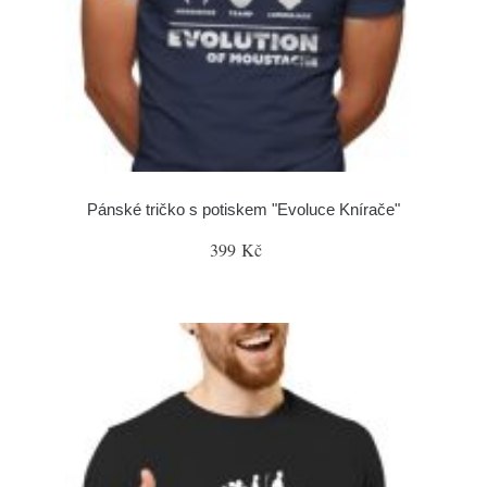
Pánské tričko s potiskem "Evoluce Knírače"
399 Kč