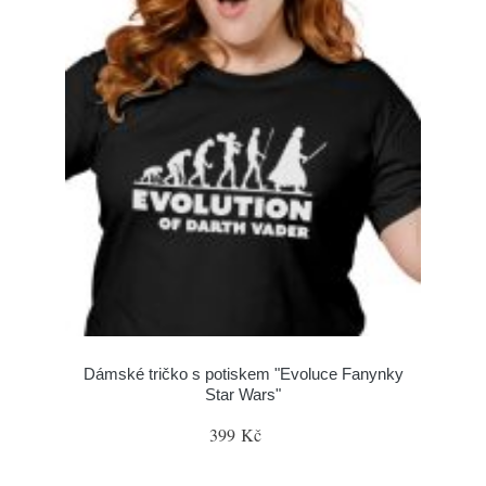
Dámské tričko s potiskem "Evoluce Fanynky
Star Wars"
399 Kč