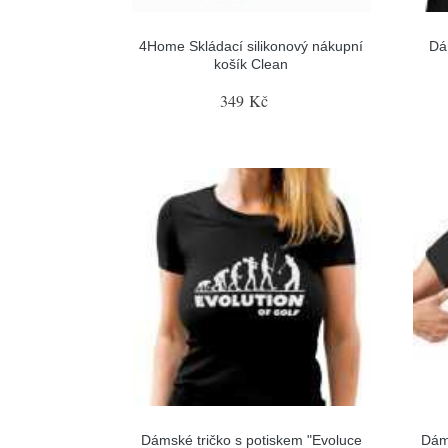
4Home Skládací silikonový nákupní
Dá
košík Clean
349 Kč
Dámské tričko s potiskem "Evoluce
Dám