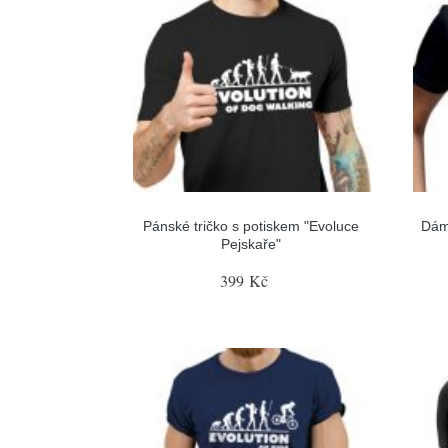
Pánské tričko s potiskem "Evoluce
Dám
Pejskaře"
399 Kč