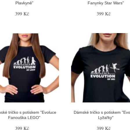
Plavkyně"
Fanynky Star Wars"
399 Kč
399 Kč
ské tričko s potiskem "Evoluce
Dámské tričko s potiskem "Evo
Fanouška LEGO"
Lyžařky"
399 Kč
399 Kč