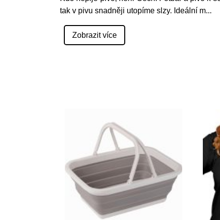
tak v pivu snadněji utopíme slzy. Ideální m
...
Zobrazit více