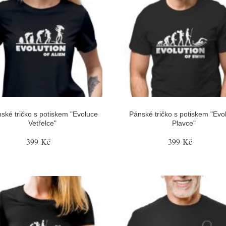
ské tričko s potiskem "Evoluce
Pánské tričko s potiskem "Evo
Vetřelce"
Plavce"
399 Kč
399 Kč