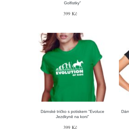
Golfistky"
399 Kč
Dámské tričko s potiskem "Evoluce
Dám
Jezdkyně na koni"
399 Kč