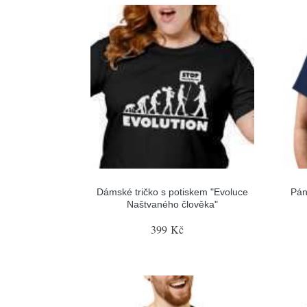
Dámské tričko s potiskem "Evoluce
Pán
Naštvaného člověka"
399 Kč