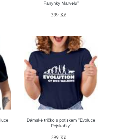
Fanynky Marvelu"
399 Kč
luce
Dámské tričko s potiskem "Evoluce
Pejskařky"
399 Kč