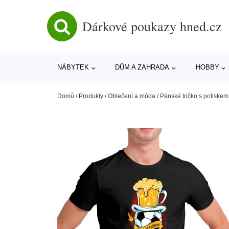
Dárkové poukazy hned.cz
NÁBYTEK
DŮM A ZAHRADA
HOBBY
Domů
/
Produkty
/
Oblečení a móda
/
Pánské tričko s potiskem