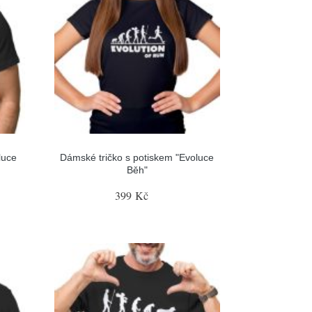
luce
Dámské tričko s potiskem "Evoluce
Běh"
399 Kč