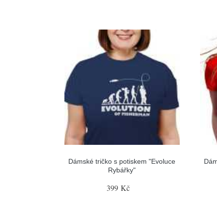
Dámské tričko s potiskem "Evoluce
Dám
Rybářky"
399 Kč