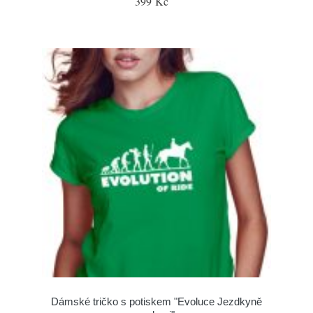
399 Kč
Dámské tričko s potiskem "Evoluce Jezdkyně