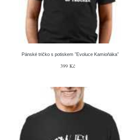
Pánské tričko s potiskem "Evoluce Kamioňáka"
399 Kč