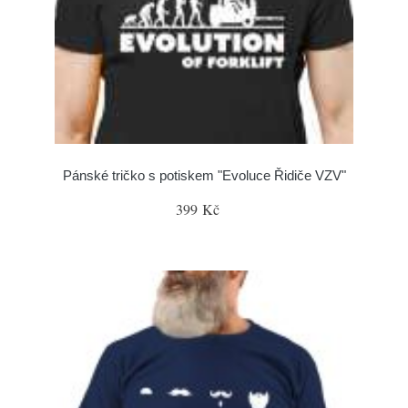
Pánské tričko s potiskem "Evoluce Řidiče VZV"
399 Kč