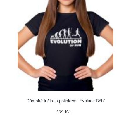
Dámské tričko s potiskem "Evoluce Běh"
399 Kč