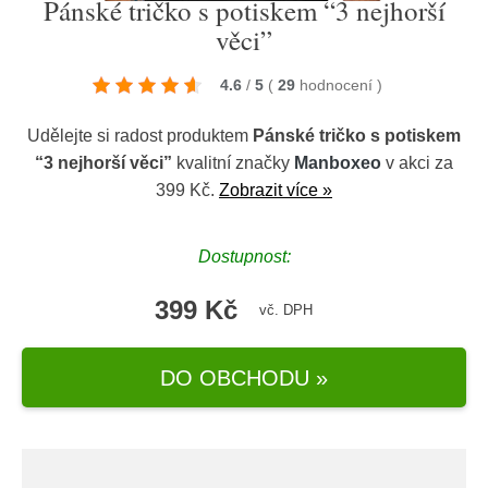
Pánské tričko s potiskem “3 nejhorší
věci”
4.6
/
5
(
29
hodnocení
)
Udělejte si radost produktem
Pánské tričko s potiskem
“3 nejhorší věci”
kvalitní značky
Manboxeo
v akci za
399 Kč.
Zobrazit více »
Dostupnost:
399 Kč
vč. DPH
DO OBCHODU »