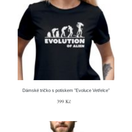
Dámské tričko s potiskem "Evoluce Vetřelce"
399 Kč