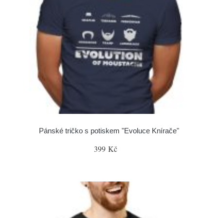
Pánské tričko s potiskem "Evoluce Knírače"
399 Kč