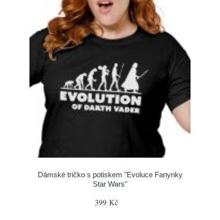
Dámské tričko s potiskem "Evoluce Fanynky
Star Wars"
399 Kč