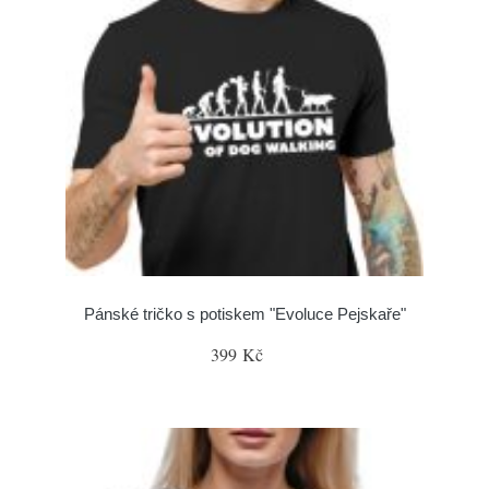
Pánské tričko s potiskem "Evoluce Pejskaře"
399 Kč