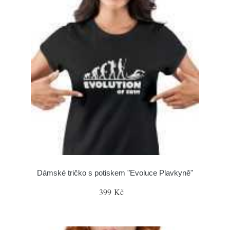
Dámské tričko s potiskem "Evoluce Plavkyně"
399 Kč