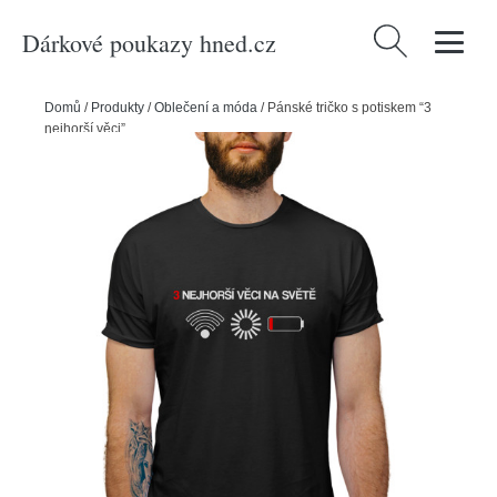
Dárkové poukazy hned.cz
Vyhledávání
Domů
/
Produkty
/
Oblečení a móda
/
Pánské tričko s potiskem “3
nejhorší věci”