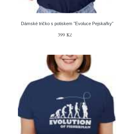
Dámské tričko s potiskem "Evoluce Pejskařky"
399 Kč