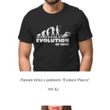
Pánské tričko s potiskem "Evoluce Plavce"
399 Kč