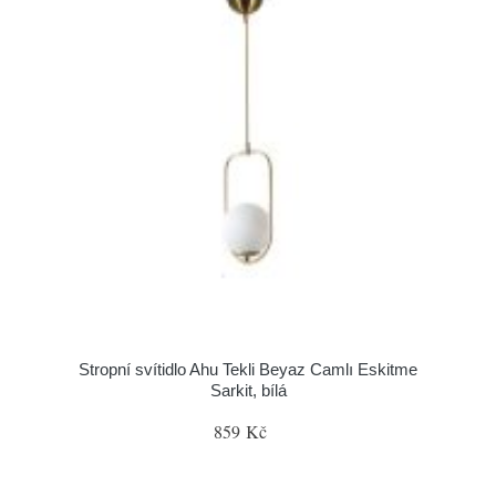
Stropní svítidlo Ahu Tekli Beyaz Camlı Eskitme
Sarkit, bílá
859 Kč