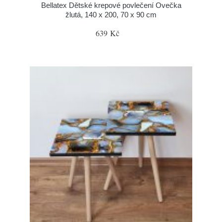
Bellatex Dětské krepové povlečení Ovečka
žlutá, 140 x 200, 70 x 90 cm
639 Kč