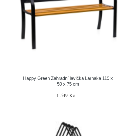
Happy Green Zahradní lavička Larnaka 119 x
50 x 75 cm
1 549 Kč