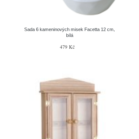
Sada 6 kameninových misek Facetta 12 cm,
bílá
479 Kč