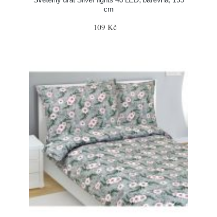
cm
109 Kč