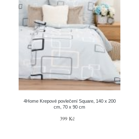
4Home Krepové povlečení Square, 140 x 200
cm, 70 x 90 cm
399 Kč