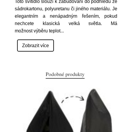
Toto svítidlo slouží k zabudování do podhledu ze
sádrokartonu, polyuretanu či jiného materiálu. Je
elegantním a nenápadným řešením, pokud
nechcete klasická velká světla. Má
možnost výběru teplot
...
Zobrazit více
Podobné produkty