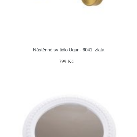
Nástěnné svítidlo Ugur - 6041, zlatá
799 Kč