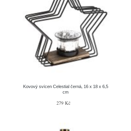
Kovový svícen Celestial černá, 16 x 18 x 6,5
cm
279 Kč