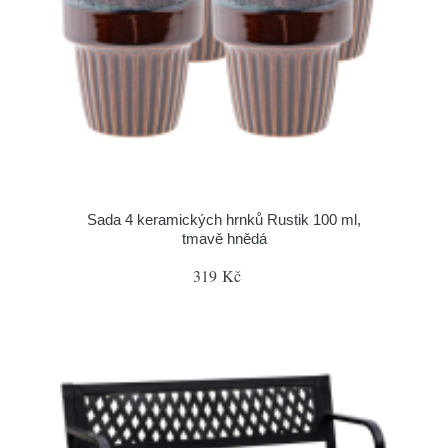
Sada 4 keramických hrnků Rustik 100 ml,
tmavě hnědá
319 Kč