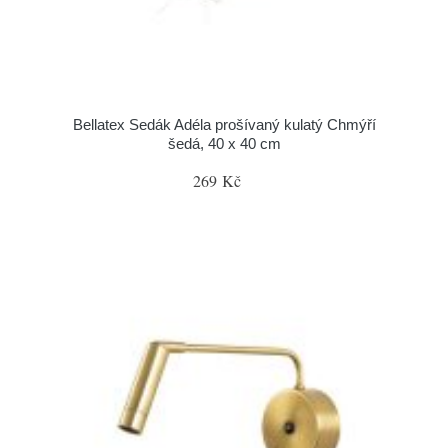
Bellatex Sedák Adéla prošívaný kulatý Chmýří
šedá, 40 x 40 cm
269 Kč