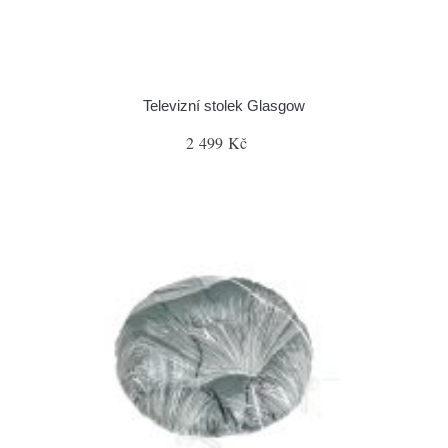
Televizní stolek Glasgow
2 499 Kč