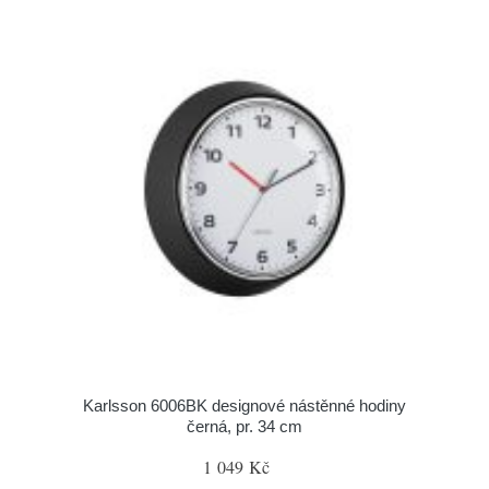
Karlsson 6006BK designové nástěnné hodiny
černá, pr. 34 cm
1 049 Kč