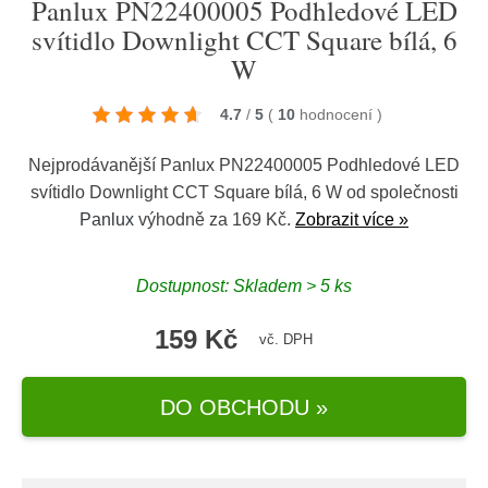
Panlux PN22400005 Podhledové LED
svítidlo Downlight CCT Square bílá, 6
W
4.7
/
5
(
10
hodnocení
)
Nejprodávanější Panlux PN22400005 Podhledové LED
svítidlo Downlight CCT Square bílá, 6 W od společnosti
Panlux
výhodně za 169 Kč.
Zobrazit více »
Dostupnost: Skladem > 5 ks
159 Kč
vč. DPH
DO OBCHODU »