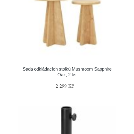
Sada odkládacích stolků Mushroom Sapphire
Oak, 2 ks
2 299 Kč