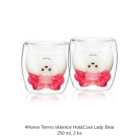
4Home Termo sklenice Hot&Cool Lady Bear
250 ml, 2 ks