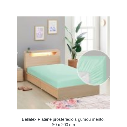
Bellatex Plátěné prostěradlo s gumou mentol,
90 x 200 cm