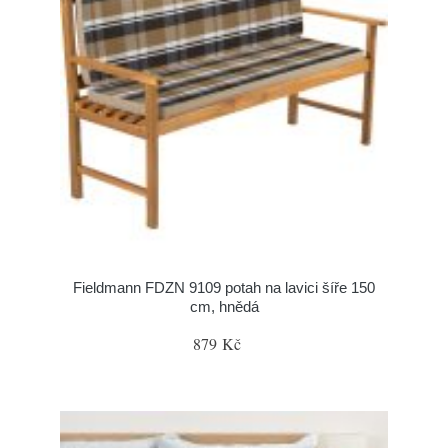
Fieldmann FDZN 9109 potah na lavici šíře 150
cm, hnědá
879 Kč