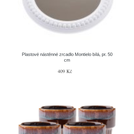
Plastové nástěnné zrcadlo Montielo bílá, pr. 50
cm
409 Kč