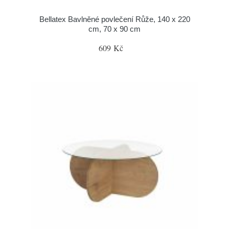
Bellatex Bavlněné povlečení Růže, 140 x 220
cm, 70 x 90 cm
609 Kč