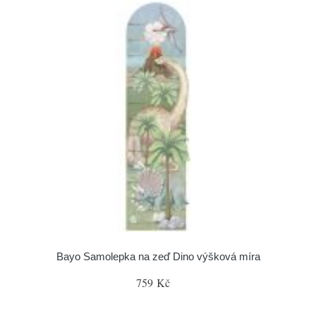
Bayo Samolepka na zeď Dino výšková míra
759 Kč