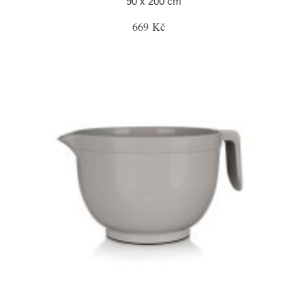
90 x 200 cm
669 Kč