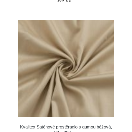
599 Kč
Kvalitex Saténové prostěradlo s gumou béžová,