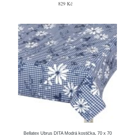
829 Kč
Bellatex Ubrus DITA Modrá kostička, 70 x 70