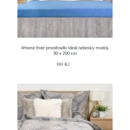
4Home froté prostěradlo Ideál nebesky modrá,
90 x 200 cm
389 Kč