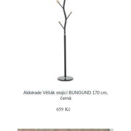
Aldotrade Věšák stojící BUNGUND 170 cm,
černá
659 Kč