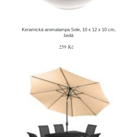
Keramická aromalampa Sole, 10 x 12 x 10 cm,
šedá
259 Kč