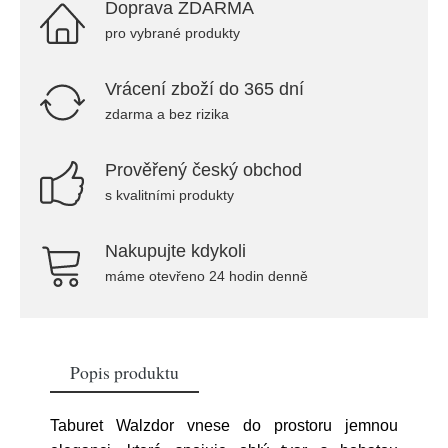
Doprava ZDARMA
pro vybrané produkty
Vrácení zboží do 365 dní
zdarma a bez rizika
Prověřený český obchod
s kvalitními produkty
Nakupujte kdykoli
máme otevřeno 24 hodin denně
Popis produktu
Taburet Walzdor vnese do prostoru jemnou