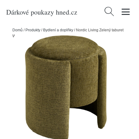
Dárkové poukazy hned.cz
Vyhledávání
Domů
/
Produkty
/
Bydlení a doplňky
/
Nordic Living Zelený taburet
Walzdor 42 cm