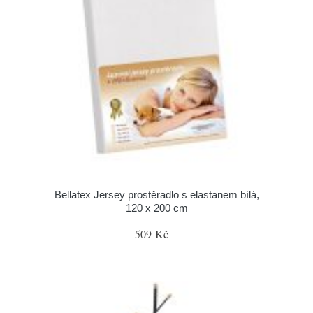
Bellatex Jersey prostěradlo s elastanem bílá,
120 x 200 cm
509 Kč