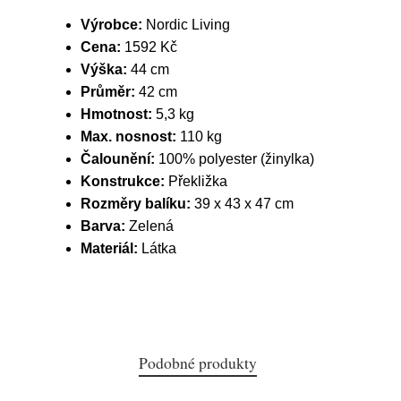
Výrobce:
Nordic Living
Cena:
1592 Kč
Výška:
44 cm
Průměr:
42 cm
Hmotnost:
5,3 kg
Max. nosnost:
110 kg
Čalounění:
100% polyester (žinylka)
Konstrukce:
Překližka
Rozměry balíku:
39 x 43 x 47 cm
Barva:
Zelená
Materiál:
Látka
Podobné produkty