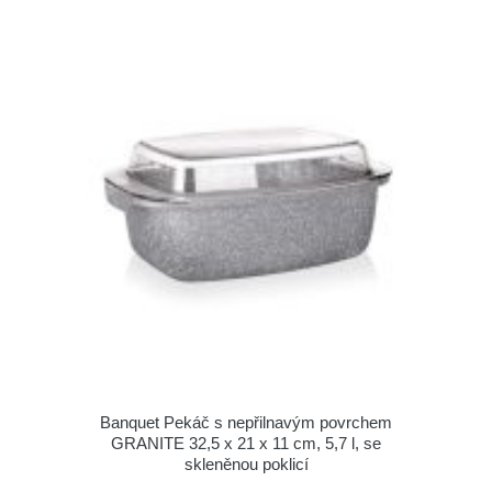
Banquet Pekáč s nepřilnavým povrchem
GRANITE 32,5 x 21 x 11 cm, 5,7 l, se
skleněnou poklicí