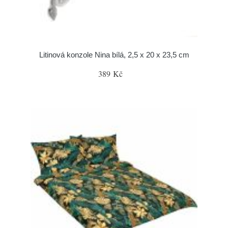
Litinová konzole Nina bílá, 2,5 x 20 x 23,5 cm
389 Kč