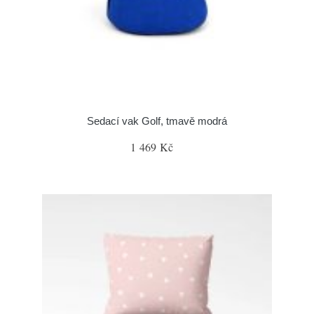
Sedací vak Golf, tmavě modrá
1 469 Kč