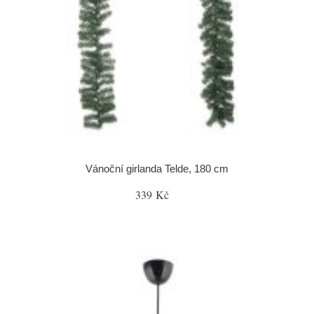
Vánoční girlanda Telde, 180 cm
339 Kč