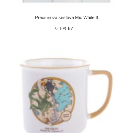
Předsíňová sestava Mio White II
9 199 Kč