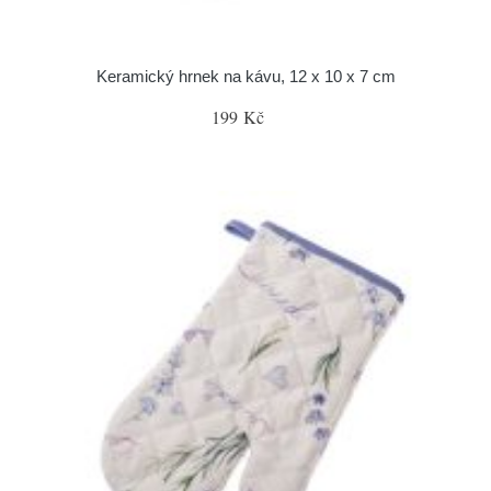
Keramický hrnek na kávu, 12 x 10 x 7 cm
199 Kč