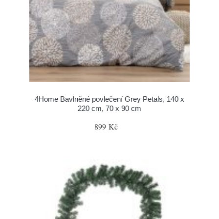
4Home Bavlněné povlečení Grey Petals, 140 x
220 cm, 70 x 90 cm
899 Kč