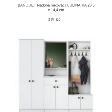
BANQUET Nádoba mixovací CULINARIA 20,5
x 14,4 cm
219 Kč