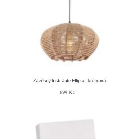
Závěsný lustr Jute Ellipse, krémová
699 Kč