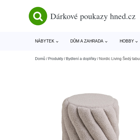
Dárkové poukazy hned.cz
NÁBYTEK
DŮM A ZAHRADA
HOBBY
Domů
/
Produkty
/
Bydlení a doplňky
/
Nordic Living Šedý tab