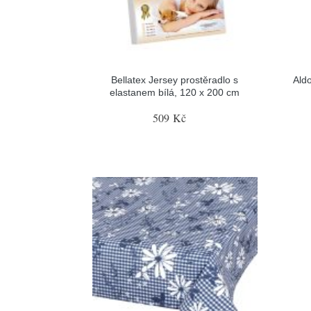
Bellatex Jersey prostěradlo s
Ald
elastanem bílá, 120 x 200 cm
509 Kč