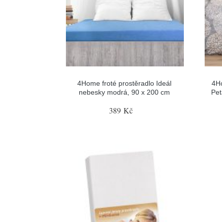
4Home froté prostěradlo Ideál
4H
nebesky modrá, 90 x 200 cm
Pet
389 Kč