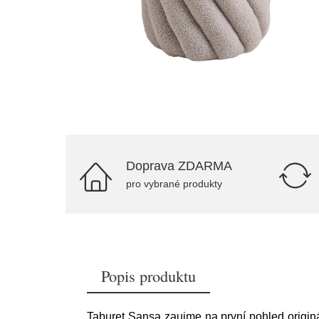
Doprava ZDARMA
pro vybrané produkty
Popis produktu
Taburet Sansa zaujme na první pohled originál