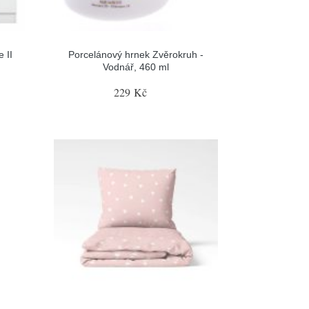
 II
Porcelánový hrnek Zvěrokruh -
Vodnář, 460 ml
229 Kč