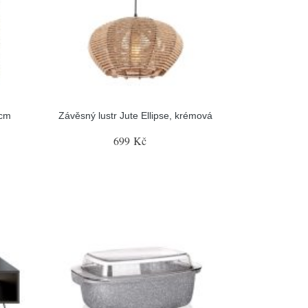
 cm
Závěsný lustr Jute Ellipse, krémová
699 Kč