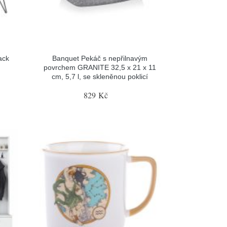
ack
Banquet Pekáč s nepřilnavým
povrchem GRANITE 32,5 x 21 x 11
cm, 5,7 l, se skleněnou poklicí
829 Kč