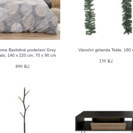
ome Bavlněné povlečení Grey
Vánoční girlanda Telde, 180
als, 140 x 220 cm, 70 x 90 cm
339 Kč
899 Kč