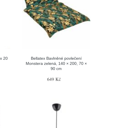
 x 20
Bellatex Bavlněné povlečení
Monstera zelená, 140 × 200, 70 ×
90 cm
649 Kč