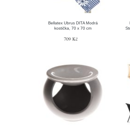
Bellatex Ubrus DITA Modrá
kostička, 70 x 70 cm
St
709 Kč