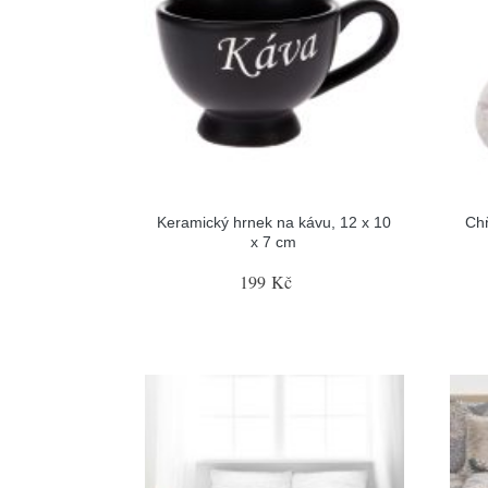
Keramický hrnek na kávu, 12 x 10
Ch
x 7 cm
199 Kč