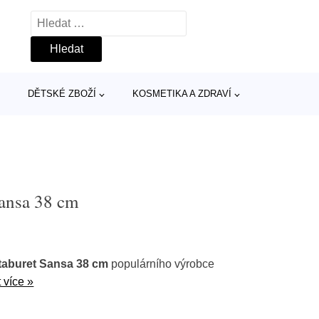
Vyhledávání
DĚTSKÉ ZBOŽÍ
KOSMETIKA A ZDRAVÍ
Sansa 38 cm
 taburet Sansa 38 cm
populárního výrobce
 více »