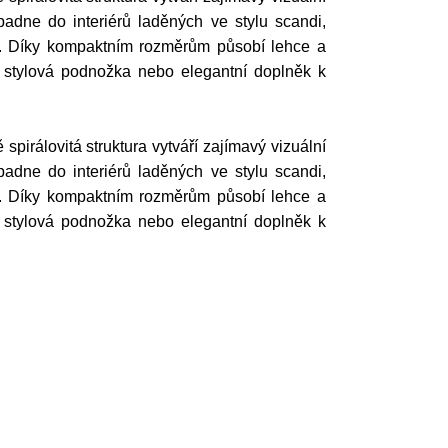
adne do interiérů laděných ve stylu scandi,
ím. Díky kompaktním rozměrům působí lehce a
, stylová podnožka nebo elegantní doplněk k
pirálovitá struktura vytváří zajímavý vizuální
adne do interiérů laděných ve stylu scandi,
ím. Díky kompaktním rozměrům působí lehce a
, stylová podnožka nebo elegantní doplněk k