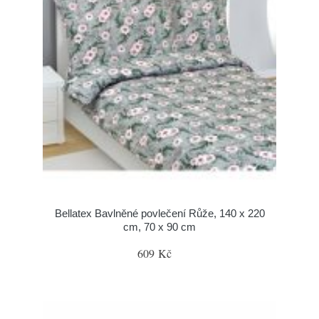
Bellatex Bavlněné povlečení Růže, 140 x 220
cm, 70 x 90 cm
609 Kč