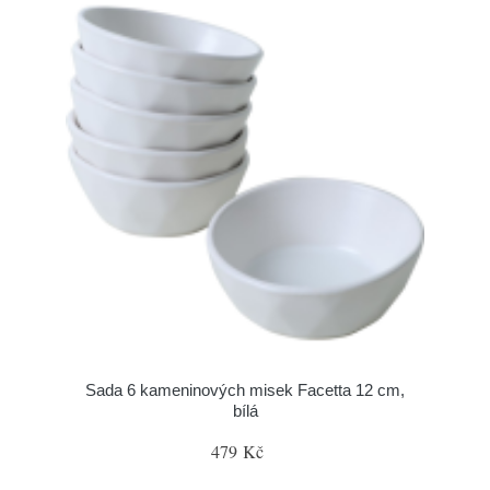
Sada 6 kameninových misek Facetta 12 cm,
bílá
479 Kč