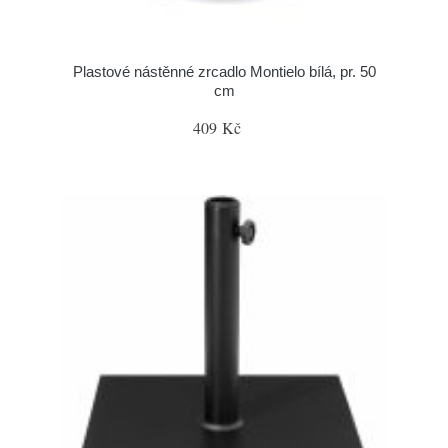
Plastové nástěnné zrcadlo Montielo bílá, pr. 50
cm
409 Kč