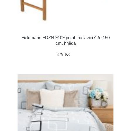
Fieldmann FDZN 9109 potah na lavici šíře 150
cm, hnědá
879 Kč