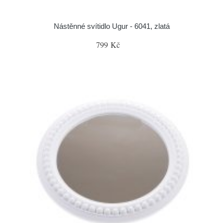
Nástěnné svítidlo Ugur - 6041, zlatá
799 Kč