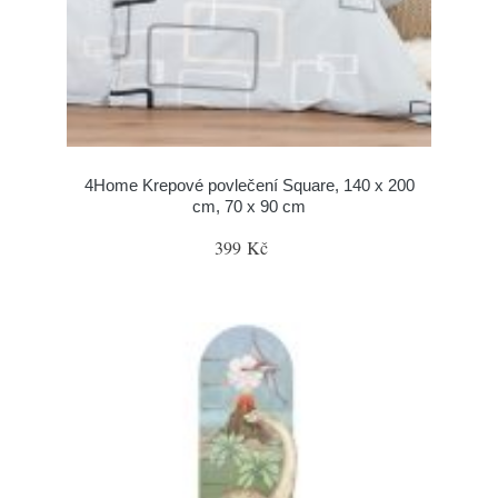
4Home Krepové povlečení Square, 140 x 200
cm, 70 x 90 cm
399 Kč