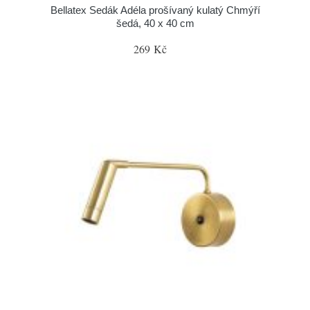
Bellatex Sedák Adéla prošívaný kulatý Chmýří
šedá, 40 x 40 cm
269 Kč