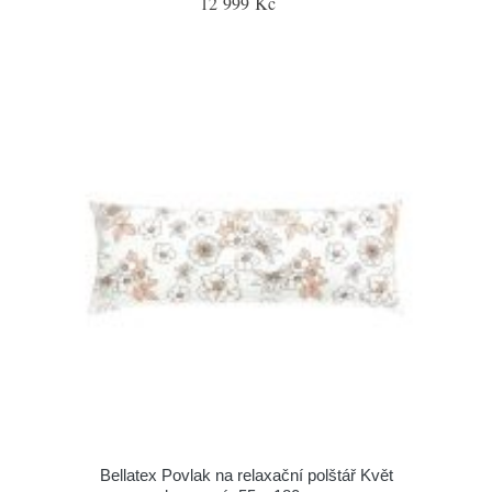
12 999 Kč
Bellatex Povlak na relaxační polštář Květ