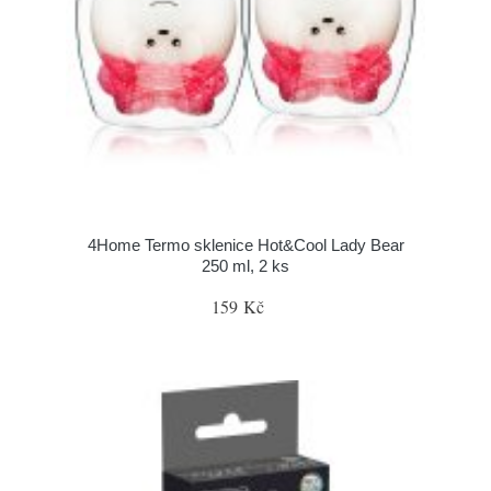
4Home Termo sklenice Hot&Cool Lady Bear
250 ml, 2 ks
159 Kč