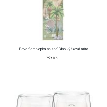
Bayo Samolepka na zeď Dino výšková míra
759 Kč