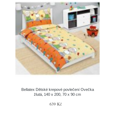
Bellatex Dětské krepové povlečení Ovečka
žlutá, 140 x 200, 70 x 90 cm
639 Kč