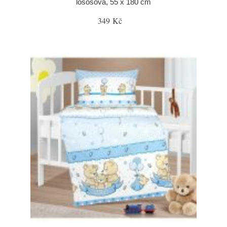
lososová, 55 x 180 cm
349 Kč