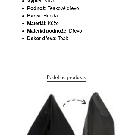
Výplet:
Kůže
Podnož:
Teakové dřevo
Barva:
Hnědá
Materiál:
Kůže
Materiál podnože:
Dřevo
Dekor dřeva:
Teak
Podobné produkty