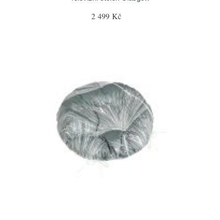
2 499 Kč