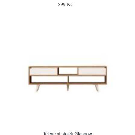
899 Kč
Televizní stolek Glasgow