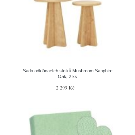
Sada odkládacích stolků Mushroom Sapphire
Oak, 2 ks
2 299 Kč