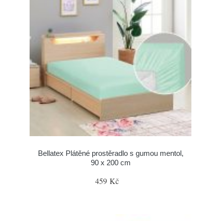
Bellatex Plátěné prostěradlo s gumou mentol,
90 x 200 cm
459 Kč