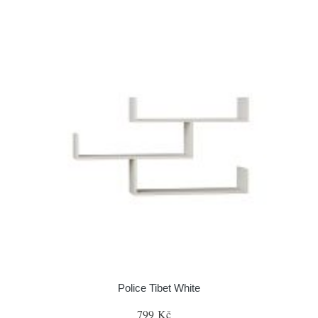
Police Tibet White
799 Kč