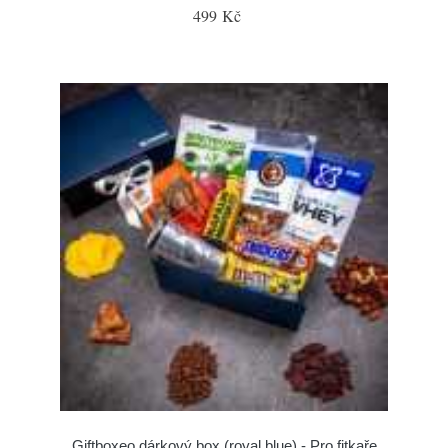
499 Kč
Giftboxeo dárkový box (royal blue) - Pro fitkaře