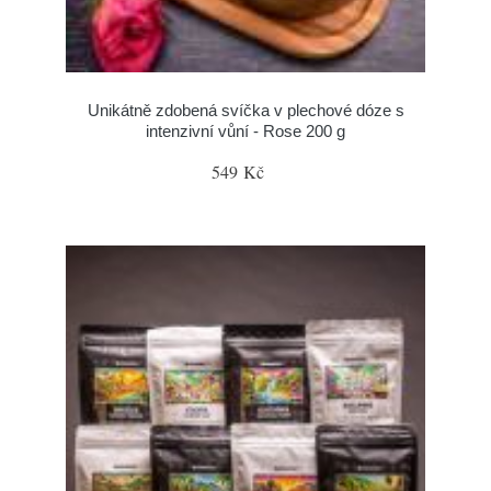
Unikátně zdobená svíčka v plechové dóze s
intenzivní vůní - Rose 200 g
549 Kč