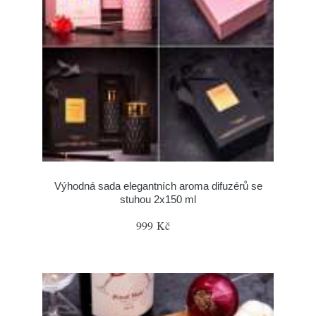
Výhodná sada elegantních aroma difuzérů se
stuhou 2x150 ml
999 Kč