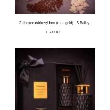
Giftboxeo dárkový box (rose gold) - S Baileys
1 399 Kč