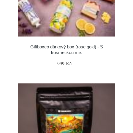
Giftboxeo dárkový box (rose gold) - S
kosmetikou mix
999 Kč