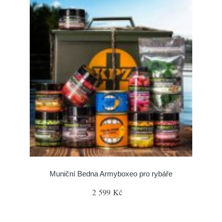
Muniční Bedna Armyboxeo pro rybáře
2 599 Kč