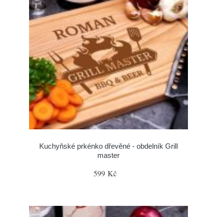
Kuchyňské prkénko dřevěné - obdelník Grill
master
599 Kč