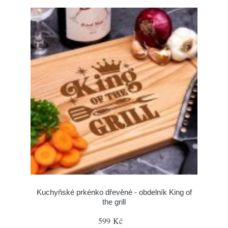
Kuchyňské prkénko dřevěné - obdelník King of
the grill
599 Kč