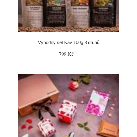
Výhodný set Káv 100g 8 druhů
799 Kč