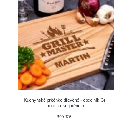
Kuchyňské prkénko dřevěné - obdelník Grill
master se jménem
599 Kč