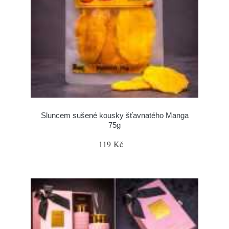
Sluncem sušené kousky šťavnatého Manga
75g
119 Kč