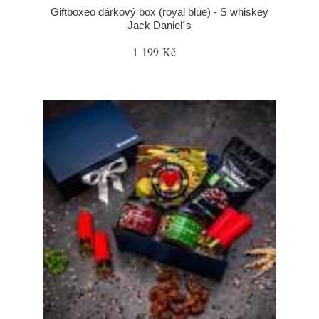
Giftboxeo dárkový box (royal blue) - S whiskey
Jack Daniel´s
1 199 Kč