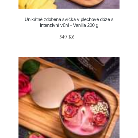
Unikátně zdobená svíčka v plechové dóze s
intenzivní vůní - Vanilla 200 g
549 Kč