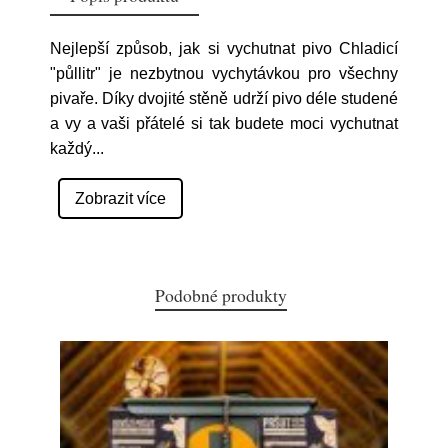
Nejlepší způsob, jak si vychutnat pivo Chladicí
"půllitr" je nezbytnou vychytávkou pro všechny
pivaře. Díky dvojité stěně udrží pivo déle studené
a vy a vaši přátelé si tak budete moci vychutnat
každý
...
Zobrazit více
Podobné produkty