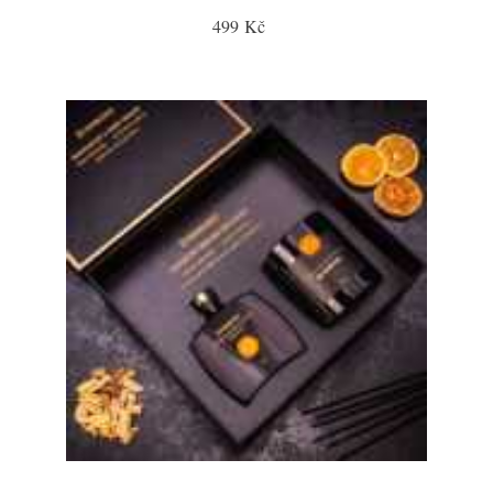
499 Kč