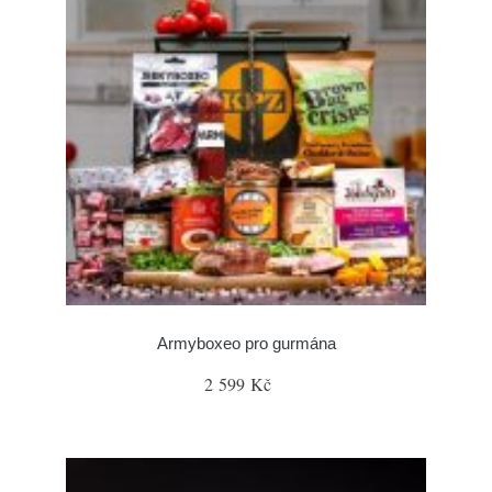
Armyboxeo pro gurmána
2 599 Kč